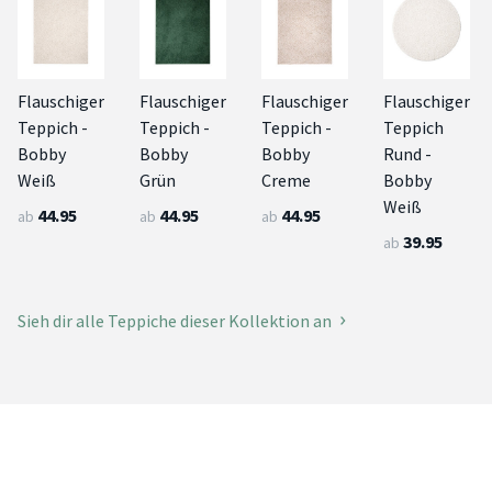
Flauschiger
Flauschiger
Flauschiger
Flauschiger
Teppich -
Teppich -
Teppich -
Teppich
Bobby
Bobby
Bobby
Rund -
Weiß
Grün
Creme
Bobby
Weiß
44.95
44.95
44.95
ab
ab
ab
39.95
ab
Sieh dir alle Teppiche dieser Kollektion an