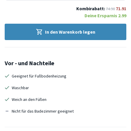
Kombirabatt:
71.91
74.90
Deine Ersparnis
2.99
In den Warenkorb legen
Vor - und Nachteile
Geeignet für Fußbodenheizung
Waschbar
Weich an den Füßen
Nicht für das Badezimmer geeignet