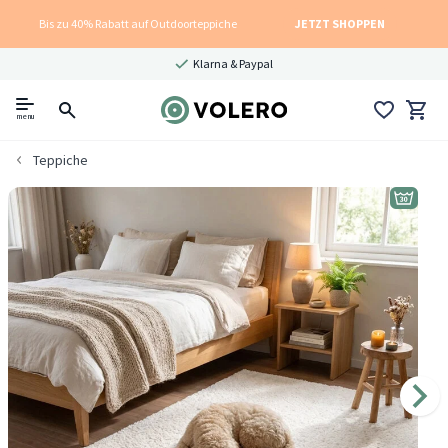
Bis zu 40% Rabatt auf Outdoorteppiche
JETZT SHOPPEN
Klarna & Paypal
menu
Teppiche