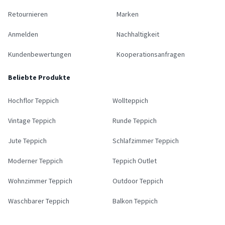
Retournieren
Marken
Anmelden
Nachhaltigkeit
Kundenbewertungen
Kooperationsanfragen
Beliebte Produkte
Hochflor Teppich
Wollteppich
Vintage Teppich
Runde Teppich
Jute Teppich
Schlafzimmer Teppich
Moderner Teppich
Teppich Outlet
Wohnzimmer Teppich
Outdoor Teppich
Waschbarer Teppich
Balkon Teppich