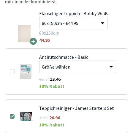
miteinander kombinierst.
Flauschiger Teppich - Bobby Weiß
80x150cm
+
44.95
Antirutschmatte - Basic
13.46
vanaf
10
% Rabatt
Teppichreiniger - James Starters Set
26.96
29.95
10
% Rabatt