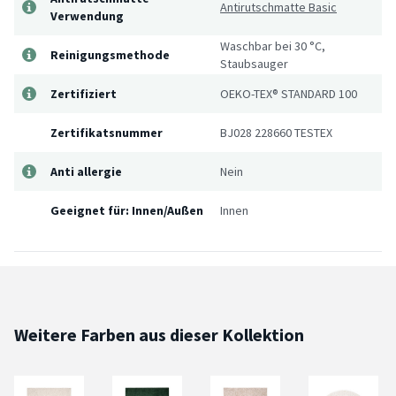
Antirutschmatte Basic
Verwendung
Waschbar bei 30 °C,
Reinigungsmethode
Staubsauger
Zertifiziert
OEKO-TEX® STANDARD 100
Zertifikatsnummer
BJ028 228660 TESTEX
Anti allergie
Nein
Geeignet für: Innen/Außen
Innen
Weitere Farben aus dieser Kollektion