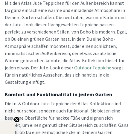
Mit den Atlas Jute Teppichen für den Außenbereich kannst
Du ganz einfach eine warme und einladende Atmosphäre in
Deinem Garten schaffen. Die neutralen, warmen Farben und
der Jute-Look dieser flachgewebten Teppiche passen
perfekt zu verschiedenen Stilen, von Boho bis modern. Egal,
ob Du einen grünen Garten hast, in dem Du eine Boho-
Atmosphäre schaffen möchtest, oder einen schlichten,
minimalistischen Außenbereich, der etwas zusätzliche
Wärme gebrauchen könnte, die Atlas-Kollektion bietet für
jeden etwas. Der Jute-Look dieser
Outdoor Teppiche
sorgt
für ein natürliches Aussehen, das sich nahtlos in die
Gestaltung einfügt.
Komfort und Funktionalität in jedem Garten
Die In-& Outdoor Jute Teppiche der Atlas Kollektion sind
nicht nur schön, sondern auch funktional. Sie bieten eine
bequeme Oberfläche für nackte Füße und eignen sich
perfekt, um einen gemütlichen Sitzbereich zu schaffen. Ganz
gleich, ob Du eine gemütliche Ecke in Deinem Garten