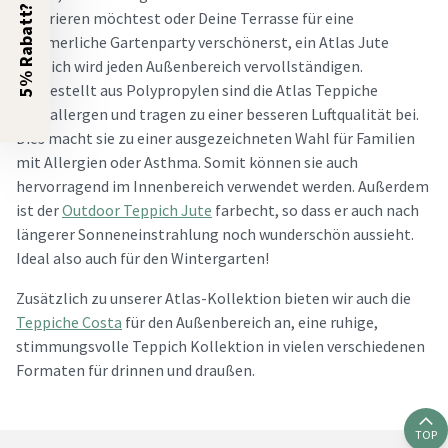
5% Rabatt?
dekorieren möchtest oder Deine Terrasse für eine
sommerliche Gartenparty verschönerst, ein Atlas Jute
Teppich wird jeden Außenbereich vervollständigen.
Hergestellt aus Polypropylen sind die Atlas Teppiche
hypoallergen und tragen zu einer besseren Luftqualität bei.
Dies macht sie zu einer ausgezeichneten Wahl für Familien
mit Allergien oder Asthma. Somit können sie auch
hervorragend im Innenbereich verwendet werden. Außerdem
ist der
Outdoor Teppich Jute
farbecht, so dass er auch nach
längerer Sonneneinstrahlung noch wunderschön aussieht.
Ideal also auch für den Wintergarten!
Zusätzlich zu unserer Atlas-Kollektion bieten wir auch die
Teppiche Costa
für den Außenbereich an, eine ruhige,
stimmungsvolle Teppich Kollektion in vielen verschiedenen
Formaten für drinnen und draußen.
TOP