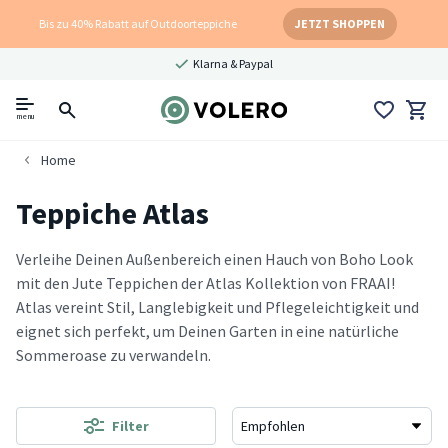
Bis zu 40% Rabatt auf Outdoorteppiche
JETZT SHOPPEN
Klarna & Paypal
menu
Home
Teppiche Atlas
Verleihe Deinen Außenbereich einen Hauch von Boho Look
mit den Jute Teppichen der Atlas Kollektion von FRAAI!
Atlas vereint Stil, Langlebigkeit und Pflegeleichtigkeit und
eignet sich perfekt, um Deinen Garten in eine natürliche
Sommeroase zu verwandeln.
Filter