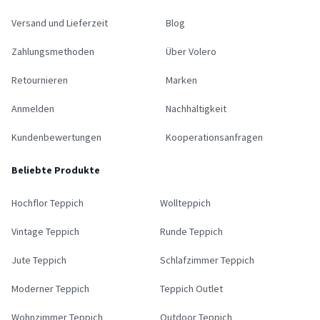
Versand und Lieferzeit
Blog
Zahlungsmethoden
Über Volero
Retournieren
Marken
Anmelden
Nachhaltigkeit
Kundenbewertungen
Kooperationsanfragen
Beliebte Produkte
Hochflor Teppich
Wollteppich
Vintage Teppich
Runde Teppich
Jute Teppich
Schlafzimmer Teppich
Moderner Teppich
Teppich Outlet
Wohnzimmer Teppich
Outdoor Teppich