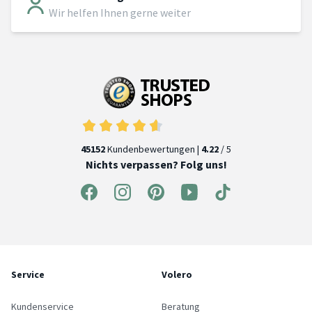
Wir helfen Ihnen gerne weiter
45152
Kundenbewertungen |
4.22
/ 5
Nichts verpassen? Folg uns!
Service
Volero
Kundenservice
Beratung