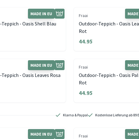
MADE IN EU
MADE 
Fraai
Teppich - Oasis Shell Blau
Outdoor-Teppich - Oasis Lea
Rot
44.95
MADE IN EU
MADE 
Fraai
-Teppich - Oasis Leaves Rosa
Outdoor-Teppich - Oasis Pa
Rot
44.95
Klarna & Paypal
Kostenlose Lieferung ab 89 
MADE IN EU
MADE 
Fraai