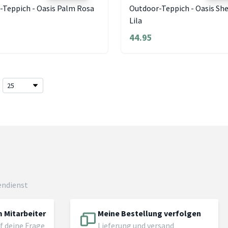
-Teppich - Oasis Palm Rosa
Outdoor-Teppich - Oasis She
Lila
44.95
endienst
 Mitarbeiter
Meine Bestellung verfolgen
f deine Frage
Lieferung und versand