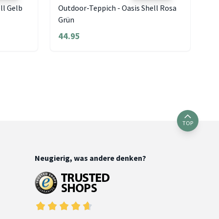
ll Gelb
Outdoor-Teppich - Oasis Shell Rosa
Grün
44.95
TOP
Neugierig, was andere denken?