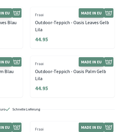
IN EU
MADE IN EU
Fraai
ves Blau
Outdoor-Teppich - Oasis Leaves Gelb
Lila
44.95
IN EU
MADE IN EU
Fraai
lm Blau
Outdoor-Teppich - Oasis Palm Gelb
Lila
44.95
Euro
Schnelle Lieferung
IN EU
MADE IN EU
Fraai