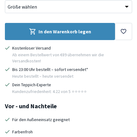
In den Warenkorb legen
Kostenloser Versand
Ab einem Bestellwert von €89 übernehmen wir die
Versandkosten!
Bis 23:00 Uhr bestellt – sofort versendet*
Heute bestellt – heute versendet
Dein Teppich-Experte
Kundenzufriedenheit: 4.22 von 5 ⭐️⭐️⭐️⭐️⭐️
Vor - und Nachteile
Für den Außeneinsatz geeignet
Farbenfroh