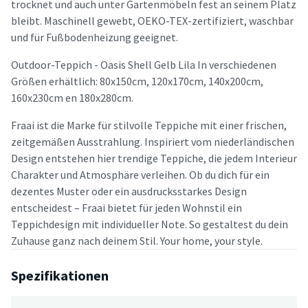
trocknet und auch unter Gartenmöbeln fest an seinem Platz
bleibt. Maschinell gewebt, OEKO-TEX-zertifiziert, waschbar
und für Fußbodenheizung geeignet.
Outdoor-Teppich - Oasis Shell Gelb Lila In verschiedenen
Größen erhältlich: 80x150cm, 120x170cm, 140x200cm,
160x230cm en 180x280cm.
Fraai ist die Marke für stilvolle Teppiche mit einer frischen,
zeitgemäßen Ausstrahlung. Inspiriert vom niederländischen
Design entstehen hier trendige Teppiche, die jedem Interieur
Charakter und Atmosphäre verleihen. Ob du dich für ein
dezentes Muster oder ein ausdrucksstarkes Design
entscheidest – Fraai bietet für jeden Wohnstil ein
Teppichdesign mit individueller Note. So gestaltest du dein
Zuhause ganz nach deinem Stil. Your home, your style.
Spezifikationen