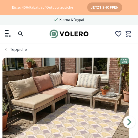
Bis zu 40% Rabatt auf Outdoorteppiche
JETZT SHOPPEN
Klarna & Paypal
menu
Teppiche