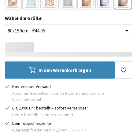
Bunt
Grün
Terracotta
Grau
Bunt
Blau
Creme
Wähle die Größe
In den Warenkorb legen
Kostenloser Versand
Ab einem Bestellwert von €89 übernehmen wir die
Versandkosten!
Bis 23:00 Uhr bestellt – sofort versendet*
Heute bestellt – heute versendet
Dein Teppich-Experte
Kundenzufriedenheit: 4.22 von 5 ⭐️⭐️⭐️⭐️⭐️