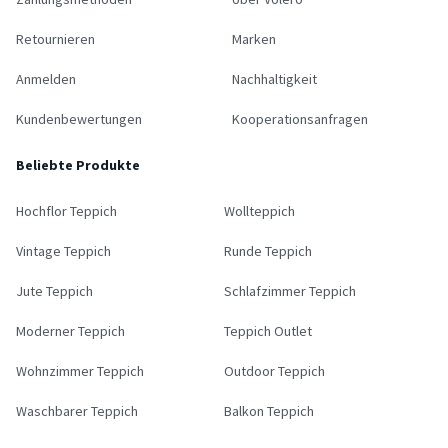
Retournieren
Marken
Anmelden
Nachhaltigkeit
Kundenbewertungen
Kooperationsanfragen
Beliebte Produkte
Hochflor Teppich
Wollteppich
Vintage Teppich
Runde Teppich
Jute Teppich
Schlafzimmer Teppich
Moderner Teppich
Teppich Outlet
Wohnzimmer Teppich
Outdoor Teppich
Waschbarer Teppich
Balkon Teppich