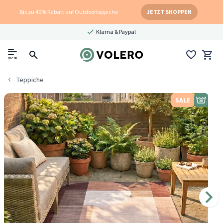
Bis zu 40% Rabatt auf Outdoorteppiche
JETZT SHOPPEN
Klarna & Paypal
menu
Teppiche
SALE