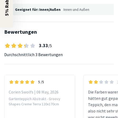
5% Rabatt?
Geeignet für: Innen/Außen
Innen und Außen
Bewertungen
3.33
/5
Durchschnittlich
3 Bewertungen
5
/5
Corien Swolfs | 08 May, 2026
Die Farben ware
hätten gut gepas
Gartenteppich Abstrakt - Groovy
Shapes Creme Terra 120x170cm
Teppich, den ma
also nicht sehr s
war nicht geweb