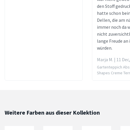
den Stoff gedruc
hatte schon bei
Dellen, die am 
immer noch da w
nicht zuversichtl
lange Freude an
würden.
Marja M. | 11 Dec
Gartenteppich Abst
Shapes Creme Ter
Weitere Farben aus dieser Kollektion