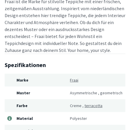
Fraai ist die Marke für stilvolle Teppiche mit einer frischen,
zeitgemäßen Ausstrahlung. Inspiriert vom niederländischen
Design entstehen hier trendige Teppiche, die jedem Interieur
Charakter und Atmosphäre verleihen. Ob du dich für ein
dezentes Muster oder ein ausdrucksstarkes Design
entscheidest – Fraai bietet für jeden Wohnstil ein
Teppichdesign mit individueller Note. So gestaltest du dein
Zuhause ganz nach deinem Stil. Your home, your style.
Spezifikationen
Marke
Fraai
Muster
Asymmetrische
,
geometrisch
Farbe
Creme
,
terracotta
Material
Polyester