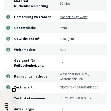
Material
3D-Mesh
Rückenbeschichtung
Herstellungsverfahren
Maschinell gewebt
Gesamtdicke
5mm
Gewicht pro m²
0,88kg/m²
Weichmacher
Nein
Geeignet für
Ja
Fußbodenheizung
Waschbar bei 30 °C,
Reinigungsmethode
Gartenschlauch
Zertifiziert
OEKO-TEX® STANDARD 100
Zertifikatsnummer
BJ028 228660 TESTEX
Anti allergie
Ja