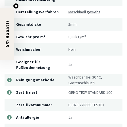
Herstellungsverfahren
Maschinell gewebt
5% Rabatt?
Gesamtdicke
5mm
Gewicht pro m²
0,88kg/m²
Weichmacher
Nein
Geeignet für
Ja
Fußbodenheizung
Waschbar bei 30 °C,
Reinigungsmethode
Gartenschlauch
Zertifiziert
OEKO-TEX® STANDARD 100
Zertifikatsnummer
BJ028 228660 TESTEX
Anti allergie
Ja