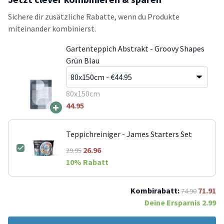
Sichere dir zusätzliche Rabatte, wenn du Produkte
miteinander kombinierst.
Gartenteppich Abstrakt - Groovy Shapes
Grün Blau
80x150cm
+
44.95
Teppichreiniger - James Starters Set
26.96
29.95
10
% Rabatt
Kombirabatt:
71.91
74.90
Deine Ersparnis
2.99