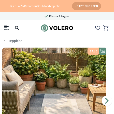
Bis zu 40% Rabatt auf Outdoorteppiche
JETZT SHOPPEN
Klarna & Paypal
menu
Teppiche
SALE