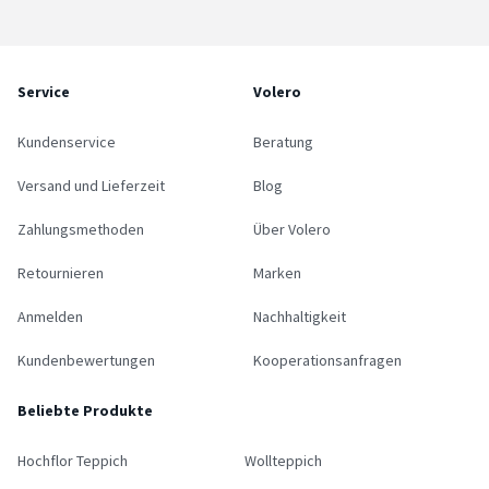
Service
Volero
Kundenservice
Beratung
Versand und Lieferzeit
Blog
Zahlungsmethoden
Über Volero
Retournieren
Marken
Anmelden
Nachhaltigkeit
Kundenbewertungen
Kooperationsanfragen
Beliebte Produkte
Hochflor Teppich
Wollteppich