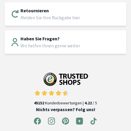
Retournieren
Melden Sie Ihre Rückgabe hier
Haben Sie Fragen?
Wir helfen Ihnen gerne weiter
45152
Kundenbewertungen |
4.22
/ 5
Nichts verpassen? Folg uns!