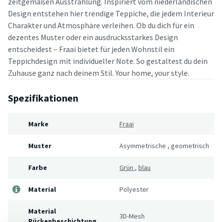
zeitgemäßen Ausstrahlung. Inspiriert vom niederländischen
Design entstehen hier trendige Teppiche, die jedem Interieur
Charakter und Atmosphäre verleihen. Ob du dich für ein
dezentes Muster oder ein ausdrucksstarkes Design
entscheidest – Fraai bietet für jeden Wohnstil ein
Teppichdesign mit individueller Note. So gestaltest du dein
Zuhause ganz nach deinem Stil. Your home, your style.
Spezifikationen
Marke
Fraai
Muster
Asymmetrische
,
geometrisch
Farbe
Grün
,
blau
Material
Polyester
Material
3D-Mesh
Rückenbeschichtung