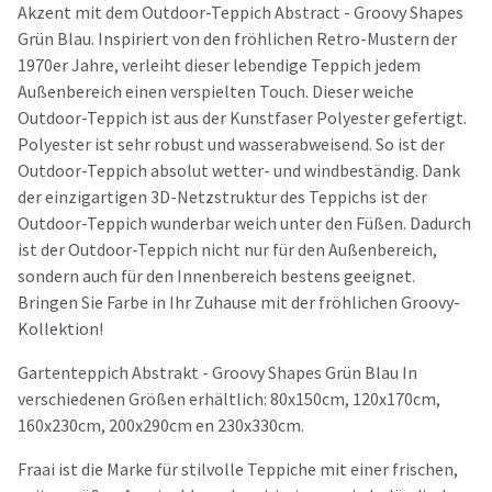
Akzent mit dem Outdoor-Teppich Abstract - Groovy Shapes
Grün Blau. Inspiriert von den fröhlichen Retro-Mustern der
1970er Jahre, verleiht dieser lebendige Teppich jedem
Außenbereich einen verspielten Touch. Dieser weiche
Outdoor-Teppich ist aus der Kunstfaser Polyester gefertigt.
Polyester ist sehr robust und wasserabweisend. So ist der
Outdoor-Teppich absolut wetter- und windbeständig. Dank
der einzigartigen 3D-Netzstruktur des Teppichs ist der
Outdoor-Teppich wunderbar weich unter den Füßen. Dadurch
ist der Outdoor-Teppich nicht nur für den Außenbereich,
sondern auch für den Innenbereich bestens geeignet.
Bringen Sie Farbe in Ihr Zuhause mit der fröhlichen Groovy-
Kollektion!
Gartenteppich Abstrakt - Groovy Shapes Grün Blau In
verschiedenen Größen erhältlich: 80x150cm, 120x170cm,
160x230cm, 200x290cm en 230x330cm.
Fraai ist die Marke für stilvolle Teppiche mit einer frischen,