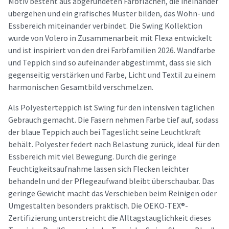
Motiv besteht aus abgerundeten Farbflächen, die ineinander
übergehen und ein grafisches Muster bilden, das Wohn- und
Essbereich miteinander verbindet. Die Swing Kollektion
wurde von Volero in Zusammenarbeit mit Flexa entwickelt
und ist inspiriert von den drei Farbfamilien 2026. Wandfarbe
und Teppich sind so aufeinander abgestimmt, dass sie sich
gegenseitig verstärken und Farbe, Licht und Textil zu einem
harmonischen Gesamtbild verschmelzen.
Als Polyesterteppich ist Swing für den intensiven täglichen
Gebrauch gemacht. Die Fasern nehmen Farbe tief auf, sodass
der blaue Teppich auch bei Tageslicht seine Leuchtkraft
behält. Polyester federt nach Belastung zurück, ideal für den
Essbereich mit viel Bewegung. Durch die geringe
Feuchtigkeitsaufnahme lassen sich Flecken leichter
behandeln und der Pflegeaufwand bleibt überschaubar. Das
geringe Gewicht macht das Verschieben beim Reinigen oder
Umgestalten besonders praktisch. Die OEKO-TEX®-
Zertifizierung unterstreicht die Alltagstauglichkeit dieses