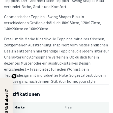
Teppichs. Der "Geometrische Teppich - Swing Shapes Blau"
verbindet Farbe, Grafik und Komfort.
Geometrischer Teppich - Swing Shapes Blau In
verschiedenen Größen erhältlich: 80x150cm, 120x170cm,
140x200cm en 160x230cm.
Fraai ist die Marke für stilvolle Teppiche mit einer frischen,
zeitgemäßen Ausstrahlung. Inspiriert vom niederländischen
Design entstehen hier trendige Teppiche, die jedem Interieur
Charakter und Atmosphäre verleihen. Ob du dich für ein
dezentes Muster oder ein ausdrucksstarkes Design
entscheidest – Fraai bietet für jeden Wohnstil ein
Teppichdesign mit individueller Note. So gestaltest du dein
Zuhause ganz nach deinem Stil. Your home, your style.
5% Rabatt?
Spezifikationen
Marke
Fraai