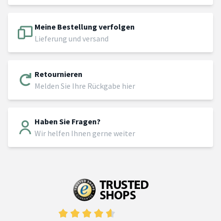
Meine Bestellung verfolgen
Lieferung und versand
Retournieren
Melden Sie Ihre Rückgabe hier
Haben Sie Fragen?
Wir helfen Ihnen gerne weiter