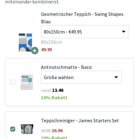
miteinander kombinierst.
Geometrischer Teppich - Swing Shapes
Blau
80x150cm
+
49.95
Antirutschmatte - Basic
13.46
vanaf
10
% Rabatt
Teppichreiniger - James Starters Set
26.96
29.95
10
% Rabatt