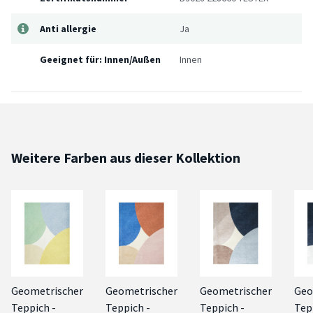
Anti allergie
Ja
Geeignet für: Innen/Außen
Innen
Weitere Farben aus dieser Kollektion
Geometrischer
Geometrischer
Geometrischer
Geo
Teppich -
Teppich -
Teppich -
Tep