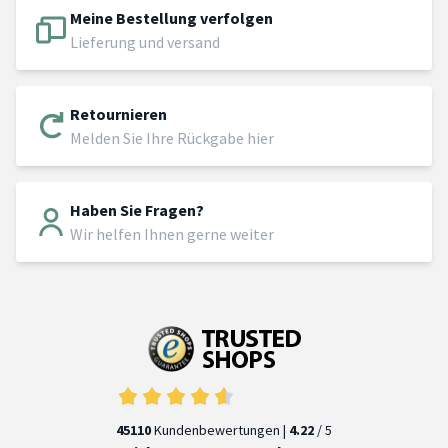
Meine Bestellung verfolgen
Lieferung und versand
Retournieren
Melden Sie Ihre Rückgabe hier
Haben Sie Fragen?
Wir helfen Ihnen gerne weiter
45110
Kundenbewertungen |
4.22
/ 5