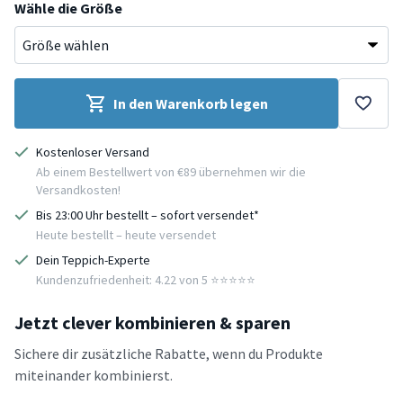
Wähle die Größe
In den Warenkorb legen
Kostenloser Versand
Ab einem Bestellwert von €89 übernehmen wir die
Versandkosten!
Bis 23:00 Uhr bestellt – sofort versendet*
Heute bestellt – heute versendet
Dein Teppich-Experte
Kundenzufriedenheit: 4.22 von 5 ⭐️⭐️⭐️⭐️⭐️
Jetzt clever kombinieren & sparen
Sichere dir zusätzliche Rabatte, wenn du Produkte
miteinander kombinierst.