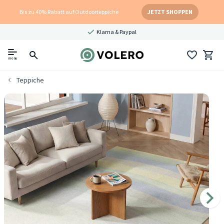
Bis zu 40% Rabatt auf Outdoorteppiche
JETZT SHOPPEN
Klarna & Paypal
menu
Teppiche