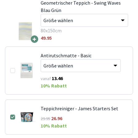
Geometrischer Teppich - Swing Waves
Blau Grün
80x150cm
+
49.95
Antirutschmatte - Basic
13.46
vanaf
10
% Rabatt
Teppichreiniger - James Starters Set
26.96
29.95
10
% Rabatt