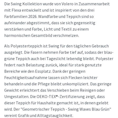
Die Swing Kollektion wurde von Volero in Zusammenarbeit
mit Flexa entwickelt und ist inspiriert von den drei
Farbfamilien 2026. Wandfarbe und Teppich sind so
aufeinander abgestimmt, dass sie sich gegenseitig
verstärken und Farbe, Licht und Textil zu einem
harmonischen Gesamtbild verschmelzen.
Als Polyesterteppich ist Swing für den täglichen Gebrauch
ausgelegt. Die Fasern nehmen Farbe tief auf, sodass der blau-
grüne Teppich auch bei Tageslicht lebendig bleibt. Polyester
federt nach Belastung zurück, ideal für stark genutzte
Bereiche wie den Essplatz. Dank der geringen
Feuchtigkeitsaufnahme lassen sich Flecken leichter
behandeln und die Pflege bleibt unkompliziert. Das geringe
Gewicht erleichtert das Verschieben beim Reinigen oder
Umgestalten. Die OEKO-TEX®-Zertifizierung zeigt, dass
dieser Teppich für Haushalte gemacht ist, in denen gelebt
wird. Der "Geometrischer Teppich - Swing Waves Blau Grün"
vereint Grafik und Alltagstauglichkeit.