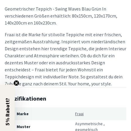
Geometrischer Teppich - Swing Waves Blau Grün In
verschiedenen Größen erhältlich: 80x150cm, 120x170cm,
140x200cm en 160x230cm.
Fraai ist die Marke für stilvolle Teppiche mit einer frischen,
zeitgemäßen Ausstrahlung. Inspiriert vom niederländischen
Design entstehen hier trendige Teppiche, die jedem Interieur
Charakter und Atmosphäre verleihen. Ob du dich für ein
dezentes Muster oder ein ausdrucksstarkes Design
entscheidest – Fraai bietet für jeden Wohnstil ein
Teppichdesign mit individueller Note. So gestaltest du dein
Zuhause ganz nach deinem Stil. Your home, your style.
Spezifikationen
5% Rabatt?
Marke
Fraai
Asymmetrische
,
Muster
geometrisch