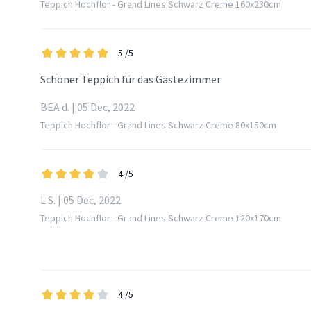
Teppich Hochflor - Grand Lines Schwarz Creme 160x230cm
5
/5
Schöner Teppich für das Gästezimmer
BEA d. | 05 Dec, 2022
Teppich Hochflor - Grand Lines Schwarz Creme 80x150cm
4
/5
L S. | 05 Dec, 2022
Teppich Hochflor - Grand Lines Schwarz Creme 120x170cm
4
/5