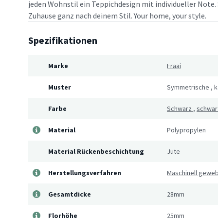
jeden Wohnstil ein Teppichdesign mit individueller Note. 
Zuhause ganz nach deinem Stil. Your home, your style.
Spezifikationen
Marke
Fraai
Muster
Symmetrische
,
k
Farbe
Schwarz
,
schwar
Material
Polypropylen
Material Rückenbeschichtung
Jute
Herstellungsverfahren
Maschinell gewe
Gesamtdicke
28mm
Florhöhe
25mm