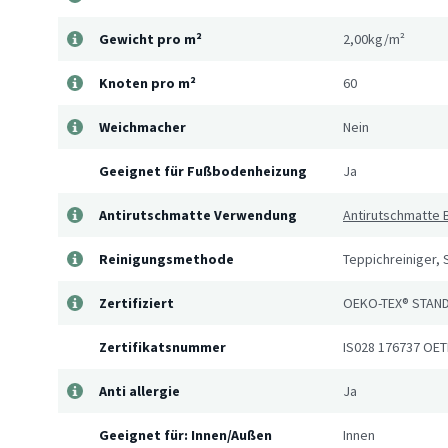
Gewicht pro m²
2,00kg/m²
Knoten pro m²
60
Weichmacher
Nein
Geeignet für Fußbodenheizung
Ja
Antirutschmatte Verwendung
Antirutschmatte 
Reinigungsmethode
Teppichreiniger,
Zertifiziert
OEKO-TEX® STAN
Zertifikatsnummer
IS028 176737 OET
Anti allergie
Ja
Geeignet für: Innen/Außen
Innen