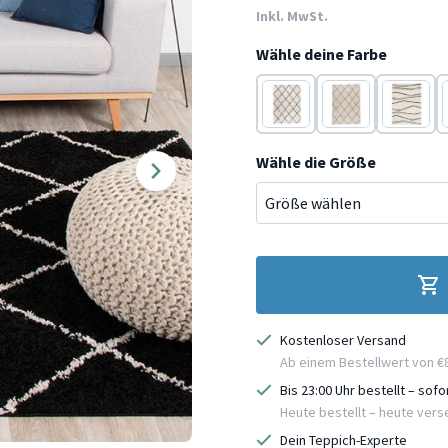
Inkl. MwSt.
Wähle deine Farbe
Creme
Creme
Creme
Wähle die Größe
Kostenloser Versand
Ab einem Bestellwert von €
Bis 23:00 Uhr bestellt – sof
Heute bestellt – heute ver
Dein Teppich-Experte