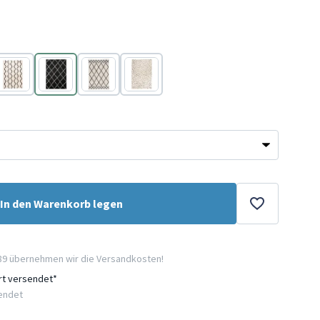
Creme
Schwarz
Creme
Creme
In den Warenkorb legen
89 übernehmen wir die Versandkosten!
ort versendet*
sendet