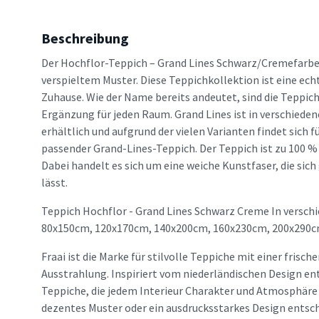
Beschreibung
Der Hochflor-Teppich – Grand Lines Schwarz/Cremefarben
verspieltem Muster. Diese Teppichkollektion ist eine ech
Zuhause. Wie der Name bereits andeutet, sind die Teppic
Ergänzung für jeden Raum. Grand Lines ist in verschiede
erhältlich und aufgrund der vielen Varianten findet sich f
passender Grand-Lines-Teppich. Der Teppich ist zu 100 %
Dabei handelt es sich um eine weiche Kunstfaser, die sich
lässt.
Teppich Hochflor - Grand Lines Schwarz Creme In verschi
80x150cm, 120x170cm, 140x200cm, 160x230cm, 200x290c
Fraai ist die Marke für stilvolle Teppiche mit einer frisc
Ausstrahlung. Inspiriert vom niederländischen Design en
Teppiche, die jedem Interieur Charakter und Atmosphäre v
dezentes Muster oder ein ausdrucksstarkes Design entsche