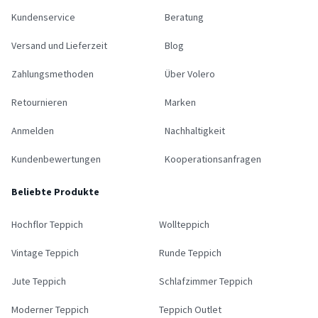
Kundenservice
Beratung
Versand und Lieferzeit
Blog
Zahlungsmethoden
Über Volero
Retournieren
Marken
Anmelden
Nachhaltigkeit
Kundenbewertungen
Kooperationsanfragen
Beliebte Produkte
Hochflor Teppich
Wollteppich
Vintage Teppich
Runde Teppich
Jute Teppich
Schlafzimmer Teppich
Moderner Teppich
Teppich Outlet