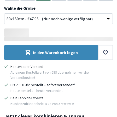
Creme
Creme
Creme
Creme
Schwarz
Creme
Creme
Wähle die Größe
In den Warenkorb legen
Kostenloser Versand
Ab einem Bestellwert von €89 übernehmen wir die
Versandkosten!
Bis 23:00 Uhr bestellt – sofort versendet*
Heute bestellt – heute versendet
Dein Teppich-Experte
Kundenzufriedenheit: 4.22 von 5 ⭐️⭐️⭐️⭐️⭐️
Jetzt clever kombinieren & sparen