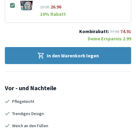
26.96
29.95
10
% Rabatt
Kombirabatt:
74.91
77.90
Deine Ersparnis
2.99
In den Warenkorb legen
Vor - und Nachteile
Pflegeleicht
Trendiges Design
Weich an den Füßen