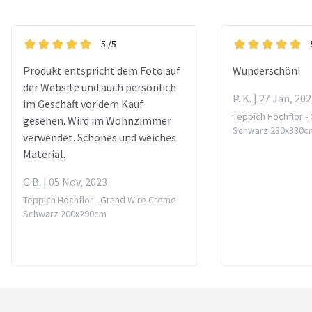
5
/5
Produkt entspricht dem Foto auf
Wunderschön!
der Website und auch persönlich
P. K. | 27 Jan, 20
im Geschäft vor dem Kauf
Teppich Hochflor -
gesehen. Wird im Wohnzimmer
Schwarz 230x330c
verwendet. Schönes und weiches
Material.
G B. | 05 Nov, 2023
Teppich Hochflor - Grand Wire Creme
Schwarz 200x290cm