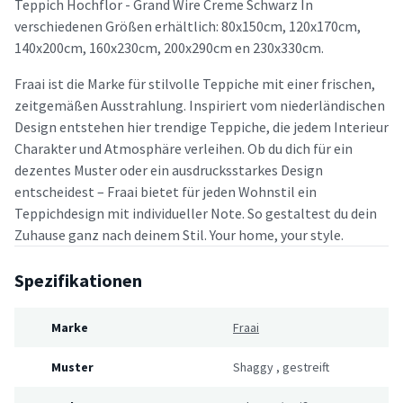
Teppich Hochflor - Grand Wire Creme Schwarz In
verschiedenen Größen erhältlich: 80x150cm, 120x170cm,
140x200cm, 160x230cm, 200x290cm en 230x330cm.
Fraai ist die Marke für stilvolle Teppiche mit einer frischen,
zeitgemäßen Ausstrahlung. Inspiriert vom niederländischen
Design entstehen hier trendige Teppiche, die jedem Interieur
Charakter und Atmosphäre verleihen. Ob du dich für ein
dezentes Muster oder ein ausdrucksstarkes Design
entscheidest – Fraai bietet für jeden Wohnstil ein
Teppichdesign mit individueller Note. So gestaltest du dein
Zuhause ganz nach deinem Stil. Your home, your style.
Spezifikationen
Marke
Fraai
Muster
Shaggy
,
gestreift