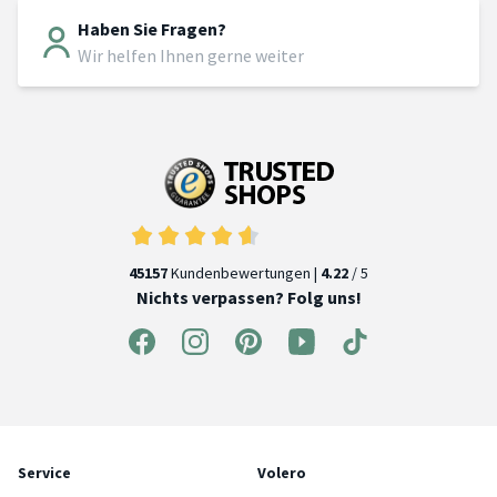
Haben Sie Fragen?
Wir helfen Ihnen gerne weiter
45157
Kundenbewertungen |
4.22
/ 5
Nichts verpassen? Folg uns!
Service
Volero