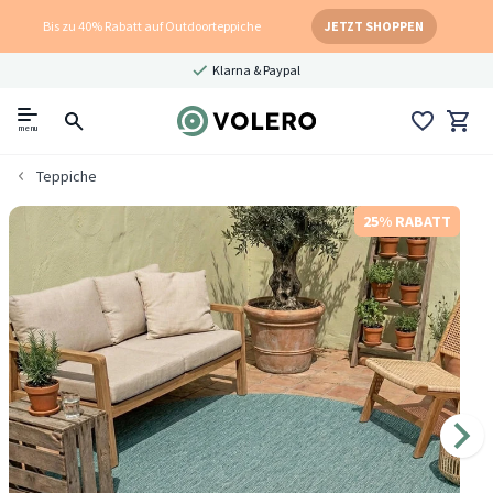
Bis zu 40% Rabatt auf Outdoorteppiche
JETZT SHOPPEN
Klarna & Paypal
menu
Teppiche
25% RABATT