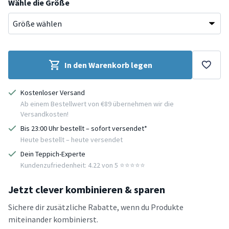
Wähle die Größe
In den Warenkorb legen
Kostenloser Versand
Ab einem Bestellwert von €89 übernehmen wir die
Versandkosten!
Bis 23:00 Uhr bestellt – sofort versendet*
Heute bestellt – heute versendet
Dein Teppich-Experte
Kundenzufriedenheit: 4.22 von 5 ⭐️⭐️⭐️⭐️⭐️
Jetzt clever kombinieren & sparen
Sichere dir zusätzliche Rabatte, wenn du Produkte
miteinander kombinierst.