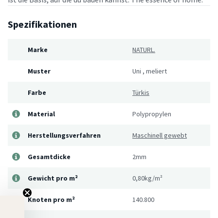
Spezifikationen
Marke
NATURL.
Muster
Uni
,
meliert
Farbe
Türkis
Material
Polypropylen
Herstellungsverfahren
Maschinell gewebt
Gesamtdicke
2mm
Gewicht pro m²
0,80kg/m²
Knoten pro m²
140.800