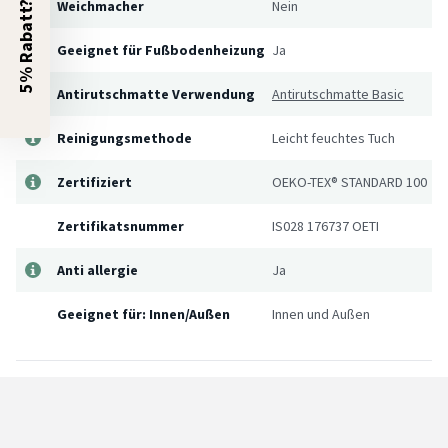
Weichmacher
Nein
5% Rabatt?
Geeignet für Fußbodenheizung
Ja
Antirutschmatte Verwendung
Antirutschmatte Basic
Reinigungsmethode
Leicht feuchtes Tuch
Zertifiziert
OEKO-TEX® STANDARD 100
Zertifikatsnummer
IS028 176737 OETI
Anti allergie
Ja
Geeignet für: Innen/Außen
Innen und Außen