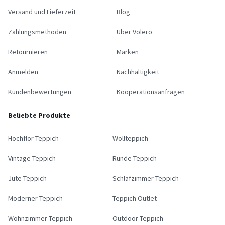
Versand und Lieferzeit
Blog
Zahlungsmethoden
Über Volero
Retournieren
Marken
Anmelden
Nachhaltigkeit
Kundenbewertungen
Kooperationsanfragen
Beliebte Produkte
Hochflor Teppich
Wollteppich
Vintage Teppich
Runde Teppich
Jute Teppich
Schlafzimmer Teppich
Moderner Teppich
Teppich Outlet
Wohnzimmer Teppich
Outdoor Teppich