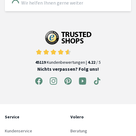
Wir helfen Ihnen gerne weiter
45119
Kundenbewertungen |
4.22
/ 5
Nichts verpassen? Folg uns!
Service
Volero
Kundenservice
Beratung