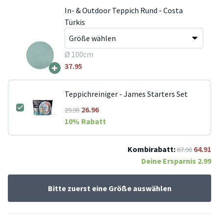
In- & Outdoor Teppich Rund - Costa
Türkis
Ø 100cm
+
37.95
Teppichreiniger - James Starters Set
26.96
29.95
10
% Rabatt
Kombirabatt:
64.91
67.90
Deine Ersparnis
2.99
Bitte zuerst eine Größe auswählen