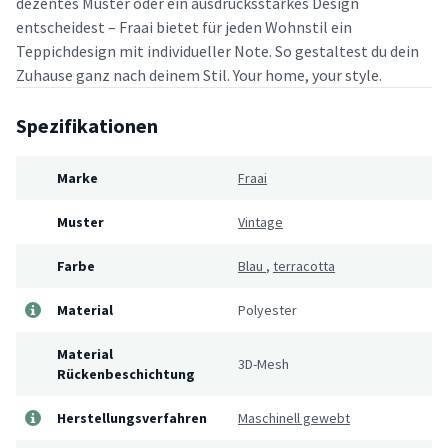
dezentes Muster oder ein ausdrucksstarkes Design
entscheidest – Fraai bietet für jeden Wohnstil ein
Teppichdesign mit individueller Note. So gestaltest du dein
Zuhause ganz nach deinem Stil. Your home, your style.
Spezifikationen
Marke
Fraai
Muster
Vintage
Farbe
Blau
,
terracotta
Material
Polyester
Material
3D-Mesh
Rückenbeschichtung
Herstellungsverfahren
Maschinell gewebt