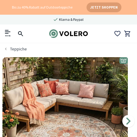
Bis zu 40% Rabatt auf Outdoorteppiche
JETZT SHOPPEN
Klarna & Paypal
menu
Teppiche