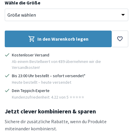
Wähle die Größe
In den Warenkorb legen
Kostenloser Versand
Ab einem Bestellwert von €89 übernehmen wir die
Versandkosten!
Bis 23:00 Uhr bestellt – sofort versendet*
Heute bestellt – heute versendet
Dein Teppich-Experte
Kundenzufriedenheit: 4.22 von 5 ⭐️⭐️⭐️⭐️⭐️
Jetzt clever kombinieren & sparen
Sichere dir zusätzliche Rabatte, wenn du Produkte
miteinander kombinierst.