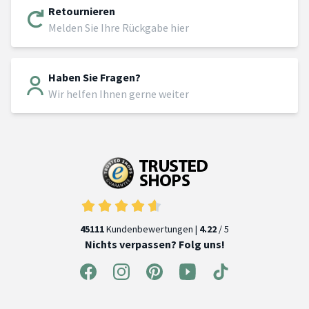
Retournieren
Melden Sie Ihre Rückgabe hier
Haben Sie Fragen?
Wir helfen Ihnen gerne weiter
45111
Kundenbewertungen |
4.22
/ 5
Nichts verpassen? Folg uns!