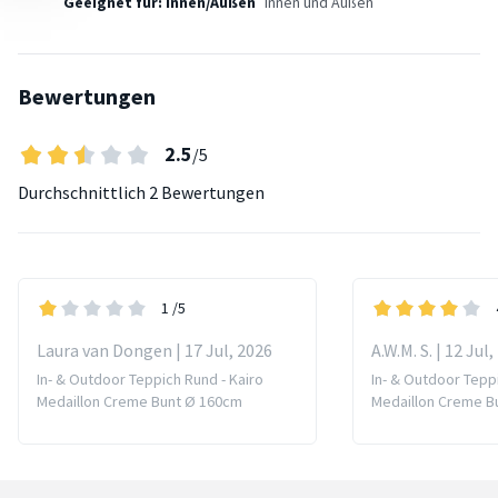
Geeignet für: Innen/Außen
Innen und Außen
Bewertungen
2.5
/5
Durchschnittlich
2 Bewertungen
1
/5
Laura van Dongen | 17 Jul, 2026
A.W.M. S. | 12 Jul
In- & Outdoor Teppich Rund - Kairo
In- & Outdoor Teppi
Medaillon Creme Bunt Ø 160cm
Medaillon Creme B