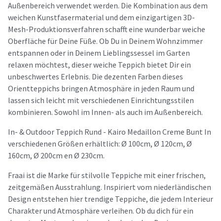
Außenbereich verwendet werden. Die Kombination aus dem
weichen Kunstfasermaterial und dem einzigartigen 3D-
Mesh-Produktionsverfahren schafft eine wunderbar weiche
Oberfläche für Deine Füße. Ob Du in Deinem Wohnzimmer
entspannen oder in Deinem Lieblingssessel im Garten
relaxen möchtest, dieser weiche Teppich bietet Dir ein
unbeschwertes Erlebnis. Die dezenten Farben dieses
Orientteppichs bringen Atmosphäre in jeden Raum und
lassen sich leicht mit verschiedenen Einrichtungsstilen
kombinieren. Sowohl im Innen- als auch im Außenbereich.
In- & Outdoor Teppich Rund - Kairo Medaillon Creme Bunt In
verschiedenen Größen erhältlich: Ø 100cm, Ø 120cm, Ø
160cm, Ø 200cm en Ø 230cm.
Fraai ist die Marke für stilvolle Teppiche mit einer frischen,
zeitgemäßen Ausstrahlung. Inspiriert vom niederländischen
Design entstehen hier trendige Teppiche, die jedem Interieur
Charakter und Atmosphäre verleihen. Ob du dich für ein