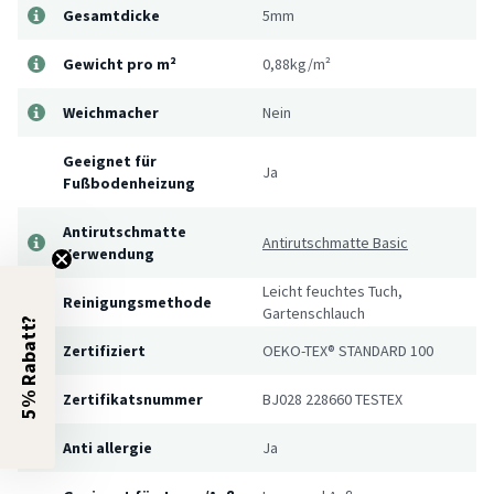
Gesamtdicke
5mm
Gewicht pro m²
0,88kg/m²
Weichmacher
Nein
Geeignet für
Ja
Fußbodenheizung
Antirutschmatte
Antirutschmatte Basic
Verwendung
Leicht feuchtes Tuch,
Reinigungsmethode
Gartenschlauch
5% Rabatt?
Zertifiziert
OEKO-TEX® STANDARD 100
Zertifikatsnummer
BJ028 228660 TESTEX
Anti allergie
Ja