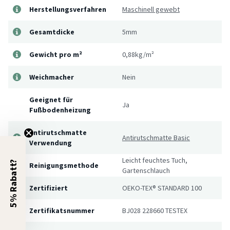
Herstellungsverfahren
Maschinell gewebt
Gesamtdicke
5mm
Gewicht pro m²
0,88kg/m²
Weichmacher
Nein
Geeignet für
Ja
Fußbodenheizung
Antirutschmatte
Antirutschmatte Basic
Verwendung
Leicht feuchtes Tuch,
5% Rabatt?
Reinigungsmethode
Gartenschlauch
Zertifiziert
OEKO-TEX® STANDARD 100
Zertifikatsnummer
BJ028 228660 TESTEX