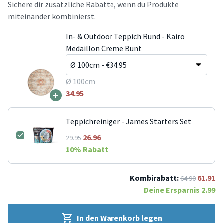
Sichere dir zusätzliche Rabatte, wenn du Produkte
miteinander kombinierst.
In- & Outdoor Teppich Rund - Kairo
Medaillon Creme Bunt
Ø 100cm
+
34.95
Teppichreiniger - James Starters Set
26.96
29.95
10
% Rabatt
Kombirabatt:
61.91
64.90
Deine Ersparnis
2.99
In den Warenkorb legen