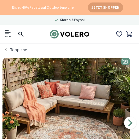
Bis zu 40% Rabatt auf Outdoorteppiche
JETZT SHOPPEN
Klarna & Paypal
menu
Teppiche