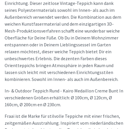
Einrichtung. Dieser zeitlose Vintage-Teppich kann dank
seines Polyestermaterials sowohl im Innen- als auch im
Außenbereich verwendet werden. Die Kombination aus dem
weichen Kunstfasermaterial und dem einzigartigen 3D-
Mesh-Produktionsverfahren schafft eine wunderbar weiche
Oberfläche für Deine Füße. Ob Du in Deinem Wohnzimmer
entspannen oder in Deinem Lieblingssessel im Garten
relaxen möchtest, dieser weiche Teppich bietet Dir ein
unbeschwertes Erlebnis. Die dezenten Farben dieses
Orientteppichs bringen Atmosphäre in jeden Raum und
lassen sich leicht mit verschiedenen Einrichtungsstilen
kombinieren. Sowohl im Innen- als auch im Außenbereich.
In- & Outdoor Teppich Rund - Kairo Medaillon Creme Bunt In
verschiedenen Größen erhältlich: Ø 100cm, Ø 120cm, Ø
160cm, Ø 200cm en Ø 230cm.
Fraai ist die Marke für stilvolle Teppiche mit einer frischen,
zeitgemäßen Ausstrahlung. Inspiriert vom niederländischen