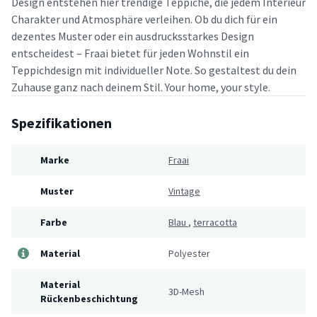
Design entstehen hier trendige Teppiche, die jedem Interieur
Charakter und Atmosphäre verleihen. Ob du dich für ein
dezentes Muster oder ein ausdrucksstarkes Design
entscheidest – Fraai bietet für jeden Wohnstil ein
Teppichdesign mit individueller Note. So gestaltest du dein
Zuhause ganz nach deinem Stil. Your home, your style.
Spezifikationen
Marke
Fraai
Muster
Vintage
Farbe
Blau
,
terracotta
Material
Polyester
Material
3D-Mesh
Rückenbeschichtung