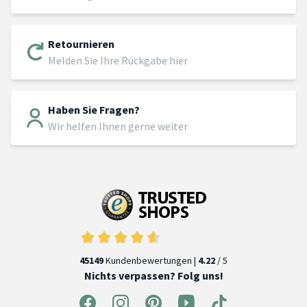
Retournieren
Melden Sie Ihre Rückgabe hier
Haben Sie Fragen?
Wir helfen Ihnen gerne weiter
45149
Kundenbewertungen |
4.22
/ 5
Nichts verpassen? Folg uns!