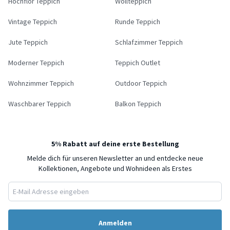
Hochflor Teppich
Wollteppich
Vintage Teppich
Runde Teppich
Jute Teppich
Schlafzimmer Teppich
Moderner Teppich
Teppich Outlet
Wohnzimmer Teppich
Outdoor Teppich
Waschbarer Teppich
Balkon Teppich
5% Rabatt auf deine erste Bestellung
Melde dich für unseren Newsletter an und entdecke neue
Kollektionen, Angebote und Wohnideen als Erstes
Anmelden