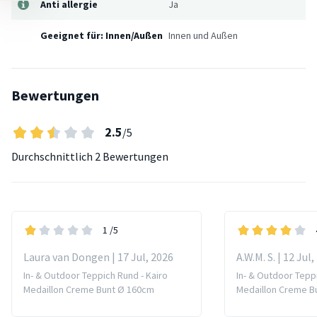
Anti allergie
Ja
Geeignet für: Innen/Außen
Innen und Außen
Bewertungen
2.5
/5
Durchschnittlich
2 Bewertungen
1
/5
Laura van Dongen | 17 Jul, 2026
A.W.M. S. | 12 Jul
In- & Outdoor Teppich Rund - Kairo
In- & Outdoor Teppi
Medaillon Creme Bunt Ø 160cm
Medaillon Creme B