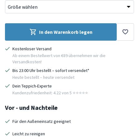
In den Warenkorb legen
Kostenloser Versand
Ab einem Bestellwert von €89 übernehmen wir die
Versandkosten!
Bis 23:00 Uhr bestellt – sofort versendet*
Heute bestellt – heute versendet
Dein Teppich-Experte
Kundenzufriedenheit: 4.22 von 5 ⭐️⭐️⭐️⭐️⭐️
Vor - und Nachteile
Für den Außeneinsatz geeignet
Leicht zu reinigen