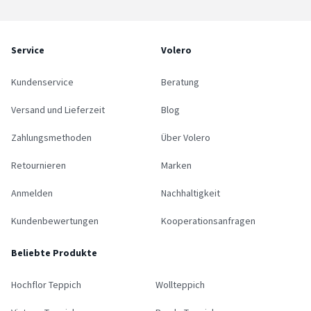
Service
Volero
Kundenservice
Beratung
Versand und Lieferzeit
Blog
Zahlungsmethoden
Über Volero
Retournieren
Marken
Anmelden
Nachhaltigkeit
Kundenbewertungen
Kooperationsanfragen
Beliebte Produkte
Hochflor Teppich
Wollteppich