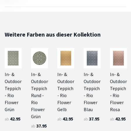
Weitere Farben aus dieser Kollektion
In- &
In- &
In- &
In- &
In- &
Outdoor
Outdoor
Outdoor
Outdoor
Outdoor
Teppich
Teppich
Teppich
Teppich
Teppich
- Rio
Rund -
- Rio
- Rio
- Rio
Flower
Rio
Flower
Flower
Flower
Grün
Flower
Gelb
Blau
Rosa
Grün
42.95
42.95
37.95
42.95
ab
ab
ab
ab
37.95
ab