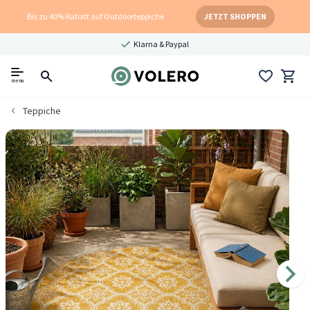
Bis zu 40% Rabatt auf Outdoorteppiche
JETZT SHOPPEN
Klarna & Paypal
menu
Teppiche