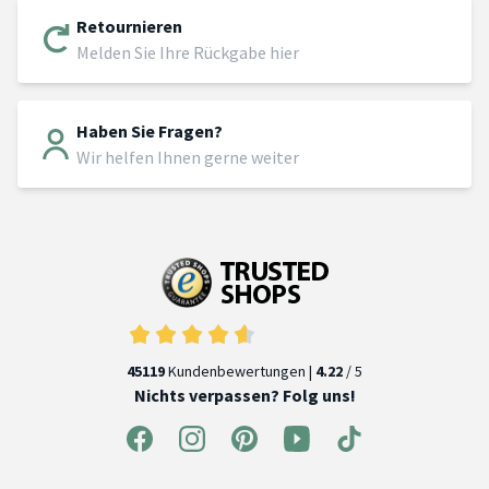
Retournieren
Melden Sie Ihre Rückgabe hier
Haben Sie Fragen?
Wir helfen Ihnen gerne weiter
45119
Kundenbewertungen |
4.22
/ 5
Nichts verpassen? Folg uns!