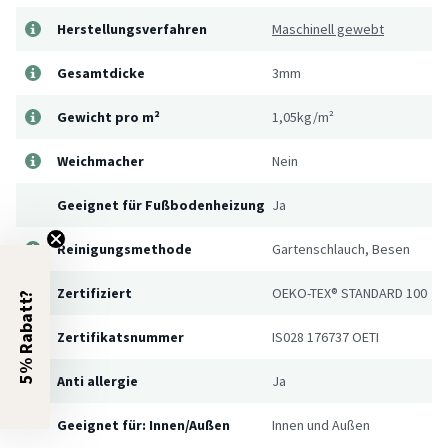
Herstellungsverfahren
Maschinell gewebt
Gesamtdicke
3mm
Gewicht pro m²
1,05kg/m²
Weichmacher
Nein
Geeignet für Fußbodenheizung
Ja
Reinigungsmethode
Gartenschlauch, Besen
Zertifiziert
OEKO-TEX® STANDARD 100
5% Rabatt?
Zertifikatsnummer
IS028 176737 OETI
Anti allergie
Ja
Geeignet für: Innen/Außen
Innen und Außen