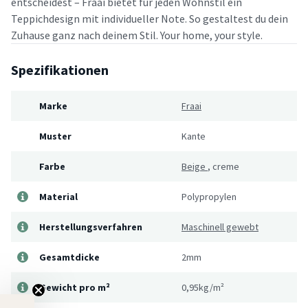
entscheidest – Fraai bietet für jeden Wohnstil ein
Teppichdesign mit individueller Note. So gestaltest du dein
Zuhause ganz nach deinem Stil. Your home, your style.
Spezifikationen
Marke
Fraai
Muster
Kante
Farbe
Beige
,
creme
Material
Polypropylen
Herstellungsverfahren
Maschinell gewebt
Gesamtdicke
2mm
Gewicht pro m²
0,95kg/m²