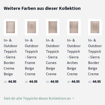
Weitere Farben aus dieser Kollektion
In- &
In- &
In- &
In- &
In- &
Outdoor
Outdoor
Outdoor
Outdoor
Outdoor
Teppich
Teppich
Teppich
Teppich
Teppich
- Sierra
- Sierra
- Sierra
- Sierra
- Sierra
Border
Frame
Curves
Arches
Border
Creme
Beige
Beige
Beige
Beige
Beige
Creme
Creme
Creme
Creme
44.95
44.95
44.95
44.95
44.95
ab
ab
ab
ab
ab
Sieh dir alle Teppiche dieser Kollektion an