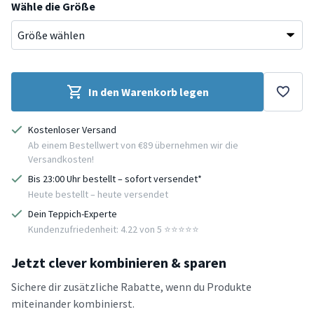
Wähle die Größe
In den Warenkorb legen
Kostenloser Versand
Ab einem Bestellwert von €89 übernehmen wir die
Versandkosten!
Bis 23:00 Uhr bestellt – sofort versendet*
Heute bestellt – heute versendet
Dein Teppich-Experte
Kundenzufriedenheit: 4.22 von 5 ⭐️⭐️⭐️⭐️⭐️
Jetzt clever kombinieren & sparen
Sichere dir zusätzliche Rabatte, wenn du Produkte
miteinander kombinierst.