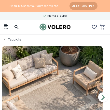
Bis zu 40% Rabatt auf Outdoorteppiche
JETZT SHOPPEN
Klarna & Paypal
menu
Teppiche