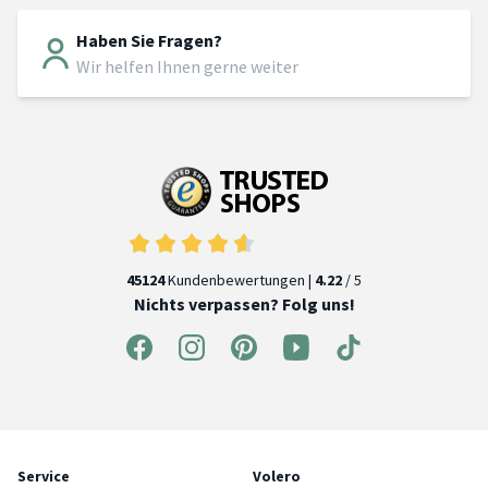
Haben Sie Fragen?
Wir helfen Ihnen gerne weiter
45124
Kundenbewertungen |
4.22
/ 5
Nichts verpassen? Folg uns!
Service
Volero