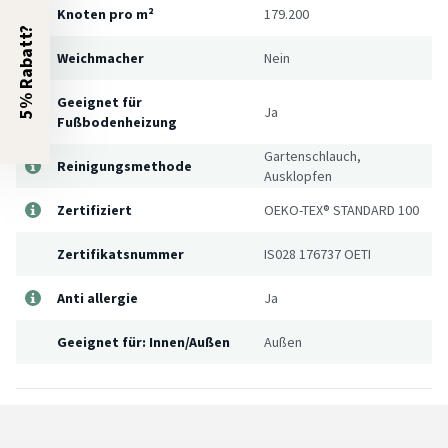
Knoten pro m²
179.200
5% Rabatt?
Weichmacher
Nein
Geeignet für
Ja
Fußbodenheizung
Gartenschlauch,
Reinigungsmethode
Ausklopfen
Zertifiziert
OEKO-TEX® STANDARD 100
Zertifikatsnummer
IS028 176737 OETI
Anti allergie
Ja
Geeignet für: Innen/Außen
Außen