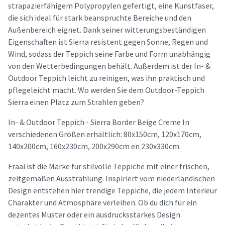
strapazierfähigem Polypropylen gefertigt, eine Kunstfaser,
die sich ideal für stark beanspruchte Bereiche und den
Außenbereich eignet. Dank seiner witterungsbeständigen
Eigenschaften ist Sierra resistent gegen Sonne, Regen und
Wind, sodass der Teppich seine Farbe und Form unabhängig
von den Wetterbedingungen behält. Außerdem ist der In- &
Outdoor Teppich leicht zu reinigen, was ihn praktisch und
pflegeleicht macht. Wo werden Sie dem Outdoor-Teppich
Sierra einen Platz zum Strahlen geben?
In- & Outdoor Teppich - Sierra Border Beige Creme In
verschiedenen Größen erhältlich: 80x150cm, 120x170cm,
140x200cm, 160x230cm, 200x290cm en 230x330cm.
Fraai ist die Marke für stilvolle Teppiche mit einer frischen,
zeitgemäßen Ausstrahlung. Inspiriert vom niederländischen
Design entstehen hier trendige Teppiche, die jedem Interieur
Charakter und Atmosphäre verleihen. Ob du dich für ein
dezentes Muster oder ein ausdrucksstarkes Design