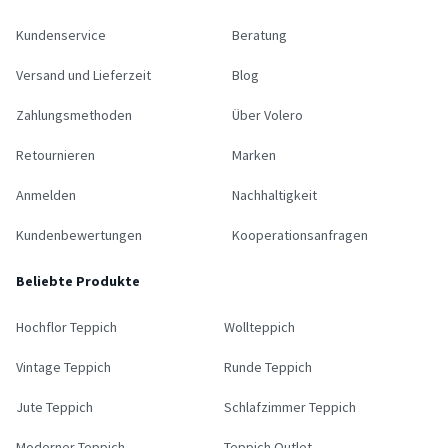
Kundenservice
Beratung
Versand und Lieferzeit
Blog
Zahlungsmethoden
Über Volero
Retournieren
Marken
Anmelden
Nachhaltigkeit
Kundenbewertungen
Kooperationsanfragen
Beliebte Produkte
Hochflor Teppich
Wollteppich
Vintage Teppich
Runde Teppich
Jute Teppich
Schlafzimmer Teppich
Moderner Teppich
Teppich Outlet