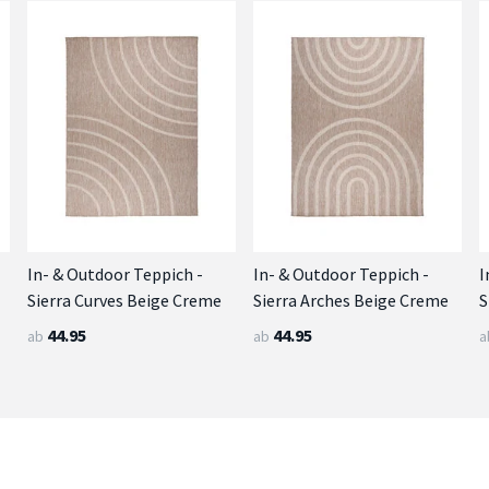
In- & Outdoor Teppich -
In- & Outdoor Teppich -
I
Sierra Curves Beige Creme
Sierra Arches Beige Creme
S
44.95
44.95
ab
ab
a