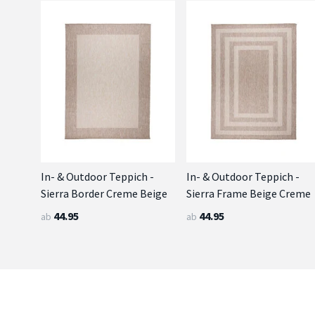
In- & Outdoor Teppich -
In- & Outdoor Teppich -
Sierra Border Creme Beige
Sierra Frame Beige Creme
44.95
44.95
ab
ab