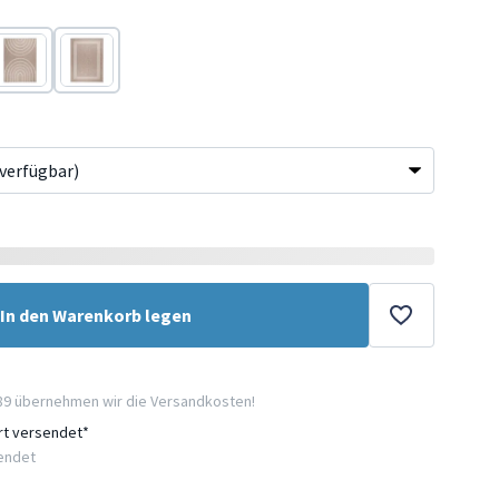
Beige
Beige
In den Warenkorb legen
89 übernehmen wir die Versandkosten!
ort versendet*
sendet