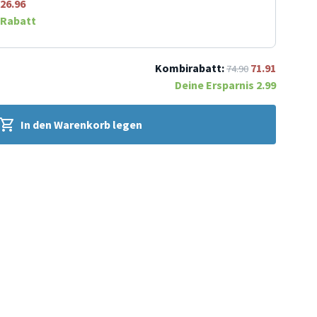
26.96
Rabatt
Kombirabatt:
71.91
74.90
Deine Ersparnis
2.99
In den Warenkorb legen