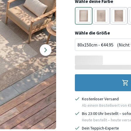
Wähle deine Farbe
Beige
Beige
Beige
Wähle die Größe
Kostenloser Versand
Ab einem Bestellwert von €
Bis 23:00 Uhr bestellt – sof
Heute bestellt – heute ver
Dein Teppich-Experte