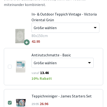
miteinander kombinierst.
In- & Outdoor Teppich Vintage - Victoria
Oriental Grün
80x150cm
+
42.95
Antirutschmatte - Basic
13.46
vanaf
10
% Rabatt
Teppichreiniger - James Starters Set
26.96
29.95