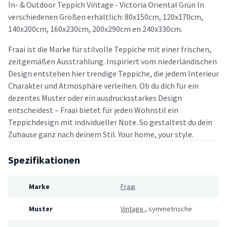
In- & Outdoor Teppich Vintage - Victoria Oriental Grün In
verschiedenen Größen erhältlich: 80x150cm, 120x170cm,
140x200cm, 160x230cm, 200x290cm en 240x330cm.
Fraai ist die Marke für stilvolle Teppiche mit einer frischen,
zeitgemäßen Ausstrahlung. Inspiriert vom niederländischen
Design entstehen hier trendige Teppiche, die jedem Interieur
Charakter und Atmosphäre verleihen. Ob du dich für ein
dezentes Muster oder ein ausdrucksstarkes Design
entscheidest – Fraai bietet für jeden Wohnstil ein
Teppichdesign mit individueller Note. So gestaltest du dein
Zuhause ganz nach deinem Stil. Your home, your style.
Spezifikationen
Marke
Fraai
Muster
Vintage
,
symmetrische