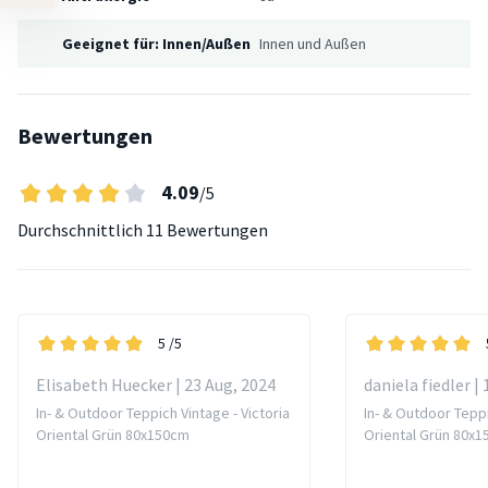
Geeignet für: Innen/Außen
Innen und Außen
Bewertungen
4.09
/5
Durchschnittlich
11 Bewertungen
5
/5
Elisabeth Huecker | 23 Aug, 2024
daniela fiedler |
In- & Outdoor Teppich Vintage - Victoria
In- & Outdoor Teppi
Oriental Grün 80x150cm
Oriental Grün 80x