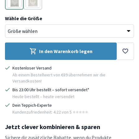
Grün
Grau
Wähle die Größe
In den Warenkorb legen
Kostenloser Versand
Ab einem Bestellwert von €89 übernehmen wir die
Versandkosten!
Bis 23:00 Uhr bestellt – sofort versendet*
Heute bestellt – heute versendet
Dein Teppich-Experte
Kundenzufriedenheit: 4.22 von 5 ⭐️⭐️⭐️⭐️⭐️
Jetzt clever kombinieren & sparen
Sichere dir zusätzliche Rabatte, wenn du Produkte