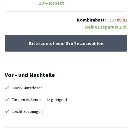
10
% Rabatt
Kombirabatt:
69.91
72.90
Deine Ersparnis
2.99
Bitte zuerst eine Größe auswählen
Vor - und Nachteile
100% Kunstfaser
Für den Außeneinsatz geeignet
Leicht zu reinigen