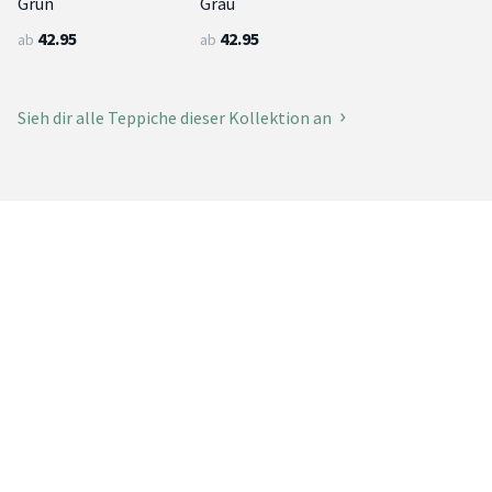
Grün
Grau
42.95
42.95
ab
ab
Sieh dir alle Teppiche dieser Kollektion an