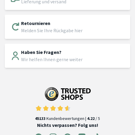
Lieferung und versand
Retournieren
Melden Sie Ihre Rückgabe hier
Haben Sie Fragen?
Wir helfen Ihnen gerne weiter
45133
Kundenbewertungen |
4.22
/ 5
Nichts verpassen? Folg uns!