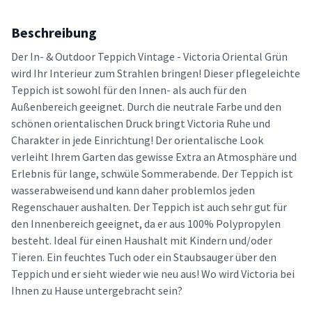
Beschreibung
Der In- & Outdoor Teppich Vintage - Victoria Oriental Grün
wird Ihr Interieur zum Strahlen bringen! Dieser pflegeleichte
Teppich ist sowohl für den Innen- als auch für den
Außenbereich geeignet. Durch die neutrale Farbe und den
schönen orientalischen Druck bringt Victoria Ruhe und
Charakter in jede Einrichtung! Der orientalische Look
verleiht Ihrem Garten das gewisse Extra an Atmosphäre und
Erlebnis für lange, schwüle Sommerabende. Der Teppich ist
wasserabweisend und kann daher problemlos jeden
Regenschauer aushalten. Der Teppich ist auch sehr gut für
den Innenbereich geeignet, da er aus 100% Polypropylen
besteht. Ideal für einen Haushalt mit Kindern und/oder
Tieren. Ein feuchtes Tuch oder ein Staubsauger über den
Teppich und er sieht wieder wie neu aus! Wo wird Victoria bei
Ihnen zu Hause untergebracht sein?