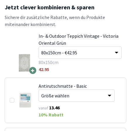
Jetzt clever kombinieren & sparen
Sichere dir zusätzliche Rabatte, wenn du Produkte
miteinander kombinierst.
In- & Outdoor Teppich Vintage - Victoria
Oriental Grün
80x150cm
+
42.95
Antirutschmatte - Basic
13.46
vanaf
10
% Rabatt