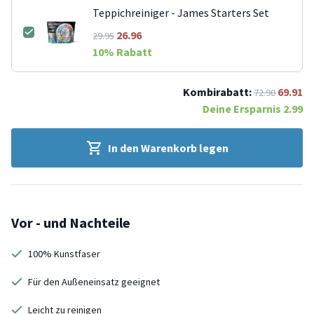
Teppichreiniger - James Starters Set
26.96
29.95
10
% Rabatt
Kombirabatt:
69.91
72.90
Deine Ersparnis
2.99
In den Warenkorb legen
Vor - und Nachteile
100% Kunstfaser
Für den Außeneinsatz geeignet
Leicht zu reinigen