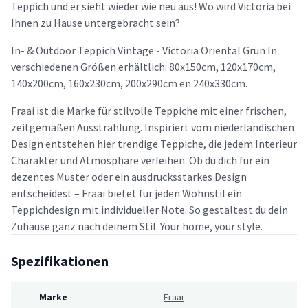
Teppich und er sieht wieder wie neu aus! Wo wird Victoria bei
Ihnen zu Hause untergebracht sein?
In- & Outdoor Teppich Vintage - Victoria Oriental Grün In
verschiedenen Größen erhältlich: 80x150cm, 120x170cm,
140x200cm, 160x230cm, 200x290cm en 240x330cm.
Fraai ist die Marke für stilvolle Teppiche mit einer frischen,
zeitgemäßen Ausstrahlung. Inspiriert vom niederländischen
Design entstehen hier trendige Teppiche, die jedem Interieur
Charakter und Atmosphäre verleihen. Ob du dich für ein
dezentes Muster oder ein ausdrucksstarkes Design
entscheidest – Fraai bietet für jeden Wohnstil ein
Teppichdesign mit individueller Note. So gestaltest du dein
Zuhause ganz nach deinem Stil. Your home, your style.
Spezifikationen
Marke
Fraai