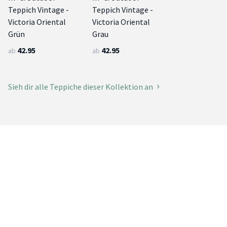
Teppich Vintage -
Teppich Vintage -
Victoria Oriental
Victoria Oriental
Grün
Grau
42.95
42.95
ab
ab
Sieh dir alle Teppiche dieser Kollektion an