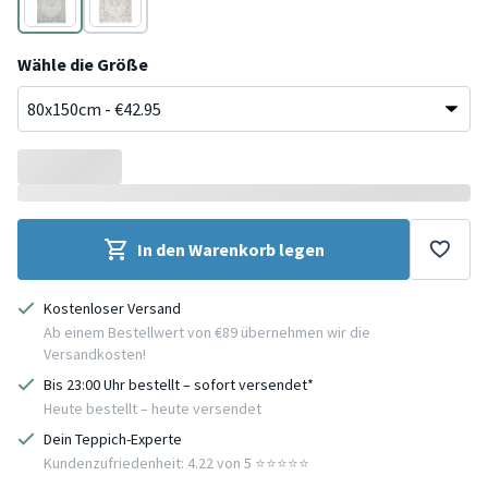
Grün
Grau
Wähle die Größe
In den Warenkorb legen
Kostenloser Versand
Ab einem Bestellwert von €89 übernehmen wir die
Versandkosten!
Bis 23:00 Uhr bestellt – sofort versendet*
Heute bestellt – heute versendet
Dein Teppich-Experte
Kundenzufriedenheit: 4.22 von 5 ⭐️⭐️⭐️⭐️⭐️