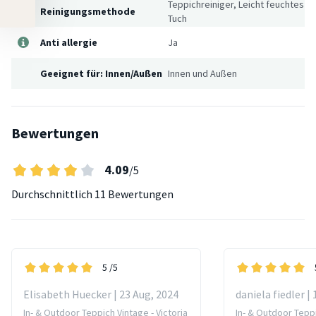
Teppichreiniger, Leicht feuchtes
Reinigungsmethode
Tuch
Anti allergie
Ja
Geeignet für: Innen/Außen
Innen und Außen
Bewertungen
4.09
/5
Durchschnittlich
11 Bewertungen
5
/5
Elisabeth Huecker | 23 Aug, 2024
daniela fiedler |
In- & Outdoor Teppich Vintage - Victoria
In- & Outdoor Teppi