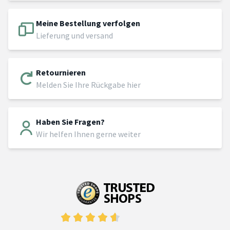
Meine Bestellung verfolgen
Lieferung und versand
Retournieren
Melden Sie Ihre Rückgabe hier
Haben Sie Fragen?
Wir helfen Ihnen gerne weiter