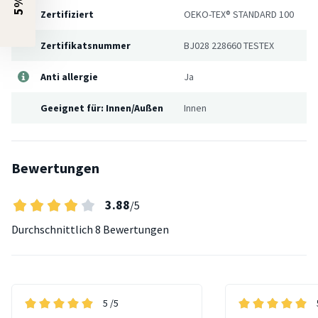
Zertifiziert
OEKO-TEX® STANDARD 100
Zertifikatsnummer
BJ028 228660 TESTEX
Anti allergie
Ja
Geeignet für: Innen/Außen
Innen
Bewertungen
3.88
/5
Durchschnittlich
8 Bewertungen
5
/5