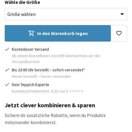
Wähle die Größe
In den Warenkorb legen
Kostenloser Versand
Ab einem Bestellwert von €89 übernehmen wir die
Versandkosten!
Bis 23:00 Uhr bestellt – sofort versendet*
Heute bestellt – heute versendet
Dein Teppich-Experte
Kundenzufriedenheit: 4.22 von 5 ⭐️⭐️⭐️⭐️⭐️
Jetzt clever kombinieren & sparen
Sichere dir zusätzliche Rabatte, wenn du Produkte
miteinander kombinierst.