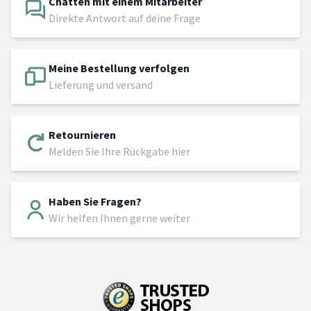
Chatten mit einem Mitarbeiter
Direkte Antwort auf deine Frage
Meine Bestellung verfolgen
Lieferung und versand
Retournieren
Melden Sie Ihre Rückgabe hier
Haben Sie Fragen?
Wir helfen Ihnen gerne weiter