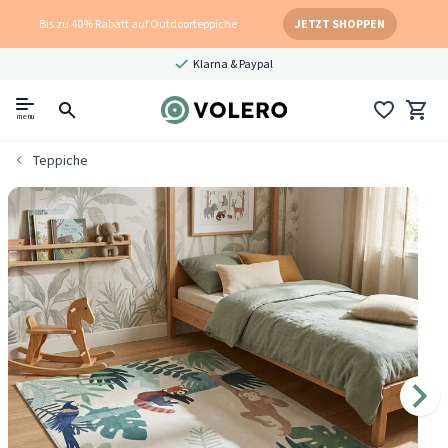
Bis zu 40% Rabatt auf Outdoorteppiche
JETZT SHOPPEN
Klarna & Paypal
menu
Teppiche