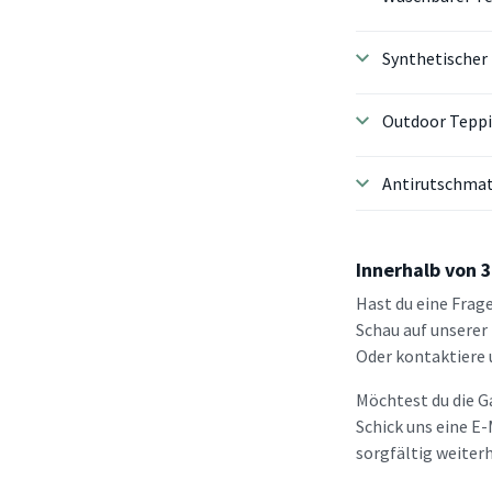
Synthetischer
Outdoor Tepp
Antirutschma
Innerhalb von 
Hast du eine Frage
Schau auf unserer
Oder kontaktiere 
Möchtest du die 
Schick uns eine E-
sorgfältig weiterh