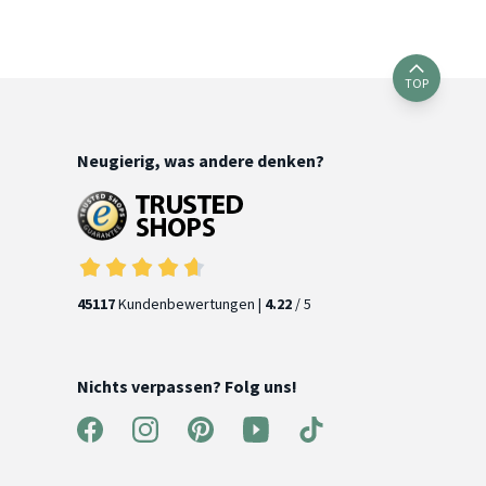
TOP
Neugierig, was andere denken?
45117
Kundenbewertungen |
4.22
/ 5
Nichts verpassen? Folg uns!