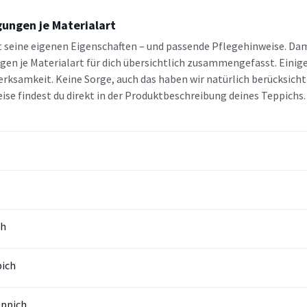
ungen je Materialart
t seine eigenen Eigenschaften – und passende Pflegehinweise. Dami
en je Materialart für dich übersichtlich zusammengefasst. Einig
ksamkeit. Keine Sorge, auch das haben wir natürlich berücksicht
se findest du direkt in der Produktbeschreibung deines Teppichs.
ch
ich
eppich