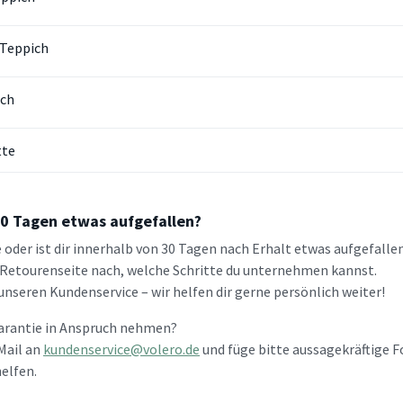
 Teppich
ich
tte
30 Tagen etwas aufgefallen?
 oder ist dir innerhalb von 30 Tagen nach Erhalt etwas aufgefalle
 Retourenseite nach, welche Schritte du unternehmen kannst.
unseren Kundenservice – wir helfen dir gerne persönlich weiter!
Garantie in Anspruch nehmen?
Mail an
kundenservice@volero.de
und füge bitte aussagekräftige Fo
elfen.