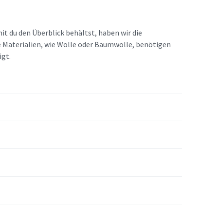
t du den Überblick behältst, haben wir die
e Materialien, wie Wolle oder Baumwolle, benötigen
igt.