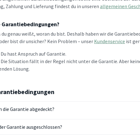
g, Zahlung und Lieferung findest du in unseren
allgemeinen Gesc
e Garantiebedingungen?
 du genau weißt, woran du bist. Deshalb haben wir die Garantieb
oder bist dir unsicher? Kein Problem – unser
Kundenservice
ist ger
 Du hast Anspruch auf Garantie.
 Die Situation fällt in der Regel nicht unter die Garantie. Aber ke
senden Lösung.
arantiebedingungen
h die Garantie abgedeckt?
der Garantie ausgeschlossen?