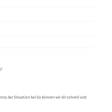
n?
tos der Situation bei So können wir dir schnell und