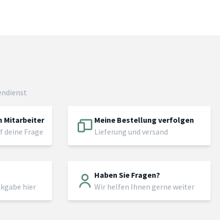
endienst
 Mitarbeiter
Meine Bestellung verfolgen
f deine Frage
Lieferung und versand
Haben Sie Fragen?
ckgabe hier
Wir helfen Ihnen gerne weiter