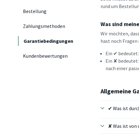
rund um Bestellun
Bestellung
Was sind mein
Zahlungsmethoden
Wir möchten, dass
Garantiebedingungen
hast noch Fragen 
Ein ✔ bedeutet:
Kundenbewertungen
Ein ✘ bedeutet:
nach einer pas
Allgemeine G
✔ Was ist durc
✘ Was ist von 