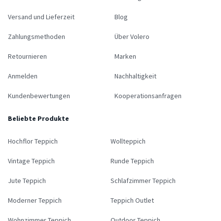
Versand und Lieferzeit
Blog
Zahlungsmethoden
Über Volero
Retournieren
Marken
Anmelden
Nachhaltigkeit
Kundenbewertungen
Kooperationsanfragen
Beliebte Produkte
Hochflor Teppich
Wollteppich
Vintage Teppich
Runde Teppich
Jute Teppich
Schlafzimmer Teppich
Moderner Teppich
Teppich Outlet
Wohnzimmer Teppich
Outdoor Teppich