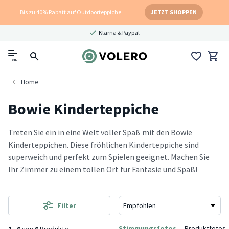
Bis zu 40% Rabatt auf Outdoorteppiche
JETZT SHOPPEN
Klarna & Paypal
menu
Home
Bowie Kinderteppiche
Treten Sie ein in eine Welt voller Spaß mit den Bowie
Kinderteppichen. Diese fröhlichen Kinderteppiche sind
superweich und perfekt zum Spielen geeignet. Machen Sie
Ihr Zimmer zu einem tollen Ort für Fantasie und Spaß!
Filter
Stimmungsfotos
Produktfotos