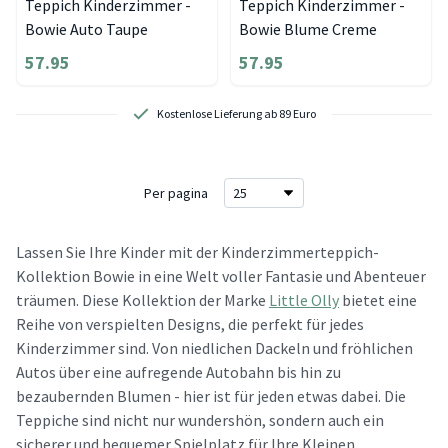
Teppich Kinderzimmer -
Teppich Kinderzimmer -
Bowie Auto Taupe
Bowie Blume Creme
57.95
57.95
Kostenlose Lieferung ab 89 Euro
Per pagina
Lassen Sie Ihre Kinder mit der Kinderzimmerteppich-
Kollektion Bowie in eine Welt voller Fantasie und Abenteuer
träumen. Diese Kollektion der Marke
Little Olly
bietet eine
Reihe von verspielten Designs, die perfekt für jedes
Kinderzimmer sind. Von niedlichen Dackeln und fröhlichen
Autos über eine aufregende Autobahn bis hin zu
bezaubernden Blumen - hier ist für jeden etwas dabei. Die
Teppiche sind nicht nur wundershön, sondern auch ein
sicherer und bequemer Spielplatz für Ihre Kleinen.