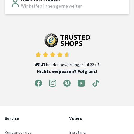
Wir helfen Ihnen gerne weiter
45147
Kundenbewertungen |
4.22
/ 5
Nichts verpassen? Folg uns!
Service
Volero
Kundenservice
Beratung