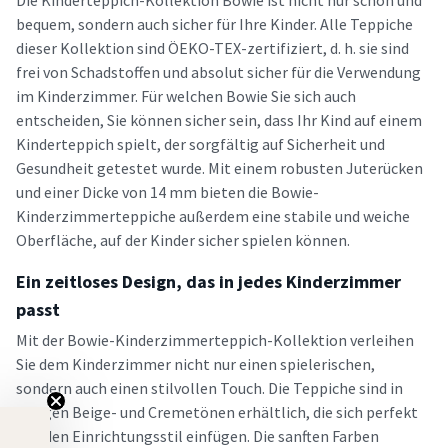
Die Kinderteppich-Kollektion Bowie ist nicht nur schön und
bequem, sondern auch sicher für Ihre Kinder. Alle Teppiche
dieser Kollektion sind ÖEKO-TEX-zertifiziert, d. h. sie sind
frei von Schadstoffen und absolut sicher für die Verwendung
im Kinderzimmer. Für welchen Bowie Sie sich auch
entscheiden, Sie können sicher sein, dass Ihr Kind auf einem
Kinderteppich spielt, der sorgfältig auf Sicherheit und
Gesundheit getestet wurde. Mit einem robusten Juterücken
und einer Dicke von 14 mm bieten die Bowie-
Kinderzimmerteppiche außerdem eine stabile und weiche
Oberfläche, auf der Kinder sicher spielen können.
Ein zeitloses Design, das in jedes Kinderzimmer
passt
Mit der Bowie-Kinderzimmerteppich-Kollektion verleihen
Sie dem Kinderzimmer nicht nur einen spielerischen,
sondern auch einen stilvollen Touch. Die Teppiche sind in
ruhigen Beige- und Cremetönen erhältlich, die sich perfekt
in jeden Einrichtungsstil einfügen. Die sanften Farben