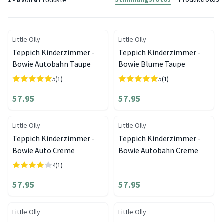
1
-
6
von
6
Produkte
Little Olly
Little Olly
Teppich Kinderzimmer -
Teppich Kinderzimmer -
Bowie Autobahn Taupe
Bowie Blume Taupe
5
(1)
5
(1)
57.95
57.95
Little Olly
Little Olly
Teppich Kinderzimmer -
Teppich Kinderzimmer -
Bowie Auto Creme
Bowie Autobahn Creme
4
(1)
57.95
57.95
Little Olly
Little Olly