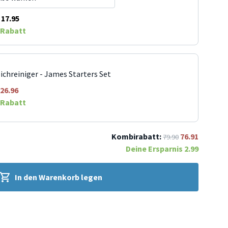
17.95
Rabatt
ichreiniger - James Starters Set
26.96
Rabatt
Kombirabatt:
76.91
79.90
Deine Ersparnis
2.99
In den Warenkorb legen