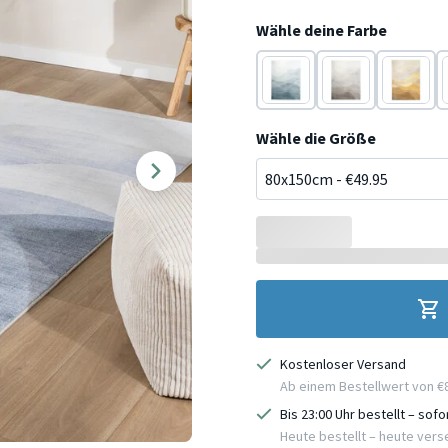
Wähle deine Farbe
Creme
Taupe
Gelb
Wähle die Größe
Kostenloser Versand
Ab einem Bestellwert von €
Bis 23:00 Uhr bestellt – sof
Heute bestellt – heute ver