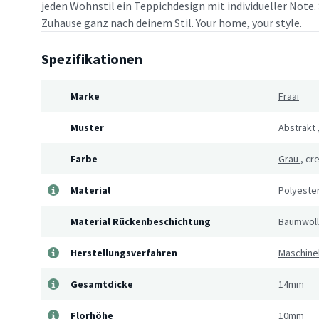
jeden Wohnstil ein Teppichdesign mit individueller Note. 
Zuhause ganz nach deinem Stil. Your home, your style.
Spezifikationen
Marke
Fraai
Muster
Abstrakt
Farbe
Grau
,
cr
Material
Polyeste
Material Rückenbeschichtung
Baumwol
Herstellungsverfahren
Maschine
Gesamtdicke
14mm
Florhöhe
10mm