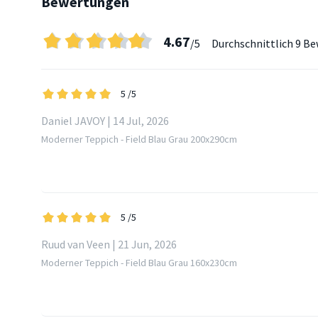
Bewertungen
4.67
/5
Durchschnittlich
9 Be
5
/5
Daniel JAVOY | 14 Jul, 2026
Moderner Teppich - Field Blau Grau 200x290cm
5
/5
Ruud van Veen | 21 Jun, 2026
Moderner Teppich - Field Blau Grau 160x230cm