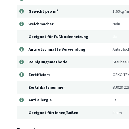
Gewicht pro m²
1,60kg/m
Weichmacher
Nein
Geeignet für Fußbodenheizung
Ja
Antirutschmatte Verwendung
Antirutsc
Reinigungsmethode
Staubsaug
Zertifiziert
OEKO-TEX
Zertifikatsnummer
BJ028 22
Anti allergie
Ja
Geeignet für: Innen/Außen
Innen