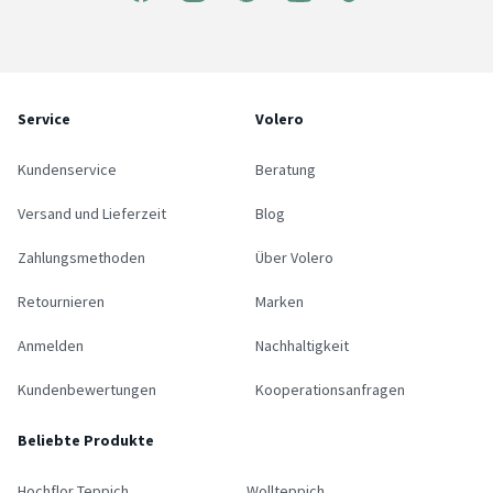
Service
Volero
Kundenservice
Beratung
Versand und Lieferzeit
Blog
Zahlungsmethoden
Über Volero
Retournieren
Marken
Anmelden
Nachhaltigkeit
Kundenbewertungen
Kooperationsanfragen
Beliebte Produkte
Hochflor Teppich
Wollteppich