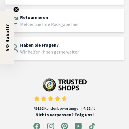
Retournieren
Melden Sie Ihre Rückgabe hier
5% Rabatt?
Haben Sie Fragen?
Wir helfen Ihnen gerne weiter
45152
Kundenbewertungen |
4.22
/ 5
Nichts verpassen? Folg uns!