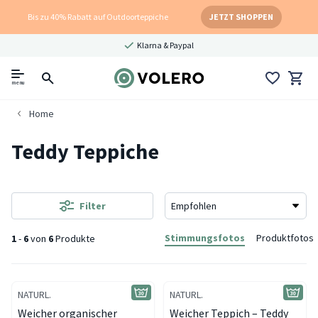
Bis zu 40% Rabatt auf Outdoorteppiche
JETZT SHOPPEN
Klarna & Paypal
menu
Home
Teddy Teppiche
Filter
Stimmungsfotos
Produktfotos
1
-
6
von
6
Produkte
NATURL.
NATURL.
Weicher organischer
Weicher Teppich – Teddy