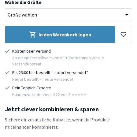
Wähle die Größe
In den Warenkorb legen
Kostenloser Versand
Ab einem Bestellwert von €89 übernehmen wir die
Versandkosten!
Bis 23:00 Uhr bestellt – sofort versendet*
Heute bestellt – heute versendet
Dein Teppich-Experte
Kundenzufriedenheit: 4.22 von 5 ⭐️⭐️⭐️⭐️⭐️
Jetzt clever kombinieren & sparen
Sichere dir zusätzliche Rabatte, wenn du Produkte
miteinander kombinierst.