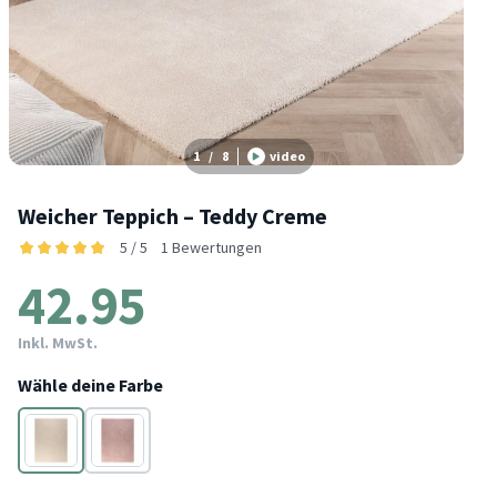
1
/
8
video
Weicher Teppich – Teddy Creme
5 / 5
1 Bewertungen
42.95
Inkl. MwSt.
Wähle deine Farbe
Creme
Rosa