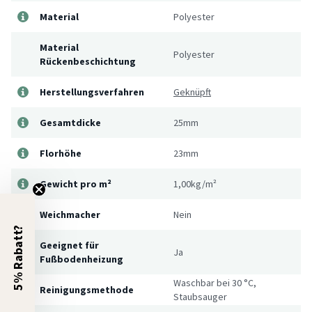
Material
Polyester
Material
Polyester
Rückenbeschichtung
Herstellungsverfahren
Geknüpft
Gesamtdicke
25mm
Florhöhe
23mm
Gewicht pro m²
1,00kg/m²
Weichmacher
Nein
5% Rabatt?
Geeignet für
Ja
Fußbodenheizung
Waschbar bei 30 °C,
Reinigungsmethode
Staubsauger