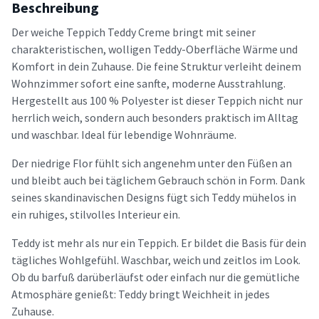
Beschreibung
Der weiche Teppich Teddy Creme bringt mit seiner
charakteristischen, wolligen Teddy-Oberfläche Wärme und
Komfort in dein Zuhause. Die feine Struktur verleiht deinem
Wohnzimmer sofort eine sanfte, moderne Ausstrahlung.
Hergestellt aus 100 % Polyester ist dieser Teppich nicht nur
herrlich weich, sondern auch besonders praktisch im Alltag
und waschbar. Ideal für lebendige Wohnräume.
Der niedrige Flor fühlt sich angenehm unter den Füßen an
und bleibt auch bei täglichem Gebrauch schön in Form. Dank
seines skandinavischen Designs fügt sich Teddy mühelos in
ein ruhiges, stilvolles Interieur ein.
Teddy ist mehr als nur ein Teppich. Er bildet die Basis für dein
tägliches Wohlgefühl. Waschbar, weich und zeitlos im Look.
Ob du barfuß darüberläufst oder einfach nur die gemütliche
Atmosphäre genießt: Teddy bringt Weichheit in jedes
Zuhause.