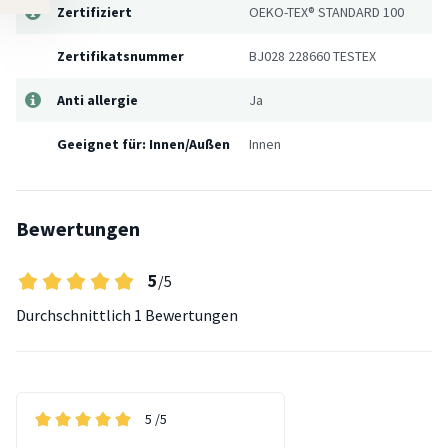
Zertifiziert
OEKO-TEX® STANDARD 100
Zertifikatsnummer
BJ028 228660 TESTEX
Anti allergie
Ja
Geeignet für: Innen/Außen
Innen
Bewertungen
5
/5
Durchschnittlich
1 Bewertungen
5
/5