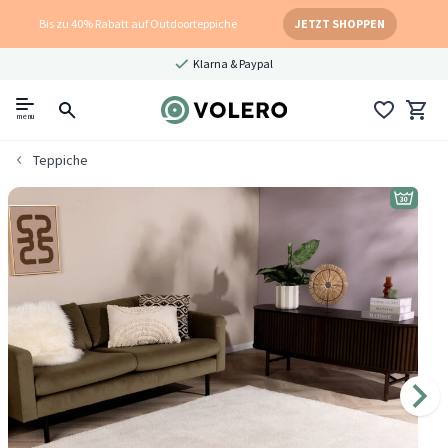
Bis zu 40% Rabatt auf Outdoorteppiche
JETZT SHOPPEN
Klarna & Paypal
menu
Teppiche