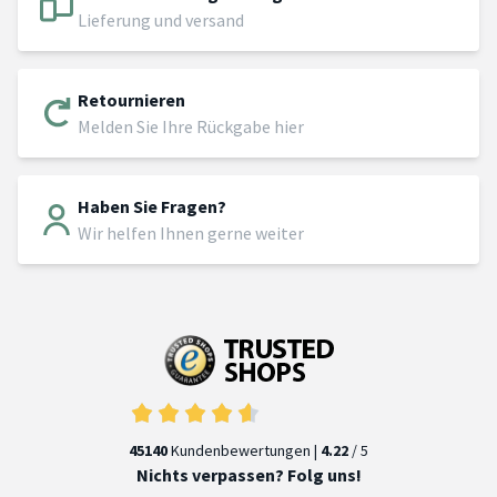
Lieferung und versand
Retournieren
Melden Sie Ihre Rückgabe hier
Haben Sie Fragen?
Wir helfen Ihnen gerne weiter
45140
Kundenbewertungen |
4.22
/ 5
Nichts verpassen? Folg uns!