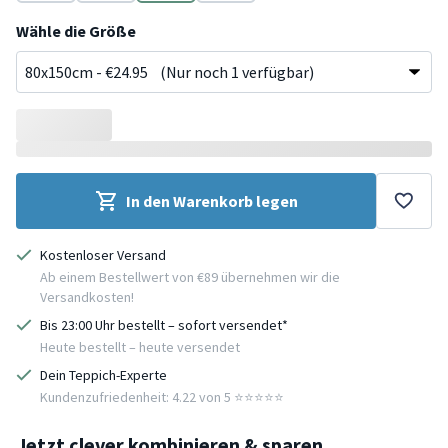
Grün
Taupe
Bunt
Blau
Wähle die Größe
In den Warenkorb legen
Kostenloser Versand
Ab einem Bestellwert von €89 übernehmen wir die
Versandkosten!
Bis 23:00 Uhr bestellt – sofort versendet*
Heute bestellt – heute versendet
Dein Teppich-Experte
Kundenzufriedenheit: 4.22 von 5 ⭐️⭐️⭐️⭐️⭐️
Jetzt clever kombinieren & sparen