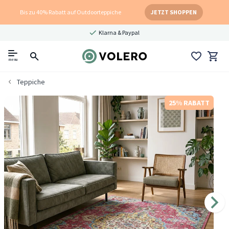
Bis zu 40% Rabatt auf Outdoorteppiche
JETZT SHOPPEN
Klarna & Paypal
menu
Teppiche
25% RABATT