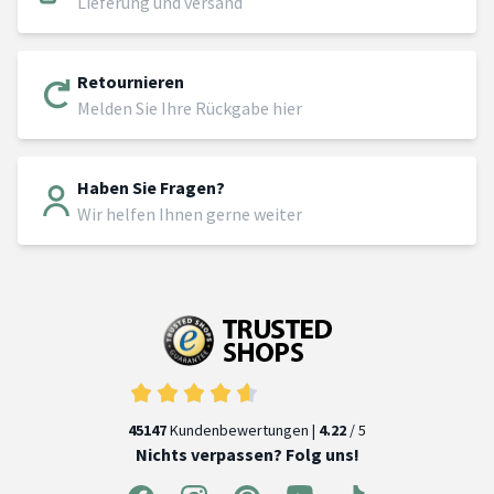
Lieferung und versand
Retournieren
Melden Sie Ihre Rückgabe hier
Haben Sie Fragen?
Wir helfen Ihnen gerne weiter
45147
Kundenbewertungen |
4.22
/ 5
Nichts verpassen? Folg uns!