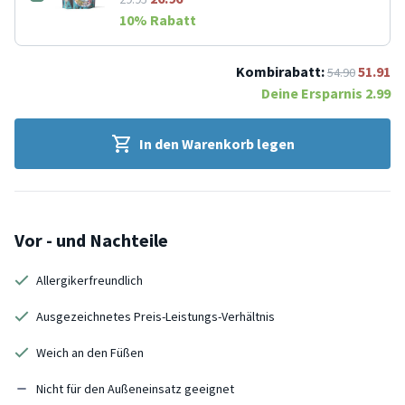
10
% Rabatt
Kombirabatt:
51.91
54.90
Deine Ersparnis
2.99
In den Warenkorb legen
Vor - und Nachteile
Allergikerfreundlich
Ausgezeichnetes Preis-Leistungs-Verhältnis
Weich an den Füßen
Nicht für den Außeneinsatz geeignet