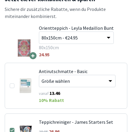
Sichere dir zusätzliche Rabatte, wenn du Produkte
miteinander kombinierst.
Orientteppich - Leyla Medaillon Bunt
80x150cm
+
24.95
Antirutschmatte - Basic
13.46
vanaf
10
% Rabatt
Teppichreiniger - James Starters Set
26.96
29.95