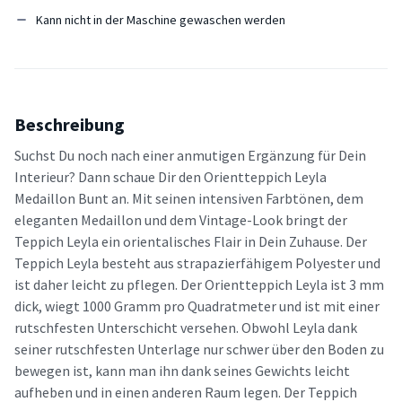
Kann nicht in der Maschine gewaschen werden
Beschreibung
Suchst Du noch nach einer anmutigen Ergänzung für Dein
Interieur? Dann schaue Dir den Orientteppich Leyla
Medaillon Bunt an. Mit seinen intensiven Farbtönen, dem
eleganten Medaillon und dem Vintage-Look bringt der
Teppich Leyla ein orientalisches Flair in Dein Zuhause. Der
Teppich Leyla besteht aus strapazierfähigem Polyester und
ist daher leicht zu pflegen. Der Orientteppich Leyla ist 3 mm
dick, wiegt 1000 Gramm pro Quadratmeter und ist mit einer
rutschfesten Unterschicht versehen. Obwohl Leyla dank
seiner rutschfesten Unterlage nur schwer über den Boden zu
bewegen ist, kann man ihn dank seines Gewichts leicht
aufheben und in einen anderen Raum legen. Der Teppich