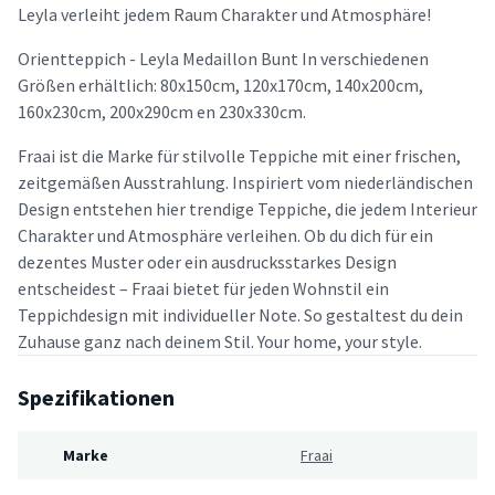
Leyla verleiht jedem Raum Charakter und Atmosphäre!
Orientteppich - Leyla Medaillon Bunt In verschiedenen
Größen erhältlich: 80x150cm, 120x170cm, 140x200cm,
160x230cm, 200x290cm en 230x330cm.
Fraai ist die Marke für stilvolle Teppiche mit einer frischen,
zeitgemäßen Ausstrahlung. Inspiriert vom niederländischen
Design entstehen hier trendige Teppiche, die jedem Interieur
Charakter und Atmosphäre verleihen. Ob du dich für ein
dezentes Muster oder ein ausdrucksstarkes Design
entscheidest – Fraai bietet für jeden Wohnstil ein
Teppichdesign mit individueller Note. So gestaltest du dein
Zuhause ganz nach deinem Stil. Your home, your style.
Spezifikationen
Marke
Fraai