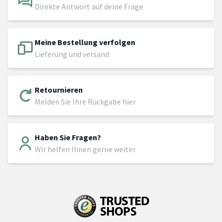
Direkte Antwort auf deine Frage
Meine Bestellung verfolgen
Lieferung und versand
Retournieren
Melden Sie Ihre Rückgabe hier
Haben Sie Fragen?
Wir helfen Ihnen gerne weiter