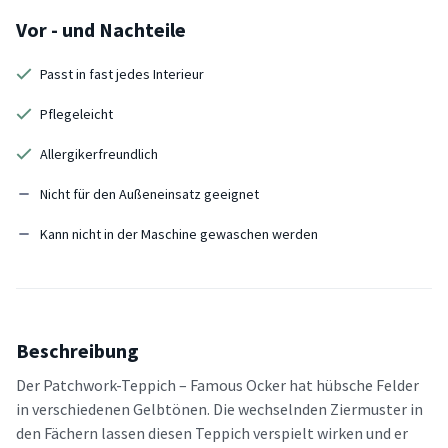
Vor - und Nachteile
Passt in fast jedes Interieur
Pflegeleicht
Allergikerfreundlich
Nicht für den Außeneinsatz geeignet
Kann nicht in der Maschine gewaschen werden
Beschreibung
Der Patchwork-Teppich – Famous Ocker hat hübsche Felder
in verschiedenen Gelbtönen. Die wechselnden Ziermuster in
den Fächern lassen diesen Teppich verspielt wirken und er