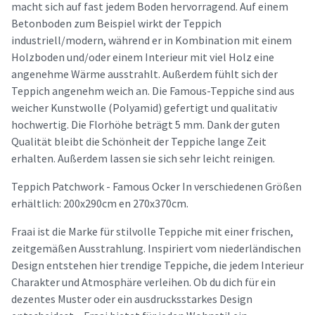
macht sich auf fast jedem Boden hervorragend. Auf einem
Betonboden zum Beispiel wirkt der Teppich
industriell/modern, während er in Kombination mit einem
Holzboden und/oder einem Interieur mit viel Holz eine
angenehme Wärme ausstrahlt. Außerdem fühlt sich der
Teppich angenehm weich an. Die Famous-Teppiche sind aus
weicher Kunstwolle (Polyamid) gefertigt und qualitativ
hochwertig. Die Florhöhe beträgt 5 mm. Dank der guten
Qualität bleibt die Schönheit der Teppiche lange Zeit
erhalten. Außerdem lassen sie sich sehr leicht reinigen.
Teppich Patchwork - Famous Ocker In verschiedenen Größen
erhältlich: 200x290cm en 270x370cm.
Fraai ist die Marke für stilvolle Teppiche mit einer frischen,
zeitgemäßen Ausstrahlung. Inspiriert vom niederländischen
Design entstehen hier trendige Teppiche, die jedem Interieur
Charakter und Atmosphäre verleihen. Ob du dich für ein
dezentes Muster oder ein ausdrucksstarkes Design