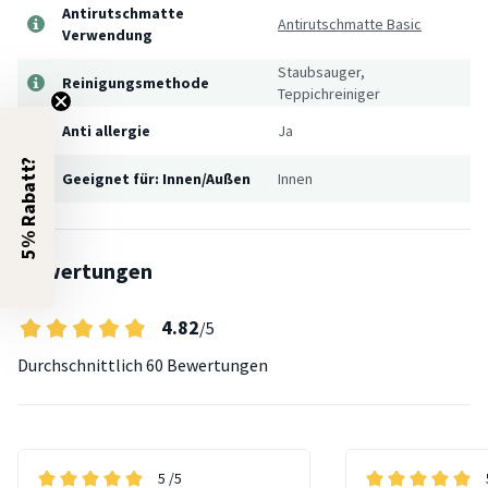
Antirutschmatte
Antirutschmatte Basic
Verwendung
Staubsauger,
Reinigungsmethode
Teppichreiniger
Anti allergie
Ja
5% Rabatt?
Geeignet für: Innen/Außen
Innen
Bewertungen
4.82
/5
Durchschnittlich
60 Bewertungen
5
/5