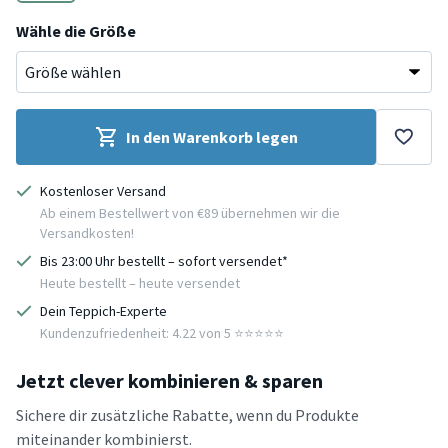
Gelb
Wähle die Größe
In den Warenkorb legen
Kostenloser Versand
Ab einem Bestellwert von €89 übernehmen wir die
Versandkosten!
Bis 23:00 Uhr bestellt – sofort versendet*
Heute bestellt – heute versendet
Dein Teppich-Experte
Kundenzufriedenheit: 4.22 von 5 ⭐️⭐️⭐️⭐️⭐️
Jetzt clever kombinieren & sparen
Sichere dir zusätzliche Rabatte, wenn du Produkte
miteinander kombinierst.