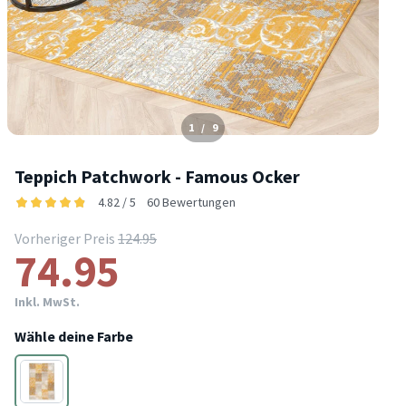
1
/
9
Teppich Patchwork - Famous Ocker
4.82 / 5
60 Bewertungen
Vorheriger Preis
124.95
74.95
Inkl. MwSt.
Wähle deine Farbe