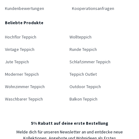
Kundenbewertungen
Kooperationsanfragen
Beliebte Produkte
Hochflor Teppich
Wollteppich
Vintage Teppich
Runde Teppich
Jute Teppich
Schlafzimmer Teppich
Moderner Teppich
Teppich Outlet
Wohnzimmer Teppich
Outdoor Teppich
Waschbarer Teppich
Balkon Teppich
5% Rabatt auf deine erste Bestellung
Melde dich für unseren Newsletter an und entdecke neue
Kollektionen, Angebote und Wohnideen als Erstes