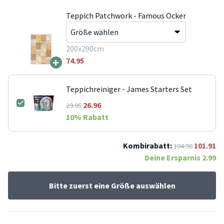
Teppich Patchwork - Famous Ocker
200x290cm
+
74.95
Teppichreiniger - James Starters Set
26.96
29.95
10
% Rabatt
Kombirabatt:
101.91
104.90
Deine Ersparnis
2.99
Bitte zuerst eine Größe auswählen