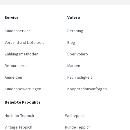
Service
Volero
Kundenservice
Beratung
Versand und Lieferzeit
Blog
Zahlungsmethoden
Über Volero
Retournieren
Marken
Anmelden
Nachhaltigkeit
Kundenbewertungen
Kooperationsanfragen
Beliebte Produkte
Hochflor Teppich
Wollteppich
Vintage Teppich
Runde Teppich