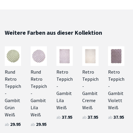
Weitere Farben aus dieser Kollektion
Rund
Rund
Retro
Retro
Retro
Retro
Retro
Teppich
Teppich
Teppich
Teppich
Teppich
-
-
-
-
-
Gambit
Gambit
Gambit
Gambit
Gambit
Lila
Creme
Violett
Grün
Lila
Weiß
Weiß
Weiß
Weiß
Weiß
37.95
37.95
37.95
ab
ab
ab
29.95
29.95
ab
ab