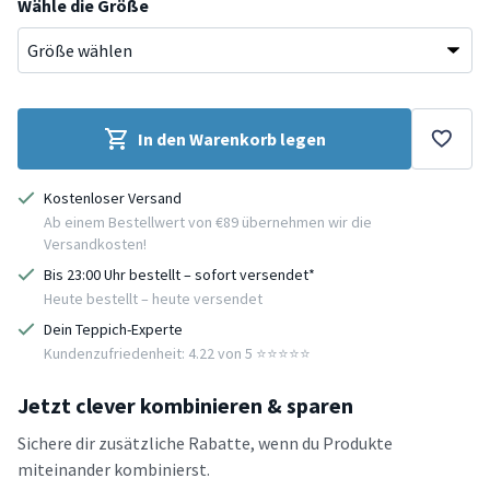
Wähle die Größe
In den Warenkorb legen
Kostenloser Versand
Ab einem Bestellwert von €89 übernehmen wir die
Versandkosten!
Bis 23:00 Uhr bestellt – sofort versendet*
Heute bestellt – heute versendet
Dein Teppich-Experte
Kundenzufriedenheit: 4.22 von 5 ⭐️⭐️⭐️⭐️⭐️
Jetzt clever kombinieren & sparen
Sichere dir zusätzliche Rabatte, wenn du Produkte
miteinander kombinierst.