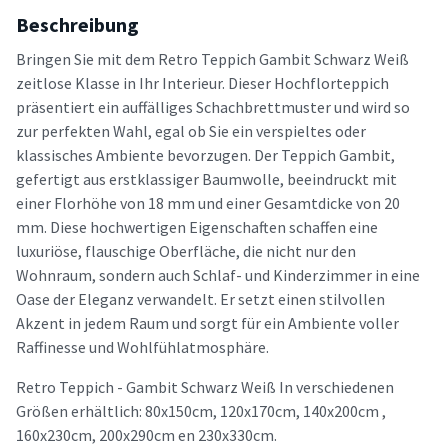
Beschreibung
Bringen Sie mit dem Retro Teppich Gambit Schwarz Weiß
zeitlose Klasse in Ihr Interieur. Dieser Hochflorteppich
präsentiert ein auffälliges Schachbrettmuster und wird so
zur perfekten Wahl, egal ob Sie ein verspieltes oder
klassisches Ambiente bevorzugen. Der Teppich Gambit,
gefertigt aus erstklassiger Baumwolle, beeindruckt mit
einer Florhöhe von 18 mm und einer Gesamtdicke von 20
mm. Diese hochwertigen Eigenschaften schaffen eine
luxuriöse, flauschige Oberfläche, die nicht nur den
Wohnraum, sondern auch Schlaf- und Kinderzimmer in eine
Oase der Eleganz verwandelt. Er setzt einen stilvollen
Akzent in jedem Raum und sorgt für ein Ambiente voller
Raffinesse und Wohlfühlatmosphäre.
Retro Teppich - Gambit Schwarz Weiß In verschiedenen
Größen erhältlich: 80x150cm, 120x170cm, 140x200cm ,
160x230cm, 200x290cm en 230x330cm.