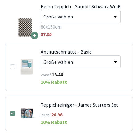
Retro Teppich - Gambit Schwarz Weiß
80x150cm
+
37.95
Antirutschmatte - Basic
13.46
vanaf
10
% Rabatt
Teppichreiniger - James Starters Set
26.96
29.95
10
% Rabatt