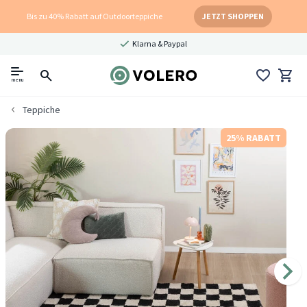
Bis zu 40% Rabatt auf Outdoorteppiche
JETZT SHOPPEN
Klarna & Paypal
menu
Teppiche
25% RABATT