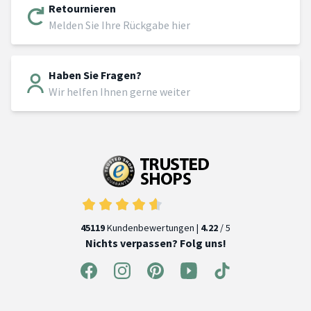
Retournieren
Melden Sie Ihre Rückgabe hier
Haben Sie Fragen?
Wir helfen Ihnen gerne weiter
45119
Kundenbewertungen |
4.22
/ 5
Nichts verpassen? Folg uns!