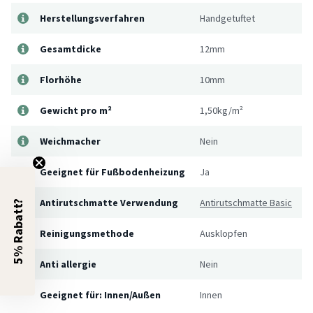
Herstellungsverfahren
Handgetuftet
Gesamtdicke
12mm
Florhöhe
10mm
Gewicht pro m²
1,50kg/m²
Weichmacher
Nein
Geeignet für Fußbodenheizung
Ja
Antirutschmatte Verwendung
Antirutschmatte Basic
5% Rabatt?
Reinigungsmethode
Ausklopfen
Anti allergie
Nein
Geeignet für: Innen/Außen
Innen