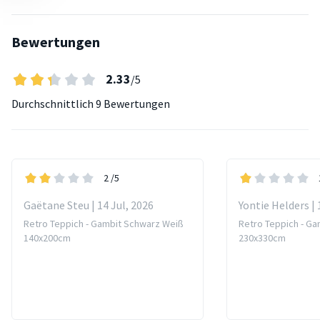
Bewertungen
2.33
/5
Durchschnittlich
9 Bewertungen
2
/5
Gaëtane Steu | 14 Jul, 2026
Yontie Helders | 
Retro Teppich - Gambit Schwarz Weiß
Retro Teppich - G
140x200cm
230x330cm