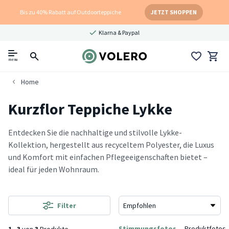
Bis zu 40% Rabatt auf Outdoorteppiche
JETZT SHOPPEN
Klarna & Paypal
menu
Home
Kurzflor Teppiche Lykke
Entdecken Sie die nachhaltige und stilvolle Lykke-
Kollektion, hergestellt aus recyceltem Polyester, die Luxus
und Komfort mit einfachen Pflegeeigenschaften bietet –
ideal für jeden Wohnraum.
Filter
Stimmungsfotos
Produktfotos