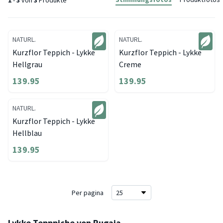
1
-
3
von
3
Produkte
NATURL.
NATURL.
Kurzflor Teppich - Lykke
Kurzflor Teppich - Lykke
Hellgrau
Creme
139.95
139.95
NATURL.
Kurzflor Teppich - Lykke
Hellblau
139.95
Per pagina
Lykke Tepppiche von Rugaia