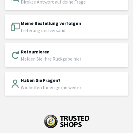
Direkte Antwort auf deine Frage
Meine Bestellung verfolgen
Lieferung und versand
Retournieren
Melden Sie Ihre Rückgabe hier
Haben Sie Fragen?
Wir helfen Ihnen gerne weiter