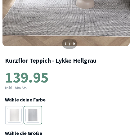
1
/
9
Kurzflor Teppich - Lykke Hellgrau
139.95
Inkl. MwSt.
Wähle deine Farbe
Wähle die Größe