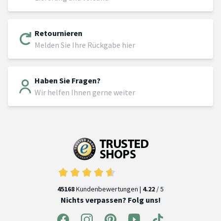
Retournieren
Melden Sie Ihre Rückgabe hier
Haben Sie Fragen?
Wir helfen Ihnen gerne weiter
45168
Kundenbewertungen |
4.22
/ 5
Nichts verpassen? Folg uns!