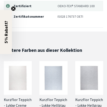
Zertifiziert
OEKO-TEX® STANDARD 100
Zertifikatsnummer
IS028 176737 OETI
5% Rabatt?
Weitere Farben aus dieser Kollektion
Kurzflor Teppich
Kurzflor Teppich
Kurzflor Teppich
- Lykke Creme
- Lykke Hellblau
- Lykke Hellgrau