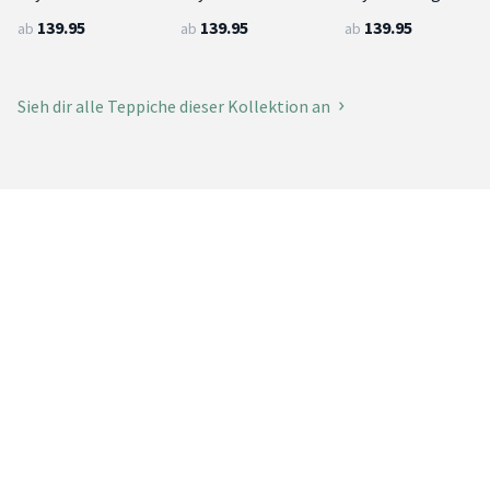
139.95
139.95
139.95
ab
ab
ab
Sieh dir alle Teppiche dieser Kollektion an