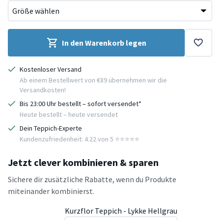
In den Warenkorb legen
Kostenloser Versand
Ab einem Bestellwert von €89 übernehmen wir die
Versandkosten!
Bis 23:00 Uhr bestellt – sofort versendet*
Heute bestellt – heute versendet
Dein Teppich-Experte
Kundenzufriedenheit: 4.22 von 5 ⭐️⭐️⭐️⭐️⭐️
Jetzt clever kombinieren & sparen
Sichere dir zusätzliche Rabatte, wenn du Produkte
miteinander kombinierst.
Kurzflor Teppich - Lykke Hellgrau