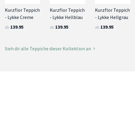
Kurzflor Teppich
Kurzflor Teppich
Kurzflor Teppich
- Lykke Creme
- Lykke Hellblau
- Lykke Hellgrau
139.95
139.95
139.95
ab
ab
ab
Sieh dir alle Teppiche dieser Kollektion an