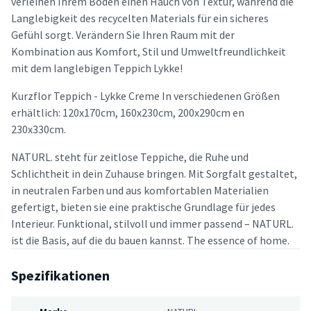
verleihen Ihrem Boden einen Hauch von Textur, während die
Langlebigkeit des recycelten Materials für ein sicheres
Gefühl sorgt. Verändern Sie Ihren Raum mit der
Kombination aus Komfort, Stil und Umweltfreundlichkeit
mit dem langlebigen Teppich Lykke!
Kurzflor Teppich - Lykke Creme In verschiedenen Größen
erhältlich: 120x170cm, 160x230cm, 200x290cm en
230x330cm.
NATURL. steht für zeitlose Teppiche, die Ruhe und
Schlichtheit in dein Zuhause bringen. Mit Sorgfalt gestaltet,
in neutralen Farben und aus komfortablen Materialien
gefertigt, bieten sie eine praktische Grundlage für jedes
Interieur. Funktional, stilvoll und immer passend – NATURL.
ist die Basis, auf die du bauen kannst. The essence of home.
Spezifikationen