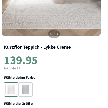
1
/
9
Kurzflor Teppich - Lykke Creme
139.95
Inkl. MwSt.
Wähle deine Farbe
Wähle die Größe