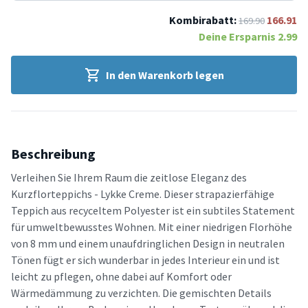
Kombirabatt:
166.91
169.90
Deine Ersparnis
2.99
In den Warenkorb legen
Beschreibung
Verleihen Sie Ihrem Raum die zeitlose Eleganz des
Kurzflorteppichs - Lykke Creme. Dieser strapazierfähige
Teppich aus recyceltem Polyester ist ein subtiles Statement
für umweltbewusstes Wohnen. Mit einer niedrigen Florhöhe
von 8 mm und einem unaufdringlichen Design in neutralen
Tönen fügt er sich wunderbar in jedes Interieur ein und ist
leicht zu pflegen, ohne dabei auf Komfort oder
Wärmedämmung zu verzichten. Die gemischten Details