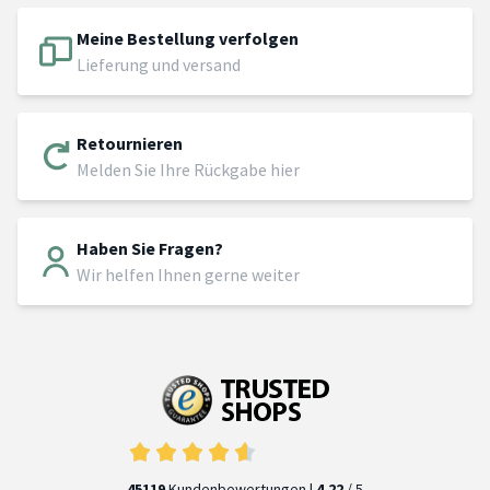
Meine Bestellung verfolgen
Lieferung und versand
Retournieren
Melden Sie Ihre Rückgabe hier
Haben Sie Fragen?
Wir helfen Ihnen gerne weiter
45119
Kundenbewertungen |
4.22
/ 5