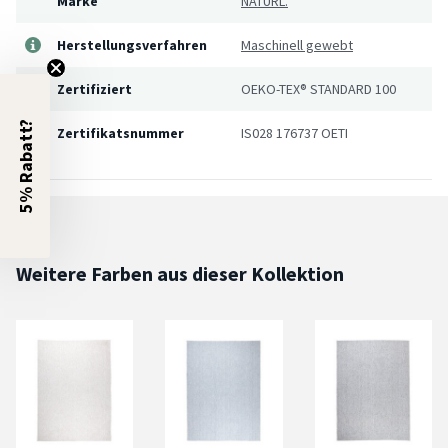
Marke
NATURL.
Herstellungsverfahren
Maschinell gewebt
Zertifiziert
OEKO-TEX® STANDARD 100
5% Rabatt?
Zertifikatsnummer
IS028 176737 OETI
Weitere Farben aus dieser Kollektion