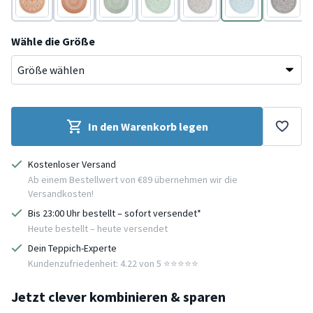
Rot
Terracotta
Grün
Grün
Grau
Blau
Grau
Wähle die Größe
In den Warenkorb legen
Kostenloser Versand
Ab einem Bestellwert von €89 übernehmen wir die
Versandkosten!
Bis 23:00 Uhr bestellt – sofort versendet*
Heute bestellt – heute versendet
Dein Teppich-Experte
Kundenzufriedenheit: 4.22 von 5 ⭐️⭐️⭐️⭐️⭐️
Jetzt clever kombinieren & sparen