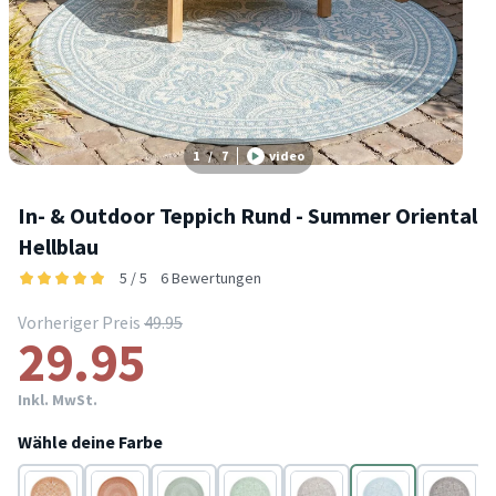
1
/
7
video
In- & Outdoor Teppich Rund - Summer Oriental
Hellblau
5 / 5
6 Bewertungen
Vorheriger Preis
49.95
29.95
Inkl. MwSt.
Wähle deine Farbe