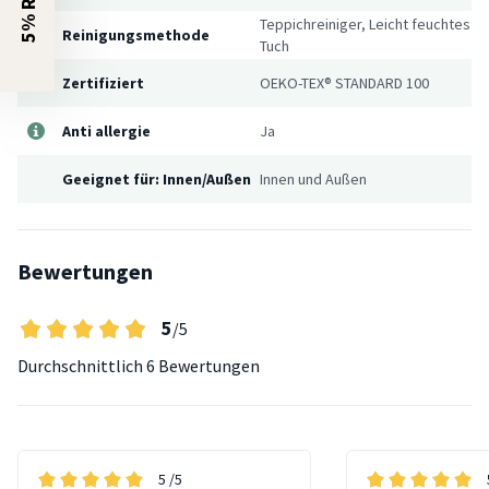
Teppichreiniger, Leicht feuchtes
Reinigungsmethode
Tuch
Zertifiziert
OEKO-TEX® STANDARD 100
Anti allergie
Ja
Geeignet für: Innen/Außen
Innen und Außen
Bewertungen
5
/5
Durchschnittlich
6 Bewertungen
5
/5