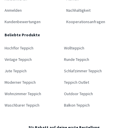
Anmelden
Nachhaltigkeit
Kundenbewertungen
Kooperationsanfragen
Beliebte Produkte
Hochflor Teppich
Wollteppich
Vintage Teppich
Runde Teppich
Jute Teppich
Schlafzimmer Teppich
Moderner Teppich
Teppich Outlet
Wohnzimmer Teppich
Outdoor Teppich
Waschbarer Teppich
Balkon Teppich
5% Rabatt auf deine erste Bestellung