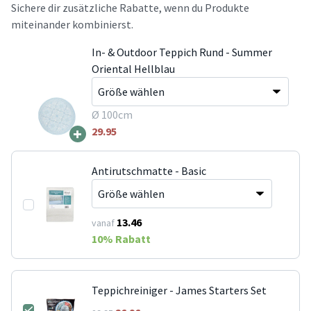
Sichere dir zusätzliche Rabatte, wenn du Produkte
miteinander kombinierst.
In- & Outdoor Teppich Rund - Summer
Oriental Hellblau
Ø 100cm
+
29.95
Antirutschmatte - Basic
13.46
vanaf
10
% Rabatt
Teppichreiniger - James Starters Set