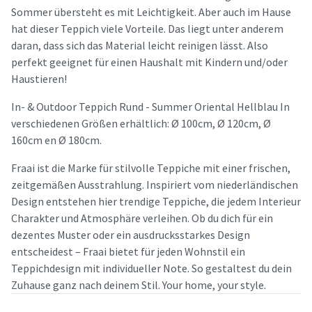
Sommer übersteht es mit Leichtigkeit. Aber auch im Hause
hat dieser Teppich viele Vorteile. Das liegt unter anderem
daran, dass sich das Material leicht reinigen lässt. Also
perfekt geeignet für einen Haushalt mit Kindern und/oder
Haustieren!
In- & Outdoor Teppich Rund - Summer Oriental Hellblau In
verschiedenen Größen erhältlich: Ø 100cm, Ø 120cm, Ø
160cm en Ø 180cm.
Fraai ist die Marke für stilvolle Teppiche mit einer frischen,
zeitgemäßen Ausstrahlung. Inspiriert vom niederländischen
Design entstehen hier trendige Teppiche, die jedem Interieur
Charakter und Atmosphäre verleihen. Ob du dich für ein
dezentes Muster oder ein ausdrucksstarkes Design
entscheidest – Fraai bietet für jeden Wohnstil ein
Teppichdesign mit individueller Note. So gestaltest du dein
Zuhause ganz nach deinem Stil. Your home, your style.