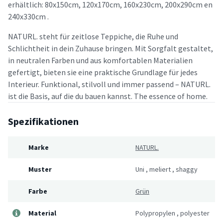
erhältlich: 80x150cm, 120x170cm, 160x230cm, 200x290cm en
240x330cm .
NATURL. steht für zeitlose Teppiche, die Ruhe und
Schlichtheit in dein Zuhause bringen. Mit Sorgfalt gestaltet,
in neutralen Farben und aus komfortablen Materialien
gefertigt, bieten sie eine praktische Grundlage für jedes
Interieur. Funktional, stilvoll und immer passend – NATURL.
ist die Basis, auf die du bauen kannst. The essence of home.
Spezifikationen
Marke
NATURL.
Muster
Uni
,
meliert
,
shaggy
Farbe
Grün
Material
Polypropylen
,
polyester