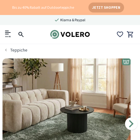
Bis zu 40% Rabatt auf Outdoorteppiche
JETZT SHOPPEN
Klarna & Paypal
menu
Teppiche