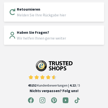
Retournieren
Melden Sie Ihre Rückgabe hier
Haben Sie Fragen?
Wir helfen Ihnen gerne weiter
45152
Kundenbewertungen |
4.22
/ 5
Nichts verpassen? Folg uns!