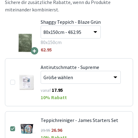
Sichere dir zusätzliche Rabatte, wenn du Produkte
miteinander kombinierst.
Shaggy Teppich - Blaze Grün
80x150cm
+
62.95
Antirutschmatte - Supreme
17.95
vanaf
10
% Rabatt
Teppichreiniger - James Starters Set
26.96
29.95
10
% Rabatt