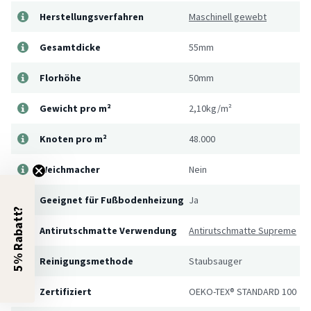
Herstellungsverfahren
Maschinell gewebt
Gesamtdicke
55mm
Florhöhe
50mm
Gewicht pro m²
2,10kg/m²
Knoten pro m²
48.000
Weichmacher
Nein
Geeignet für Fußbodenheizung
Ja
5% Rabatt?
Antirutschmatte Verwendung
Antirutschmatte Supreme
Reinigungsmethode
Staubsauger
Zertifiziert
OEKO-TEX® STANDARD 100