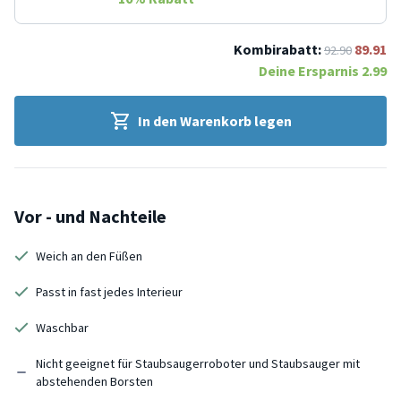
Kombirabatt:
89.91
92.90
Deine Ersparnis
2.99
In den Warenkorb legen
Vor - und Nachteile
Weich an den Füßen
Passt in fast jedes Interieur
Waschbar
Nicht geeignet für Staubsaugerroboter und Staubsauger mit
abstehenden Borsten