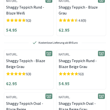
NATURL.
NATURL.
Shaggy Teppich Rund -
Shaggy Teppich - Blaze
Blaze Weiß
Grau
5
(2)
4.8
(5)
54.95
62.95
Kostenlose Lieferung ab 89 Euro
NATURL.
NATURL.
Shaggy Teppich - Blaze
Shaggy Teppich Rund -
Beige Grau
Blaze Beige Grau
5
(3)
5
(2)
62.95
54.95
NATURL.
NATURL.
Shaggy Teppich Oval -
Shaggy Teppich Oval -
Blaze Beige
Blaze Beige Grau