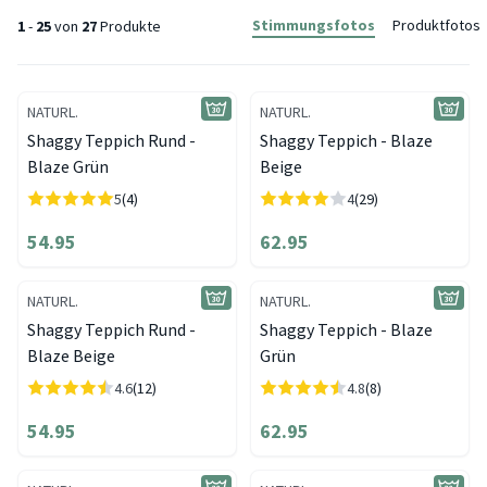
Stimmungsfotos
Produktfotos
1
-
25
von
27
Produkte
NATURL.
NATURL.
Shaggy Teppich Rund -
Shaggy Teppich - Blaze
Blaze Grün
Beige
5
(4)
4
(29)
54.95
62.95
NATURL.
NATURL.
Shaggy Teppich Rund -
Shaggy Teppich - Blaze
Blaze Beige
Grün
4.6
(12)
4.8
(8)
54.95
62.95