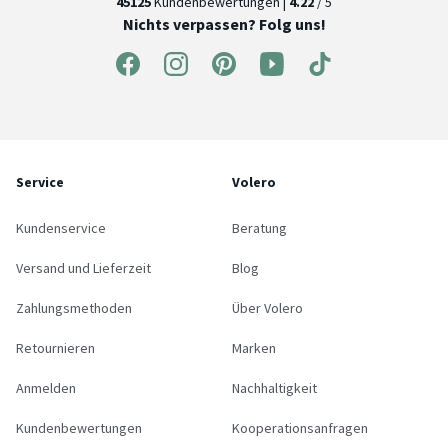
45125
Kundenbewertungen |
4.22
/ 5
Nichts verpassen? Folg uns!
Service
Volero
Kundenservice
Beratung
Versand und Lieferzeit
Blog
Zahlungsmethoden
Über Volero
Retournieren
Marken
Anmelden
Nachhaltigkeit
Kundenbewertungen
Kooperationsanfragen