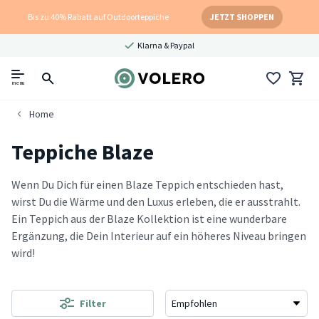
Bis zu 40% Rabatt auf Outdoorteppiche
JETZT SHOPPEN
Klarna & Paypal
menu
Home
Teppiche Blaze
Wenn Du Dich für einen Blaze Teppich entschieden hast,
wirst Du die Wärme und den Luxus erleben, die er ausstrahlt.
Ein Teppich aus der Blaze Kollektion ist eine wunderbare
Ergänzung, die Dein Interieur auf ein höheres Niveau bringen
wird!
Filter