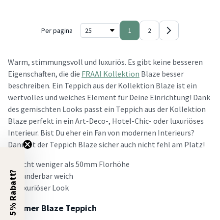
Per pagina
1
2
Warm, stimmungsvoll und luxuriös. Es gibt keine besseren
Eigenschaften, die die
FRAAI Kollektion
Blaze besser
beschreiben. Ein Teppich aus der Kollektion Blaze ist ein
wertvolles und weiches Element für Deine Einrichtung! Dank
des gemischten Looks passt ein Teppich aus der Kollektion
Blaze perfekt in ein Art-Deco-, Hotel-Chic- oder luxuriöses
Interieur. Bist Du eher ein Fan von modernen Interieurs?
Dann ist der Teppich Blaze sicher auch nicht fehl am Platz!
Nicht weniger als 50mm Florhöhe
5% Rabatt?
Wunderbar weich
Luxuriöser Look
Warmer Blaze Teppich