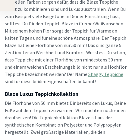
Die hellen Farben sorgen dafür, dass die Blaze Teppiche
leicht zu kombinieren sind und Luxus ausstrahlen. Wenn Du
zum Beispiel viele Beigetöne in Deiner Einrichtung hast,
solltest Du Dir den Teppich Blaze in Creme/Weiß ansehen.
Mit seinem hohen Flor sorgt der Teppich für Wärme an
kalten Tagen und für eine schöne Atmosphäre. Der Teppich
Blaze hat eine Florhöhe von nur 50 mm! Das sind ganze 5
Zentimeter an Weichheit und Komfort. Wusstest Du schon,
dass Teppiche mit einer Florhöhe von mindestens 30 mm
und einem weichen Erscheinungsbild nicht nur als Hochflor
Teppiche bezeichnet werden? Der Name
Shaggy Teppiche
sind für diese beiden Eigenschaften bekannt!
Blaze Luxus Teppichkollektion
Die Florhöhe von 50 mm bietet Dir bereits den Luxus, Deine
Füße auf dem Teppich zu wärmen. Wir möchten noch einen
draufsetzen! Die Teppichkollektion Blaze ist aus der
synthetischen Kombination Polyester und Polypropylen
hergestellt. Zwei großartige Materialien, die den