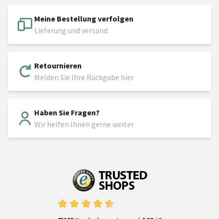
Meine Bestellung verfolgen
Lieferung und versand
Retournieren
Melden Sie Ihre Rückgabe hier
Haben Sie Fragen?
Wir helfen Ihnen gerne weiter