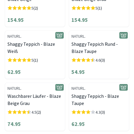
5
(2)
5
(1)
154.95
154.95
NATURL.
NATURL.
Shaggy Teppich - Blaze
Shaggy Teppich Rund -
Weiß
Blaze Taupe
5
(1)
4.6
(3)
62.95
54.95
NATURL.
NATURL.
Waschbarer Läufer - Blaze
Shaggy Teppich - Blaze
Beige Grau
Taupe
4.5
(2)
4.3
(3)
74.95
62.95