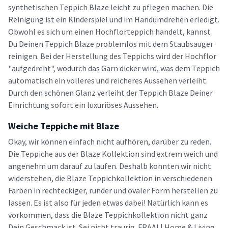
synthetischen Teppich Blaze leicht zu pflegen machen. Die
Reinigung ist ein Kinderspiel und im Handumdrehen erledigt.
Obwohl es sich um einen Hochflorteppich handelt, kannst
Du Deinen Teppich Blaze problemlos mit dem Staubsauger
reinigen. Bei der Herstellung des Teppichs wird der Hochflor
"aufgedreht", wodurch das Garn dicker wird, was dem Teppich
automatisch ein volleres und reicheres Aussehen verleiht.
Durch den schönen Glanz verleiht der Teppich Blaze Deiner
Einrichtung sofort ein luxuriöses Aussehen.
Weiche Teppiche mit Blaze
Okay, wir können einfach nicht aufhören, darüber zu reden.
Die Teppiche aus der Blaze Kollektion sind extrem weich und
angenehm um darauf zu laufen. Deshalb konnten wir nicht
widerstehen, die Blaze Teppichkollektion in verschiedenen
Farben in rechteckiger, runder und ovaler Form herstellen zu
lassen. Es ist also für jeden etwas dabei! Natürlich kann es
vorkommen, dass die Blaze Teppichkollektion nicht ganz
Dein Geschmack ist. Sei nicht traurig. FRAAI | Home & Living