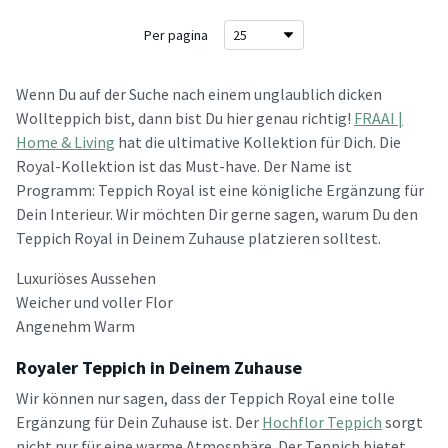
Per pagina
Wenn Du auf der Suche nach einem unglaublich dicken
Wollteppich bist, dann bist Du hier genau richtig!
FRAAI |
Home & Living
hat die ultimative Kollektion für Dich. Die
Royal-Kollektion ist das Must-have. Der Name ist
Programm: Teppich Royal ist eine königliche Ergänzung für
Dein Interieur. Wir möchten Dir gerne sagen, warum Du den
Teppich Royal in Deinem Zuhause platzieren solltest.
Luxuriöses Aussehen
Weicher und voller Flor
Angenehm Warm
Royaler Teppich in Deinem Zuhause
Wir können nur sagen, dass der Teppich Royal eine tolle
Ergänzung für Dein Zuhause ist. Der
Hochflor Teppich
sorgt
nicht nur für eine warme Atmosphäre. Der Teppich bietet