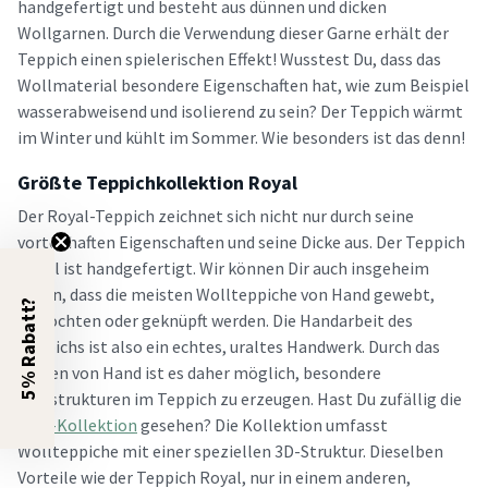
handgefertigt und besteht aus dünnen und dicken
Wollgarnen. Durch die Verwendung dieser Garne erhält der
Teppich einen spielerischen Effekt! Wusstest Du, dass das
Wollmaterial besondere Eigenschaften hat, wie zum Beispiel
wasserabweisend und isolierend zu sein? Der Teppich wärmt
im Winter und kühlt im Sommer. Wie besonders ist das denn!
Größte Teppichkollektion Royal
Der Royal-Teppich zeichnet sich nicht nur durch seine
vorteilhaften Eigenschaften und seine Dicke aus. Der Teppich
Royal ist handgefertigt. Wir können Dir auch insgeheim
sagen, dass die meisten Wollteppiche von Hand gewebt,
5% Rabatt?
geflochten oder geknüpft werden. Die Handarbeit des
Teppichs ist also ein echtes, uraltes Handwerk. Durch das
Weben von Hand ist es daher möglich, besondere
Webstrukturen im Teppich zu erzeugen. Hast Du zufällig die
Knit-Kollektion
gesehen? Die Kollektion umfasst
Wollteppiche mit einer speziellen 3D-Struktur. Dieselben
Vorteile wie der Teppich Royal, nur in einem anderen,