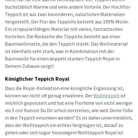
buchstäblich Wärme und viele andere Vorteile. Der Hochflor
Teppich ist aus zwei besonderen, natürlichen Materialien
hergestellt. Der Flor des Teppichs besteht aus 100% Wolle.
Ein strapazierfähiges Material mit vielen, fantastischen
Vorteilen. Die Rückseite des Teppichs besteht aus einer
Baumwollmatte, die den Teppich stärkt. Das Wollmaterial
ist ebenfalls sehr stark, was in Kombination mit der
Baumwolle für einen doppelt starken Teppich Royal in
Deinem Zuhause sorgt!
Königlicher Teppich Royal
Dass die Royal-Kollektion eine königliche Ergänzung ist,
können wir nicht oft genug erwähnen. Der
Wollteppich
ist
reichlich gepolstert und hat eine Florhöhe von nicht weniger
als 5 cm! Kannst Du Dir schon vorstellen, wie weit Deine Füße
in den Teppich einsinken werden? Es ist daher unvermeidlich,
dass der Wollteppich ein echtes Vergnügen ist, darauf zu
gehen oder sich sogar hinzulegen! Wollteppich Royal ist