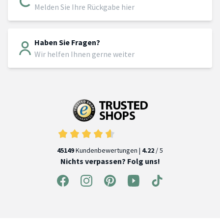
Melden Sie Ihre Rückgabe hier
Haben Sie Fragen?
Wir helfen Ihnen gerne weiter
45149
Kundenbewertungen |
4.22
/ 5
Nichts verpassen? Folg uns!