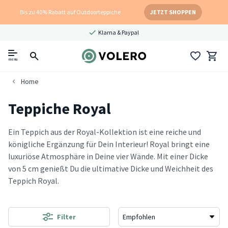
Bis zu 40% Rabatt auf Outdoorteppiche
JETZT SHOPPEN
Klarna & Paypal
menu
Home
Teppiche Royal
Ein Teppich aus der Royal-Kollektion ist eine reiche und
königliche Ergänzung für Dein Interieur! Royal bringt eine
luxuriöse Atmosphäre in Deine vier Wände. Mit einer Dicke
von 5 cm genießt Du die ultimative Dicke und Weichheit des
Teppich Royal.
Filter