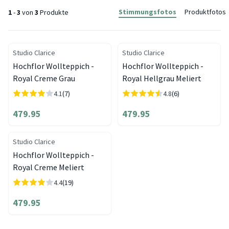
Stimmungsfotos
Produktfotos
1
-
3
von
3
Produkte
Studio Clarice
Studio Clarice
Hochflor Wollteppich -
Hochflor Wollteppich -
Royal Creme Grau
Royal Hellgrau Meliert
4.1
(7)
4.8
(6)
479.95
479.95
Studio Clarice
Hochflor Wollteppich -
Royal Creme Meliert
4.4
(19)
479.95