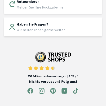
Retournieren
Melden Sie Ihre Rückgabe hier
Haben Sie Fragen?
Wir helfen Ihnen gerne weiter
45154
Kundenbewertungen |
4.22
/ 5
Nichts verpassen? Folg uns!