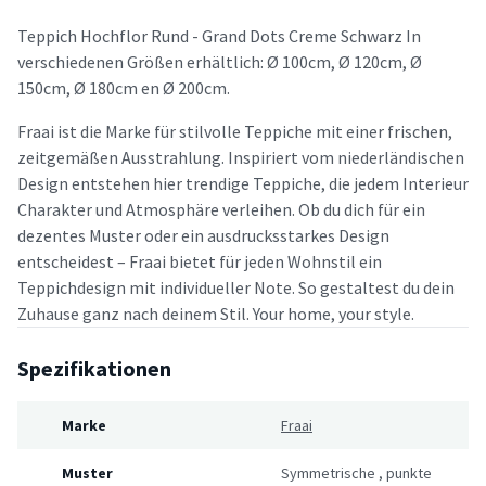
Teppich Hochflor Rund - Grand Dots Creme Schwarz In
verschiedenen Größen erhältlich: Ø 100cm, Ø 120cm, Ø
150cm, Ø 180cm en Ø 200cm.
Fraai ist die Marke für stilvolle Teppiche mit einer frischen,
zeitgemäßen Ausstrahlung. Inspiriert vom niederländischen
Design entstehen hier trendige Teppiche, die jedem Interieur
Charakter und Atmosphäre verleihen. Ob du dich für ein
dezentes Muster oder ein ausdrucksstarkes Design
entscheidest – Fraai bietet für jeden Wohnstil ein
Teppichdesign mit individueller Note. So gestaltest du dein
Zuhause ganz nach deinem Stil. Your home, your style.
Spezifikationen
Marke
Fraai
Muster
Symmetrische
,
punkte