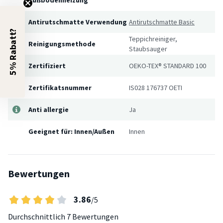
Antirutschmatte Verwendung
Antirutschmatte Basic
5% Rabatt?
Teppichreiniger,
Reinigungsmethode
Staubsauger
Zertifiziert
OEKO-TEX® STANDARD 100
Zertifikatsnummer
IS028 176737 OETI
Anti allergie
Ja
Geeignet für: Innen/Außen
Innen
Bewertungen
3.86
/5
Durchschnittlich
7 Bewertungen