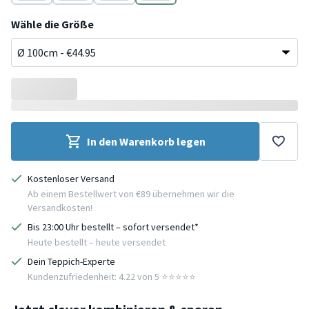
Creme
Creme
Creme
Creme
Wähle die Größe
In den Warenkorb legen
Kostenloser Versand
Ab einem Bestellwert von €89 übernehmen wir die
Versandkosten!
Bis 23:00 Uhr bestellt – sofort versendet*
Heute bestellt – heute versendet
Dein Teppich-Experte
Kundenzufriedenheit: 4.22 von 5 ⭐️⭐️⭐️⭐️⭐️