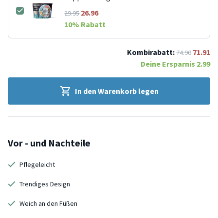
26.96
29.95
10
% Rabatt
Kombirabatt:
71.91
74.90
Deine Ersparnis
2.99
In den Warenkorb legen
Vor - und Nachteile
Pflegeleicht
Trendiges Design
Weich an den Füßen