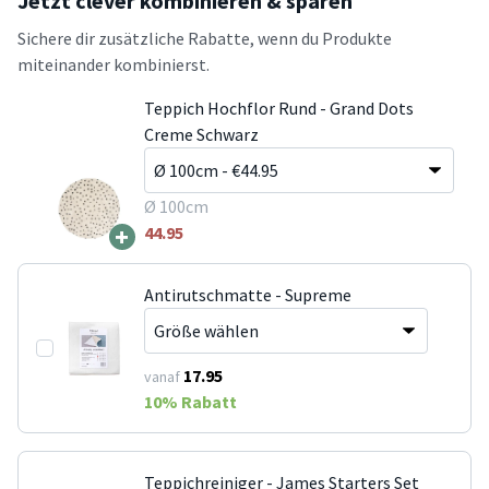
Jetzt clever kombinieren & sparen
Sichere dir zusätzliche Rabatte, wenn du Produkte
miteinander kombinierst.
Teppich Hochflor Rund - Grand Dots
Creme Schwarz
Ø 100cm
+
44.95
Antirutschmatte - Supreme
17.95
vanaf
10
% Rabatt
Teppichreiniger - James Starters Set