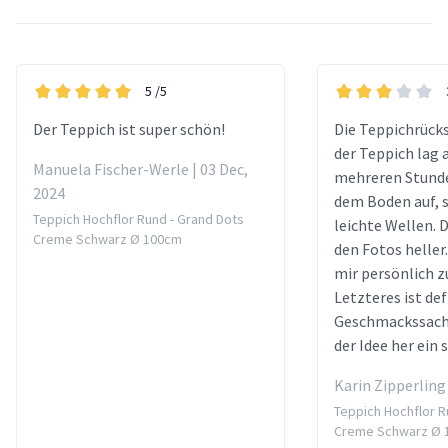
5
/5
Der Teppich ist super schön!
Die Teppichrücks
der Teppich lag 
Manuela Fischer-Werle | 03 Dec,
mehreren Stunde
2024
dem Boden auf, 
Teppich Hochflor Rund - Grand Dots
leichte Wellen. D
Creme Schwarz Ø 100cm
den Fotos heller
mir persönlich z
Letzteres ist def
Geschmackssach
der Idee her ein
Karin Zipperling 
Teppich Hochflor R
Creme Schwarz Ø 