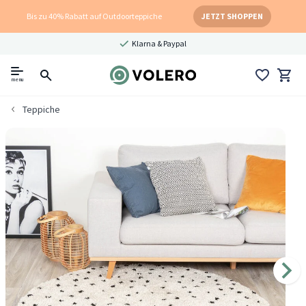
Bis zu 40% Rabatt auf Outdoorteppiche
JETZT SHOPPEN
Klarna & Paypal
menu
Teppiche