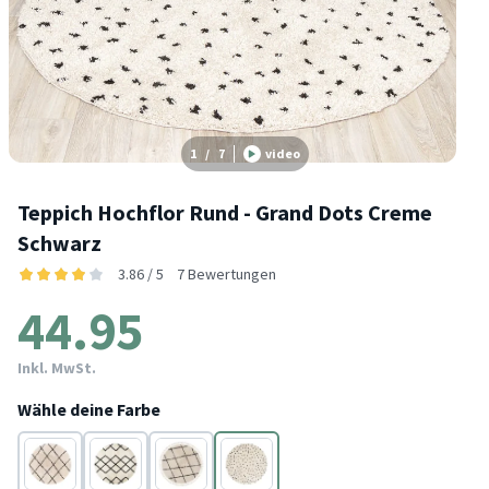
1
/
7
video
Teppich Hochflor Rund - Grand Dots Creme
Schwarz
3.86 / 5
7 Bewertungen
44.95
Inkl. MwSt.
Wähle deine Farbe