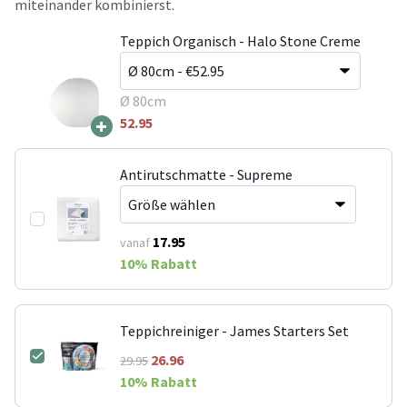
miteinander kombinierst.
Teppich Organisch - Halo Stone Creme
Ø 80cm
+
52.95
Antirutschmatte - Supreme
17.95
vanaf
10
% Rabatt
Teppichreiniger - James Starters Set
26.96
29.95
10
% Rabatt