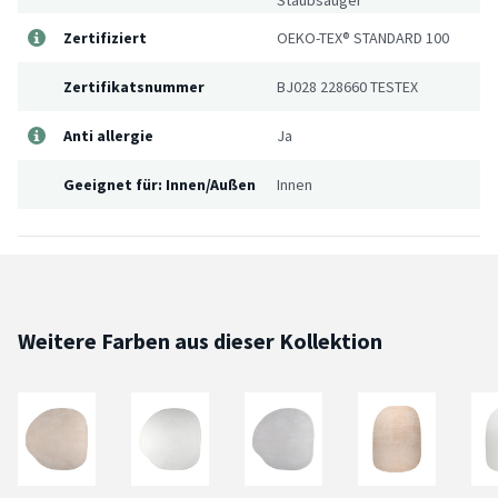
Zertifiziert
OEKO-TEX® STANDARD 100
Zertifikatsnummer
BJ028 228660 TESTEX
Anti allergie
Ja
Geeignet für: Innen/Außen
Innen
Weitere Farben aus dieser Kollektion