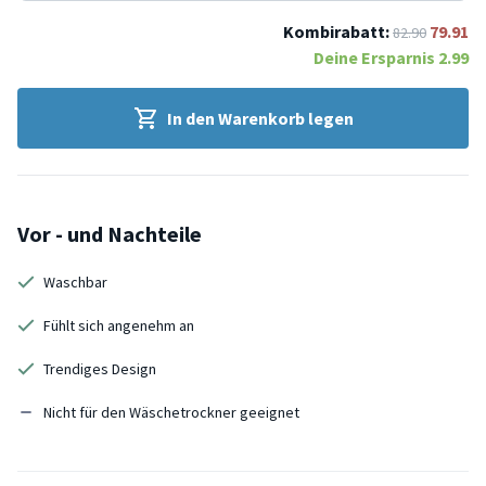
Kombirabatt:
79.91
82.90
Deine Ersparnis
2.99
In den Warenkorb legen
Vor - und Nachteile
Waschbar
Fühlt sich angenehm an
Trendiges Design
Nicht für den Wäschetrockner geeignet