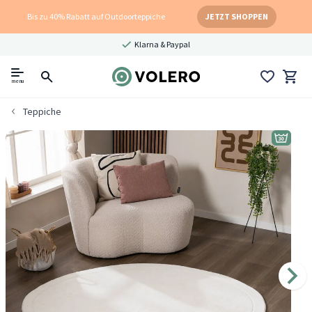
Bis zu 40% Rabatt auf Outdoorteppiche
JETZT SHOPPEN
Klarna & Paypal
menu
Teppiche