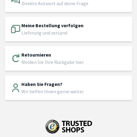
Direkte Antwort auf deine Frage
Meine Bestellung verfolgen
Lieferung und versand
Retournieren
Melden Sie Ihre Rückgabe hier
Haben Sie Fragen?
Wir helfen Ihnen gerne weiter