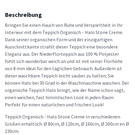
Beschreibung
Bringen Sie einen Hauch von Ruhe und Verspieltheit in Ihr
Interieur mit dem Teppich Organisch - Halo Stone Creme.
Dank seiner organischen Form und der einzigartigen
Ausschnittkante strahlt dieser Teppich eine besondere
Eleganz aus. Der Niederflorteppich aus 100 % Polyester
fühlt sich wunderbar weich an und ist mit seiner Florhöhe
von 8 mm ideal für den täglichen Gebrauch. Außerdem ist
dieser waschbare Teppich leicht sauber zu halten; Sie
können Halo bei 30 Grad in der Waschmaschine waschen. Der
organische Teppich Halo bringt, wie der Name schon sagt,
einen weichen, fast himmlischen Look in jeden Raum.
Perfekt für einen natürlichen und frischen Look!
Teppich Organisch - Halo Stone Creme In verschiedenen
Größen erhältlich: Ø 80cm, Ø 120cm, Ø 160cm, Ø 200cm en Ø
230cm.