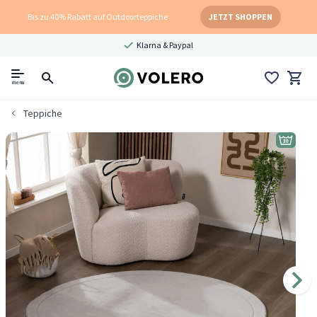
Bis zu 40% Rabatt auf Outdoorteppiche
JETZT SHOPPEN
Klarna & Paypal
menu
Teppiche