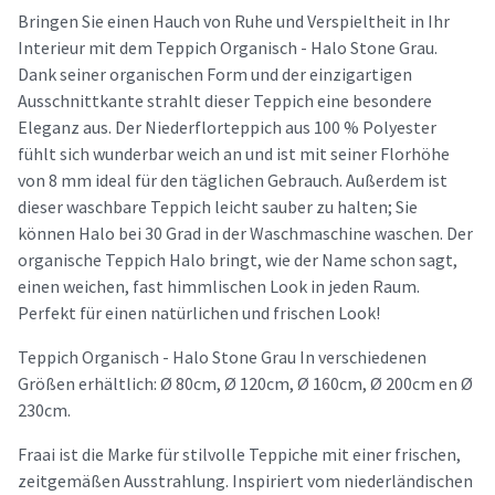
Bringen Sie einen Hauch von Ruhe und Verspieltheit in Ihr
Interieur mit dem Teppich Organisch - Halo Stone Grau.
Dank seiner organischen Form und der einzigartigen
Ausschnittkante strahlt dieser Teppich eine besondere
Eleganz aus. Der Niederflorteppich aus 100 % Polyester
fühlt sich wunderbar weich an und ist mit seiner Florhöhe
von 8 mm ideal für den täglichen Gebrauch. Außerdem ist
dieser waschbare Teppich leicht sauber zu halten; Sie
können Halo bei 30 Grad in der Waschmaschine waschen. Der
organische Teppich Halo bringt, wie der Name schon sagt,
einen weichen, fast himmlischen Look in jeden Raum.
Perfekt für einen natürlichen und frischen Look!
Teppich Organisch - Halo Stone Grau In verschiedenen
Größen erhältlich: Ø 80cm, Ø 120cm, Ø 160cm, Ø 200cm en Ø
230cm.
Fraai ist die Marke für stilvolle Teppiche mit einer frischen,
zeitgemäßen Ausstrahlung. Inspiriert vom niederländischen