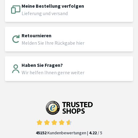
Meine Bestellung verfolgen
Lieferung und versand
Retournieren
Melden Sie Ihre Rückgabe hier
Haben Sie Fragen?
Wir helfen Ihnen gerne weiter
45152
Kundenbewertungen |
4.22
/ 5