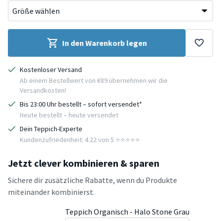
In den Warenkorb legen
Kostenloser Versand
Ab einem Bestellwert von €89 übernehmen wir die
Versandkosten!
Bis 23:00 Uhr bestellt – sofort versendet*
Heute bestellt – heute versendet
Dein Teppich-Experte
Kundenzufriedenheit: 4.22 von 5 ⭐️⭐️⭐️⭐️⭐️
Jetzt clever kombinieren & sparen
Sichere dir zusätzliche Rabatte, wenn du Produkte
miteinander kombinierst.
Teppich Organisch - Halo Stone Grau