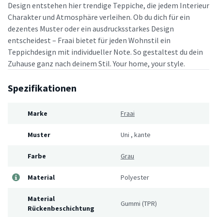
Design entstehen hier trendige Teppiche, die jedem Interieur
Charakter und Atmosphäre verleihen. Ob du dich für ein
dezentes Muster oder ein ausdrucksstarkes Design
entscheidest – Fraai bietet für jeden Wohnstil ein
Teppichdesign mit individueller Note. So gestaltest du dein
Zuhause ganz nach deinem Stil. Your home, your style.
Spezifikationen
Marke
Fraai
Muster
Uni
,
kante
Farbe
Grau
Material
Polyester
Material
Gummi (TPR)
Rückenbeschichtung