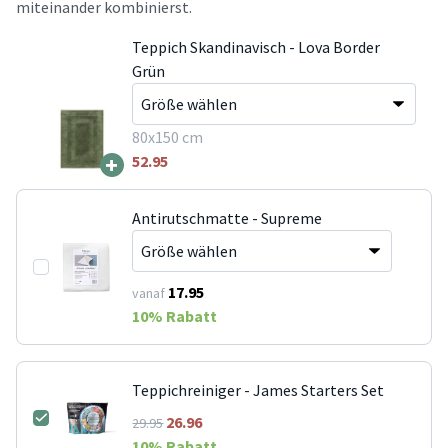
miteinander kombinierst.
Teppich Skandinavisch - Lova Border
Grün
80x150 cm
+
52.95
Antirutschmatte - Supreme
17.95
vanaf
10
% Rabatt
Teppichreiniger - James Starters Set
26.96
29.95
10
% Rabatt