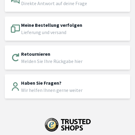
Direkte Antwort auf deine Frage
Meine Bestellung verfolgen
Lieferung und versand
Retournieren
Melden Sie Ihre Rückgabe hier
Haben Sie Fragen?
Wir helfen Ihnen gerne weiter