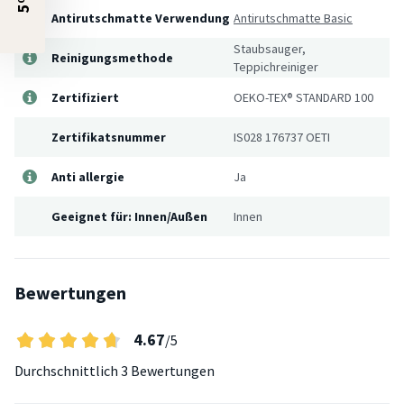
Antirutschmatte Verwendung
Antirutschmatte Basic
Staubsauger,
Reinigungsmethode
Teppichreiniger
Zertifiziert
OEKO-TEX® STANDARD 100
Zertifikatsnummer
IS028 176737 OETI
Anti allergie
Ja
Geeignet für: Innen/Außen
Innen
Bewertungen
4.67
/5
Durchschnittlich
3 Bewertungen