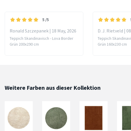
5
/5
Ronald Szczepanek | 18 May, 2026
D. J. Rietveld | 0
Teppich Skandinavisch - Lova Border
Teppich Skandinavi
Grün 200x290 cm
Grün 160x230 cm
Weitere Farben aus dieser Kollektion