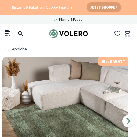
Bis zu 40% Rabatt auf Outdoorteppiche
JETZT SHOPPEN
Klarna & Paypal
menu
Teppiche
25% RABATT