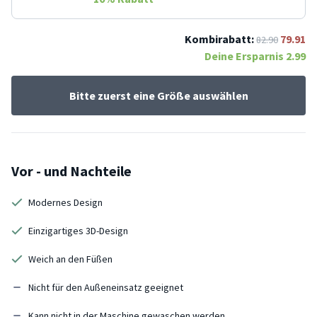
Kombirabatt:
79.91
82.90
Deine Ersparnis
2.99
Bitte zuerst eine Größe auswählen
Vor - und Nachteile
Modernes Design
Einzigartiges 3D-Design
Weich an den Füßen
Nicht für den Außeneinsatz geeignet
Kann nicht in der Maschine gewaschen werden