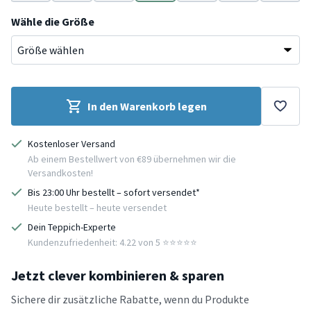
Terracotta
Beige
Beige
Grün
Terracotta
Beige
Creme
Wähle die Größe
In den Warenkorb legen
Kostenloser Versand
Ab einem Bestellwert von €89 übernehmen wir die
Versandkosten!
Bis 23:00 Uhr bestellt – sofort versendet*
Heute bestellt – heute versendet
Dein Teppich-Experte
Kundenzufriedenheit: 4.22 von 5 ⭐️⭐️⭐️⭐️⭐️
Jetzt clever kombinieren & sparen
Sichere dir zusätzliche Rabatte, wenn du Produkte