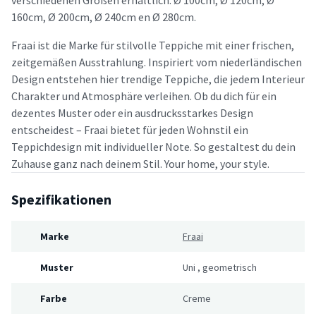
160cm, Ø 200cm, Ø 240cm en Ø 280cm.
Fraai ist die Marke für stilvolle Teppiche mit einer frischen,
zeitgemäßen Ausstrahlung. Inspiriert vom niederländischen
Design entstehen hier trendige Teppiche, die jedem Interieur
Charakter und Atmosphäre verleihen. Ob du dich für ein
dezentes Muster oder ein ausdrucksstarkes Design
entscheidest – Fraai bietet für jeden Wohnstil ein
Teppichdesign mit individueller Note. So gestaltest du dein
Zuhause ganz nach deinem Stil. Your home, your style.
Spezifikationen
Marke
Fraai
Muster
Uni
,
geometrisch
Farbe
Creme