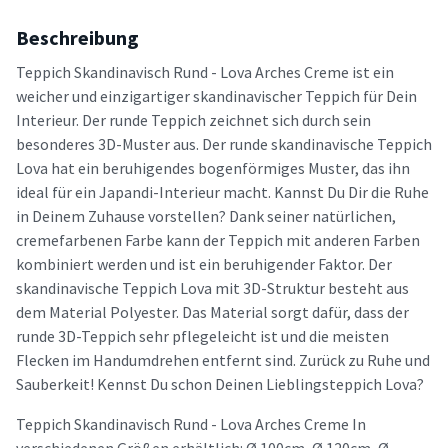
Beschreibung
Teppich Skandinavisch Rund - Lova Arches Creme ist ein
weicher und einzigartiger skandinavischer Teppich für Dein
Interieur. Der runde Teppich zeichnet sich durch sein
besonderes 3D-Muster aus. Der runde skandinavische Teppich
Lova hat ein beruhigendes bogenförmiges Muster, das ihn
ideal für ein Japandi-Interieur macht. Kannst Du Dir die Ruhe
in Deinem Zuhause vorstellen? Dank seiner natürlichen,
cremefarbenen Farbe kann der Teppich mit anderen Farben
kombiniert werden und ist ein beruhigender Faktor. Der
skandinavische Teppich Lova mit 3D-Struktur besteht aus
dem Material Polyester. Das Material sorgt dafür, dass der
runde 3D-Teppich sehr pflegeleicht ist und die meisten
Flecken im Handumdrehen entfernt sind. Zurück zu Ruhe und
Sauberkeit! Kennst Du schon Deinen Lieblingsteppich Lova?
Teppich Skandinavisch Rund - Lova Arches Creme In
verschiedenen Größen erhältlich: Ø 100cm, Ø 120cm, Ø