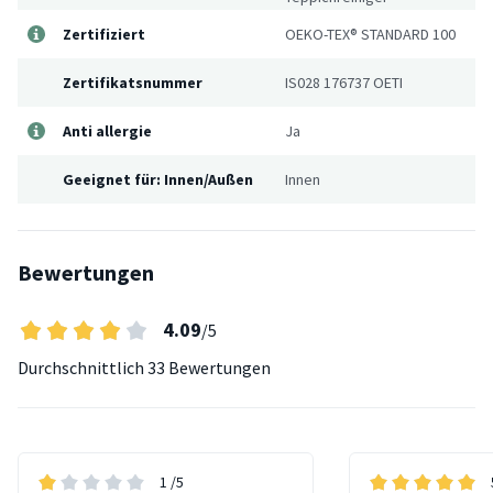
Zertifiziert
OEKO-TEX® STANDARD 100
Zertifikatsnummer
IS028 176737 OETI
Anti allergie
Ja
Geeignet für: Innen/Außen
Innen
Bewertungen
4.09
/5
Durchschnittlich
33 Bewertungen
1
/5