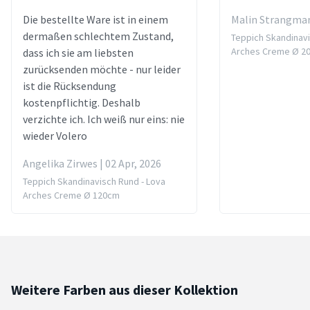
Die bestellte Ware ist in einem
Malin Strangman
dermaßen schlechtem Zustand,
Teppich Skandinavi
Arches Creme Ø 2
dass ich sie am liebsten
zurücksenden möchte - nur leider
ist die Rücksendung
kostenpflichtig. Deshalb
verzichte ich. Ich weiß nur eins: nie
wieder Volero
Angelika Zirwes | 02 Apr, 2026
Teppich Skandinavisch Rund - Lova
Arches Creme Ø 120cm
Weitere Farben aus dieser Kollektion