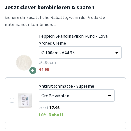
Jetzt clever kombinieren & sparen
Sichere dir zusätzliche Rabatte, wenn du Produkte
miteinander kombinierst.
Teppich Skandinavisch Rund - Lova
Arches Creme
Ø 100cm
+
44.95
Antirutschmatte - Supreme
17.95
vanaf
10
% Rabatt