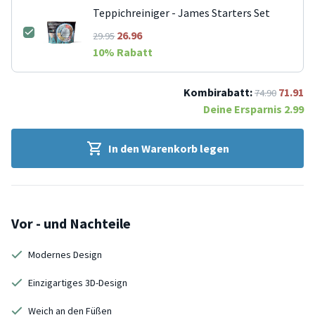
Teppichreiniger - James Starters Set
26.96
29.95
10
% Rabatt
Kombirabatt:
71.91
74.90
Deine Ersparnis
2.99
In den Warenkorb legen
Vor - und Nachteile
Modernes Design
Einzigartiges 3D-Design
Weich an den Füßen