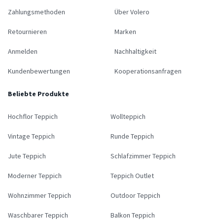
Zahlungsmethoden
Über Volero
Retournieren
Marken
Anmelden
Nachhaltigkeit
Kundenbewertungen
Kooperationsanfragen
Beliebte Produkte
Hochflor Teppich
Wollteppich
Vintage Teppich
Runde Teppich
Jute Teppich
Schlafzimmer Teppich
Moderner Teppich
Teppich Outlet
Wohnzimmer Teppich
Outdoor Teppich
Waschbarer Teppich
Balkon Teppich