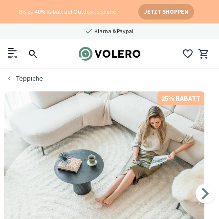
Bis zu 40% Rabatt auf Outdoorteppiche
JETZT SHOPPEN
Klarna & Paypal
menu
Teppiche
25% RABATT