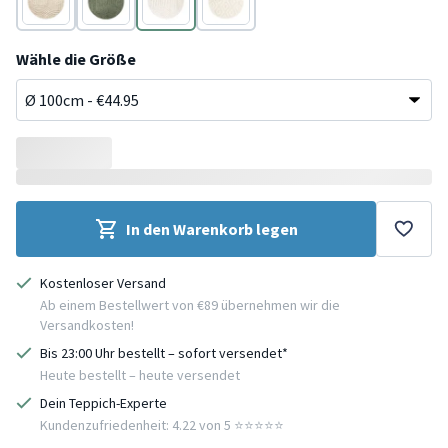
Beige
Grün
Creme
Creme
Wähle die Größe
In den Warenkorb legen
Kostenloser Versand
Ab einem Bestellwert von €89 übernehmen wir die
Versandkosten!
Bis 23:00 Uhr bestellt – sofort versendet*
Heute bestellt – heute versendet
Dein Teppich-Experte
Kundenzufriedenheit: 4.22 von 5 ⭐️⭐️⭐️⭐️⭐️