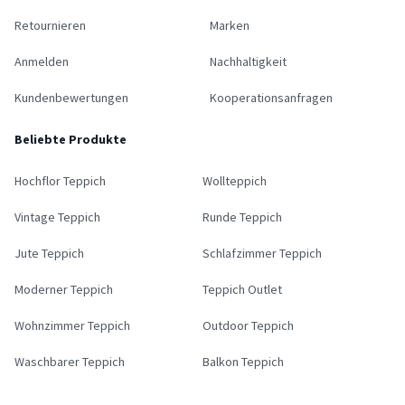
Retournieren
Marken
Anmelden
Nachhaltigkeit
Kundenbewertungen
Kooperationsanfragen
Beliebte Produkte
Hochflor Teppich
Wollteppich
Vintage Teppich
Runde Teppich
Jute Teppich
Schlafzimmer Teppich
Moderner Teppich
Teppich Outlet
Wohnzimmer Teppich
Outdoor Teppich
Waschbarer Teppich
Balkon Teppich