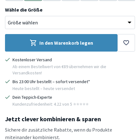
Gold
Grau
Blau
Rot
Blau
Grün
Blau
Wähle die Größe
In den Warenkorb legen
Kostenloser Versand
Ab einem Bestellwert von €89 übernehmen wir die
Versandkosten!
Bis 23:00 Uhr bestellt – sofort versendet*
Heute bestellt – heute versendet
Dein Teppich-Experte
Kundenzufriedenheit: 4.22 von 5 ⭐️⭐️⭐️⭐️⭐️
Jetzt clever kombinieren & sparen
Sichere dir zusätzliche Rabatte, wenn du Produkte
miteinander kombinierst.