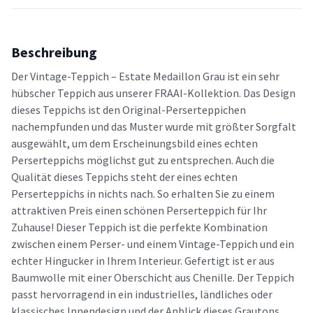
Beschreibung
Der Vintage-Teppich – Estate Medaillon Grau ist ein sehr
hübscher Teppich aus unserer FRAAI-Kollektion. Das Design
dieses Teppichs ist den Original-Perserteppichen
nachempfunden und das Muster wurde mit größter Sorgfalt
ausgewählt, um dem Erscheinungsbild eines echten
Perserteppichs möglichst gut zu entsprechen. Auch die
Qualität dieses Teppichs steht der eines echten
Perserteppichs in nichts nach. So erhalten Sie zu einem
attraktiven Preis einen schönen Perserteppich für Ihr
Zuhause! Dieser Teppich ist die perfekte Kombination
zwischen einem Perser- und einem Vintage-Teppich und ein
echter Hingucker in Ihrem Interieur. Gefertigt ist er aus
Baumwolle mit einer Oberschicht aus Chenille. Der Teppich
passt hervorragend in ein industrielles, ländliches oder
klassisches Innendesign und der Anblick dieses Grautons