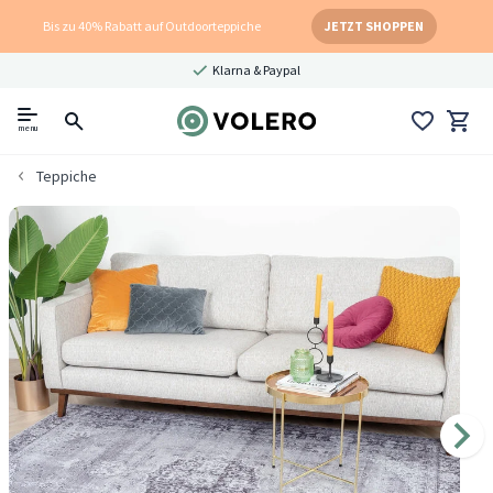
Bis zu 40% Rabatt auf Outdoorteppiche
JETZT SHOPPEN
Klarna & Paypal
menu
Teppiche