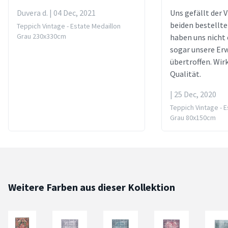
Duvera d. | 04 Dec, 2021
Uns gefällt der 
beiden bestellte
Teppich Vintage - Estate Medaillon
Grau 230x330cm
haben uns nicht
sogar unsere Er
übertroffen. Wir
Qualität.
| 25 Dec, 2020
Teppich Vintage - E
Grau 80x150cm
Weitere Farben aus dieser Kollektion