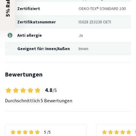
5% Rabatt?
Zertifiziert
OEKO-TEX® STANDARD 100
Zertifikatsnummer
IS028 253238 OETI
Anti allergie
Ja
Geeignet für: Innen/Außen
Innen
Bewertungen
4.8
/5
Durchschnittlich
5 Bewertungen
5
/5