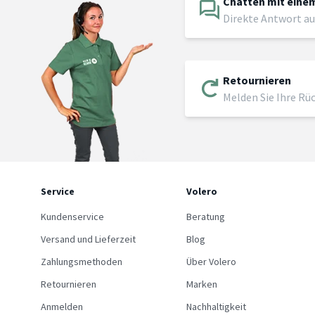
Chatten mit einem
Direkte Antwort au
Retournieren
Melden Sie Ihre Rü
Service
Volero
Kundenservice
Beratung
Versand und Lieferzeit
Blog
Zahlungsmethoden
Über Volero
Retournieren
Marken
Anmelden
Nachhaltigkeit