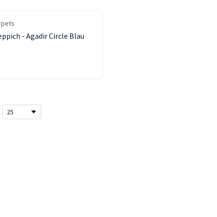
rpets
ppich - Agadir Circle Blau