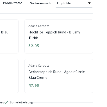
Produktfotos
Sortieren nach
Adana Carpets
s Blau
Hochflor Teppich Rund - Blushy
Türkis
52.95
Adana Carpets
Berberteppich Rund - Agadir Circle
Blau Creme
47.95
Euro
Schnelle Lieferung