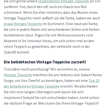
Sie sich gerne unsere
rosafarbenen Vintage Teppiche
an. Ein
sanfterer Ton, durch den oft noch ein Hauch von Rot
schimmert. Wenn Sie eher möchten, dass das Muster eines
Vintage Teppichs mehr auffällt als die Farbe, haben wir auch
graue Vintage Teppiche
im Sortiment. Eine neutrale Farbe,
die sich in jedem Raum mit verschiedenen Stilen und Farben
kombinieren lässt. Fügen Sie mit Wohnaccessoires rote
Akzente in Ihr Interieur hinzu, um sich schon mal an den
roten Teppich zu gewöhnen, der vielleicht noch in der
Zukunft kommt.
Die beliebtesten Vintage-Teppiche zurzeit!
Trotzdem noch unschlüssig? Wir verstehen es, unsere
Vintage Teppiche
möchten Sie am liebsten alle haben! Keine
Sorge, um Ihre Zweifel zu beseitigen, haben wir eine
Top 10
der beliebtesten Vintage Teppiche
erstellt. Verabschieden
Sie sich vom langen Überlegen und lassen Sie sich
inspirieren! Sobald Sie sich entschieden haben, steht schon
die nächste Frage an: Wie stylen Sie Ihren Vintage-Teppich?