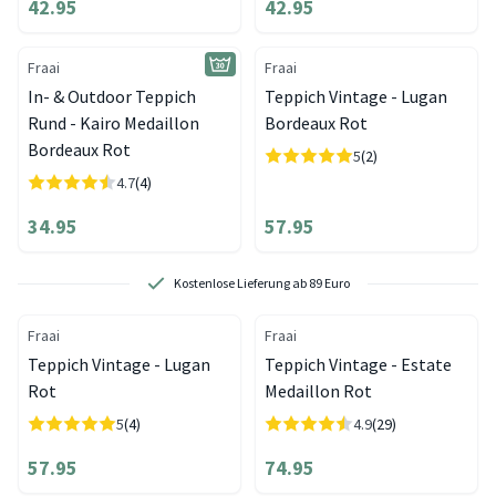
42.95
42.95
Fraai
Fraai
In- & Outdoor Teppich
Teppich Vintage - Lugan
Rund - Kairo Medaillon
Bordeaux Rot
Bordeaux Rot
5
(2)
4.7
(4)
34.95
57.95
Kostenlose Lieferung ab 89 Euro
Fraai
Fraai
Teppich Vintage - Lugan
Teppich Vintage - Estate
Rot
Medaillon Rot
5
(4)
4.9
(29)
57.95
74.95