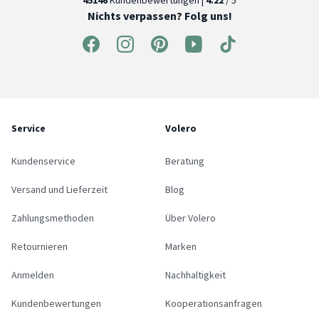
45146
Kundenbewertungen |
4.22
/ 5
Nichts verpassen? Folg uns!
Service
Volero
Kundenservice
Beratung
Versand und Lieferzeit
Blog
Zahlungsmethoden
Über Volero
Retournieren
Marken
Anmelden
Nachhaltigkeit
Kundenbewertungen
Kooperationsanfragen