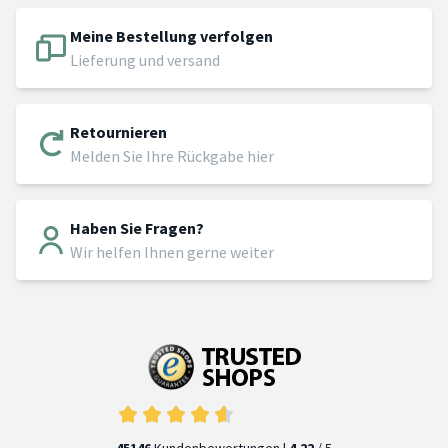
Meine Bestellung verfolgen
Lieferung und versand
Retournieren
Melden Sie Ihre Rückgabe hier
Haben Sie Fragen?
Wir helfen Ihnen gerne weiter