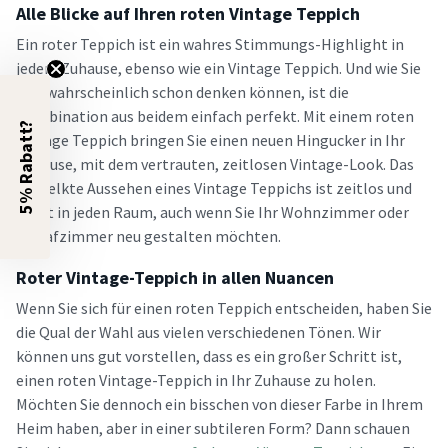
Alle Blicke auf Ihren roten Vintage Teppich
Ein roter Teppich ist ein wahres Stimmungs-Highlight in
jedem Zuhause, ebenso wie ein Vintage Teppich. Und wie Sie
sich wahrscheinlich schon denken können, ist die
Kombination aus beidem einfach perfekt. Mit einem roten
5% Rabatt?
Vintage Teppich bringen Sie einen neuen Hingucker in Ihr
Zuhause, mit dem vertrauten, zeitlosen Vintage-Look. Das
verwelkte Aussehen eines Vintage Teppichs ist zeitlos und
passt in jeden Raum, auch wenn Sie Ihr Wohnzimmer oder
Schlafzimmer neu gestalten möchten.
Roter Vintage-Teppich in allen Nuancen
Wenn Sie sich für einen roten Teppich entscheiden, haben Sie
die Qual der Wahl aus vielen verschiedenen Tönen. Wir
können uns gut vorstellen, dass es ein großer Schritt ist,
einen roten Vintage-Teppich in Ihr Zuhause zu holen.
Möchten Sie dennoch ein bisschen von dieser Farbe in Ihrem
Heim haben, aber in einer subtileren Form? Dann schauen