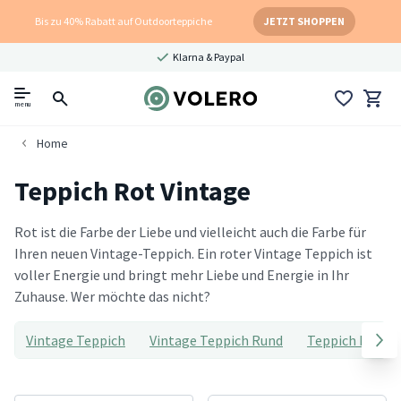
Bis zu 40% Rabatt auf Outdoorteppiche
JETZT SHOPPEN
Klarna & Paypal
menu
Home
Teppich Rot Vintage
Rot ist die Farbe der Liebe und vielleicht auch die Farbe für
Ihren neuen Vintage-Teppich. Ein roter Vintage Teppich ist
voller Energie und bringt mehr Liebe und Energie in Ihr
Zuhause. Wer möchte das nicht?
Vintage Teppich
Vintage Teppich Rund
Teppich Rot