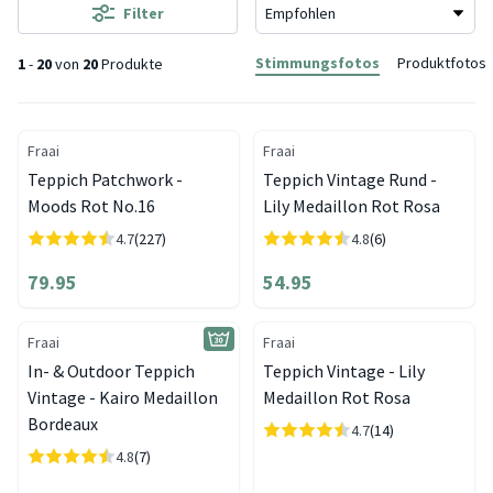
Filter
Stimmungsfotos
Produktfotos
1
-
20
von
20
Produkte
Fraai
Fraai
Teppich Patchwork -
Teppich Vintage Rund -
Moods Rot No.16
Lily Medaillon Rot Rosa
4.7
(227)
4.8
(6)
79.95
54.95
Fraai
Fraai
In- & Outdoor Teppich
Teppich Vintage - Lily
Vintage - Kairo Medaillon
Medaillon Rot Rosa
Bordeaux
4.7
(14)
4.8
(7)