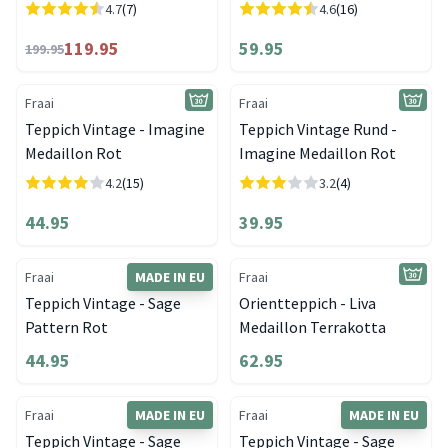
4.7
(7)
4.6
(16)
119.95
59.95
199.95
Fraai
Fraai
Teppich Vintage - Imagine
Teppich Vintage Rund -
Medaillon Rot
Imagine Medaillon Rot
4.2
(15)
3.2
(4)
44.95
39.95
Fraai
MADE IN EU
Fraai
Teppich Vintage - Sage
Orientteppich - Liva
Pattern Rot
Medaillon Terrakotta
44.95
62.95
Fraai
MADE IN EU
Fraai
MADE IN EU
Teppich Vintage - Sage
Teppich Vintage - Sage