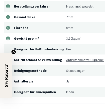
Herstellungsverfahren
Maschinell gewebt
Gesamtdicke
7mm
Florhöhe
6mm
Gewicht pro m²
3,10kg/m²
Geeignet für Fußbodenheizung
Nein
Antirutschmatte Verwendung
Antirutschmatte Supreme
5% Rabatt?
Reinigungsmethode
Staubsauger
Anti allergie
Ja
Geeignet für: Innen/Außen
Innen