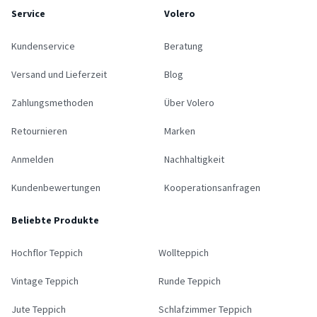
Service
Volero
Kundenservice
Beratung
Versand und Lieferzeit
Blog
Zahlungsmethoden
Über Volero
Retournieren
Marken
Anmelden
Nachhaltigkeit
Kundenbewertungen
Kooperationsanfragen
Beliebte Produkte
Hochflor Teppich
Wollteppich
Vintage Teppich
Runde Teppich
Jute Teppich
Schlafzimmer Teppich