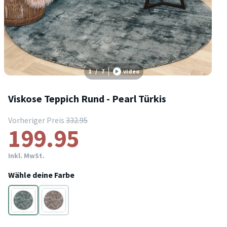
1
/
7
video
Viskose Teppich Rund - Pearl Türkis
Vorheriger Preis
332.95
199.95
Inkl. MwSt.
Wähle deine Farbe
Türkis
Grau