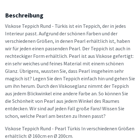
Beschreibung
Viskose Teppich Rund - Türkis ist ein Teppich, der in jedes
Interieur passt. Aufgrund der schönen Farben und der
verschiedenen Größen, in denen Pearl erhältlich ist, haben
wir für jeden einen passenden Pearl. Der Teppich ist auch in
rechteckiger Form erhältlich. Pearl ist aus Viskose gefertigt:
ein sehr weiches und feines Material mit einem schönen
Glanz. Übrigens, wussten Sie, dass Pearl insgeheim sehr
magisch ist? Legen Sie den Teppich einfach hin und gehen Sie
um ihn herum. Durch den Viskoseglanz nimmt der Teppich
aus jedem Blickwinkel eine andere Farbe an. So können Sie
die Schönheit von Pearl aus jedem Winkel des Raumes
entdecken. Wir sind auf jeden Fall große Fans! Wissen Sie
schon, welche Pearl am besten zu Ihnen passt?
Viskose Teppich Rund - Pearl Türkis In verschiedenen Größen
erhältlich: Ø 160cm en Ø 200cm.