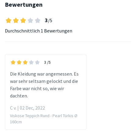
Bewertungen
3
/5
Durchschnittlich
1 Bewertungen
3
/5
Die Kleidung war angemessen. Es
war sehr seltsam gelockt und die
Farbe war nicht so, wie wir
dachten.
C v. | 02 Dec, 2022
Viskose Teppich Rund - Pearl Türkis Ø
160cm