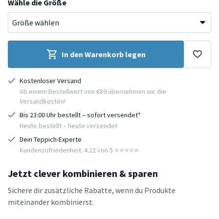
Wähle die Größe
In den Warenkorb legen
Kostenloser Versand
Ab einem Bestellwert von €89 übernehmen wir die
Versandkosten!
Bis 23:00 Uhr bestellt – sofort versendet*
Heute bestellt – heute versendet
Dein Teppich-Experte
Kundenzufriedenheit: 4.22 von 5 ⭐️⭐️⭐️⭐️⭐️
Jetzt clever kombinieren & sparen
Sichere dir zusätzliche Rabatte, wenn du Produkte
miteinander kombinierst.