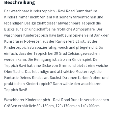
Beschreibung
Der waschbare Kinderteppich - Ravi Road Bunt darf im
Kinderzimmer nicht fehlen! Mit seinem farbenfrohen und
lebendigen Design zieht dieser abwaschbare Teppich die
Blicke auf sich und schafft eine fröhliche Atmosphäre. Der
waschbare Kinderteppich Ravi lädt zum Spielen ein! Dank der
Kunstfaser Polyester, aus der Ravi gefertigt ist, ist der
Kinderteppich strapazierfähig, weich und pflegeleicht. So
einfach, dass der Teppich bei 30 Grad Celsius gewaschen
werden kann. Die Reinigung ist also ein Kinderspiel. Der
Teppich Ravi hat eine Dicke von 6 mm und bietet eine weiche
Oberfläche. Das lebendige und attraktive Muster regt die
Fantasie Deines Kindes an. Suchst Du einen farbenfrohen und
praktischen Kinderteppich? Dann wähle den waschbaren
Teppich Ravi!
Waschbarer Kinderteppich - Ravi Road Bunt In verschiedenen
Größen erhältlich: 80x150cm, 120x170cm en 140x200cm.