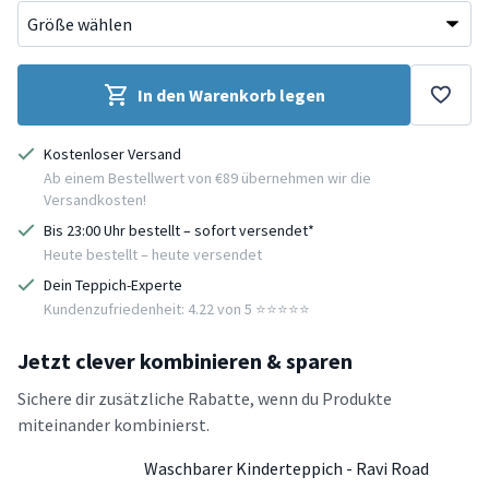
In den Warenkorb legen
Kostenloser Versand
Ab einem Bestellwert von €89 übernehmen wir die
Versandkosten!
Bis 23:00 Uhr bestellt – sofort versendet*
Heute bestellt – heute versendet
Dein Teppich-Experte
Kundenzufriedenheit: 4.22 von 5 ⭐️⭐️⭐️⭐️⭐️
Jetzt clever kombinieren & sparen
Sichere dir zusätzliche Rabatte, wenn du Produkte
miteinander kombinierst.
Waschbarer Kinderteppich - Ravi Road