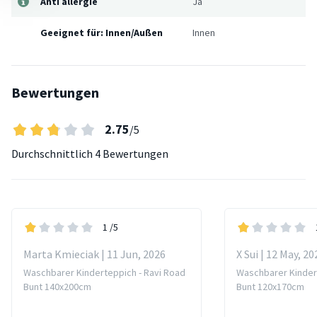
Anti allergie
Ja
Geeignet für: Innen/Außen
Innen
Bewertungen
2.75
/5
Durchschnittlich
4 Bewertungen
1
/5
Marta Kmieciak | 11 Jun, 2026
X Sui | 12 May, 20
Waschbarer Kinderteppich - Ravi Road
Waschbarer Kinder
Bunt 140x200cm
Bunt 120x170cm