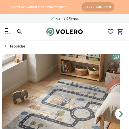
Bis zu 40% Rabatt auf Outdoorteppiche
JETZT SHOPPEN
Klarna & Paypal
menu
Teppiche