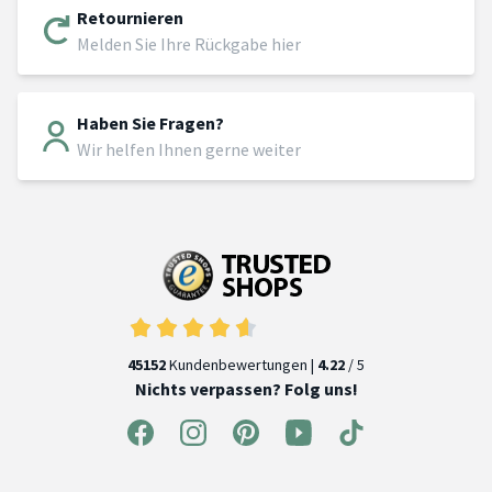
Retournieren
Melden Sie Ihre Rückgabe hier
Haben Sie Fragen?
Wir helfen Ihnen gerne weiter
45152
Kundenbewertungen |
4.22
/ 5
Nichts verpassen? Folg uns!