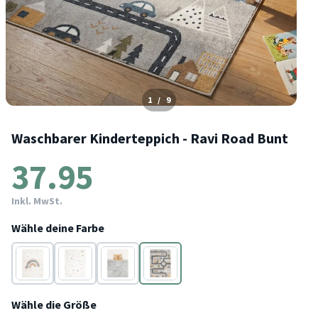
1
/
9
Waschbarer Kinderteppich - Ravi Road Bunt
37.95
Inkl. MwSt.
Wähle deine Farbe
Bunt
Bunt
Bunt
Bunt
Wähle die Größe