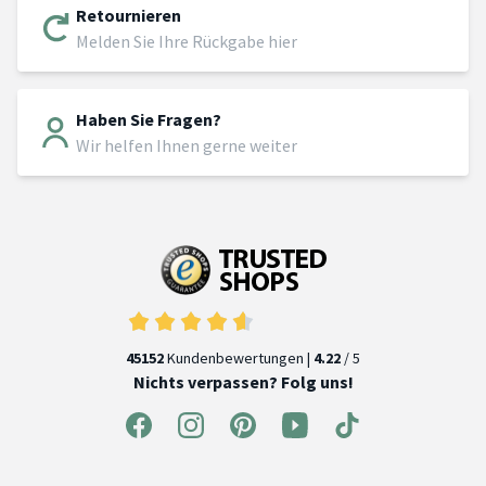
Retournieren
Melden Sie Ihre Rückgabe hier
Haben Sie Fragen?
Wir helfen Ihnen gerne weiter
45152
Kundenbewertungen |
4.22
/ 5
Nichts verpassen? Folg uns!