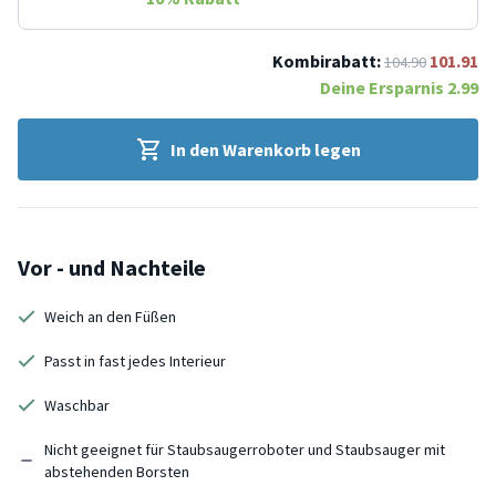
Kombirabatt:
101.91
104.90
Deine Ersparnis
2.99
In den Warenkorb legen
Vor - und Nachteile
Weich an den Füßen
Passt in fast jedes Interieur
Waschbar
Nicht geeignet für Staubsaugerroboter und Staubsauger mit
abstehenden Borsten