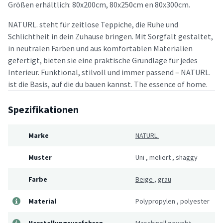
Größen erhältlich: 80x200cm, 80x250cm en 80x300cm.
NATURL. steht für zeitlose Teppiche, die Ruhe und
Schlichtheit in dein Zuhause bringen. Mit Sorgfalt gestaltet,
in neutralen Farben und aus komfortablen Materialien
gefertigt, bieten sie eine praktische Grundlage für jedes
Interieur. Funktional, stilvoll und immer passend – NATURL.
ist die Basis, auf die du bauen kannst. The essence of home.
Spezifikationen
Marke
NATURL.
Muster
Uni
,
meliert
,
shaggy
Farbe
Beige
,
grau
Material
Polypropylen
,
polyester
Herstellungsverfahren
Maschinell gewebt