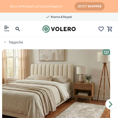
Bis zu 40% Rabatt auf Outdoorteppiche
JETZT SHOPPEN
Klarna & Paypal
menu
Teppiche