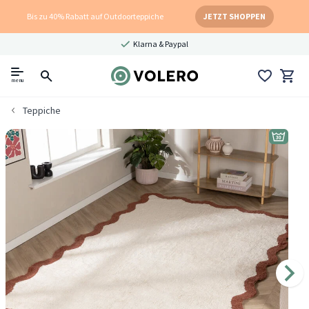
Bis zu 40% Rabatt auf Outdoorteppiche
JETZT SHOPPEN
Klarna & Paypal
menu
Teppiche