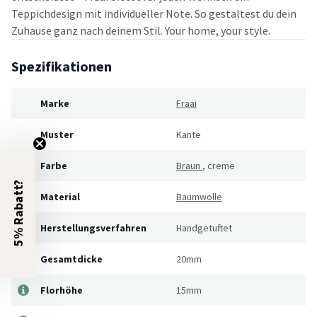
Teppichdesign mit individueller Note. So gestaltest du dein
Zuhause ganz nach deinem Stil. Your home, your style.
Spezifikationen
Marke
Fraai
Muster
Kante
Farbe
Braun
,
creme
5% Rabatt?
Material
Baumwolle
Herstellungsverfahren
Handgetuftet
Gesamtdicke
20mm
Florhöhe
15mm