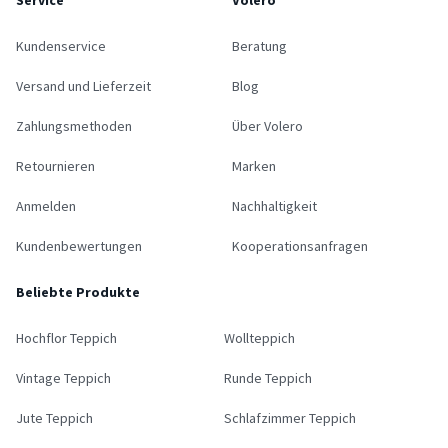
Service
Volero
Kundenservice
Beratung
Versand und Lieferzeit
Blog
Zahlungsmethoden
Über Volero
Retournieren
Marken
Anmelden
Nachhaltigkeit
Kundenbewertungen
Kooperationsanfragen
Beliebte Produkte
Hochflor Teppich
Wollteppich
Vintage Teppich
Runde Teppich
Jute Teppich
Schlafzimmer Teppich