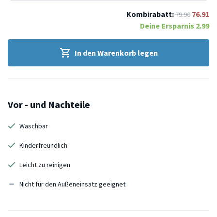
Kombirabatt:
76.91
79.90
Deine Ersparnis
2.99
In den Warenkorb legen
Vor - und Nachteile
Waschbar
Kinderfreundlich
Leicht zu reinigen
Nicht für den Außeneinsatz geeignet