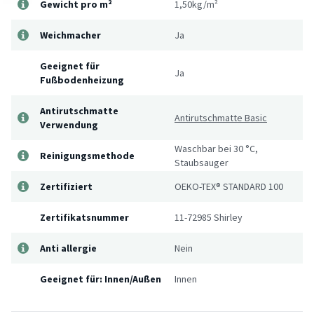
Gewicht pro m²
1,50kg/m²
Weichmacher
Ja
Geeignet für
Ja
Fußbodenheizung
Antirutschmatte
Antirutschmatte Basic
Verwendung
Waschbar bei 30 °C,
Reinigungsmethode
Staubsauger
Zertifiziert
OEKO-TEX® STANDARD 100
Zertifikatsnummer
11-72985 Shirley
Anti allergie
Nein
Geeignet für: Innen/Außen
Innen