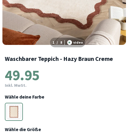
1
/
8
video
Waschbarer Teppich - Hazy Braun Creme
49.95
Inkl. MwSt.
Wähle deine Farbe
Braun
Wähle die Größe