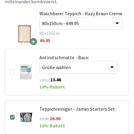
miteinander kombinierst.
Waschbarer Teppich - Hazy Braun Creme
80x150cm
+
49.95
Antirutschmatte - Basic
13.46
vanaf
10
% Rabatt
Teppichreiniger - James Starters Set
26.96
29.95
10
% Rabatt