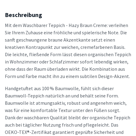
Beschreibung
Mit dem Waschbarer Teppich - Hazy Braun Creme: verleihen
Sie Ihrem Zuhause eine fröhliche und spielerische Note. Die
sanft geschwungene braune Akzentkante setzt einen
kreativen Kontrapunkt zur weichen, cremefarbenen Basis.
Die leichte, fließende Form lässt diesen organischen Teppich
in Wohnzimmer oder Schlafzimmer sofort lebendig wirken,
ohne dass der Raum überladen wirkt. Die Kombination aus
Form und Farbe macht ihn zu einem subtilen Design-Akzent.
Handgetuftet aus 100 % Baumwolle, fühlt sich dieser
Baumwoll-Teppich natürlich an und behält seine Form.
Baumwolle ist atmungsaktiv, robust und angenehm weich,
was für eine komfortable Textur unter den Füßen sorgt.
Dank der waschbaren Qualität bleibt der organische Teppich
auch bei täglicher Nutzung frisch und pflegeleicht. Das
OEKO-TEX®-Zertifikat garantiert geprüfte Sicherheit und