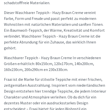
schadstofffreie Materialien.
Dieser Waschbarer Teppich - Hazy Braun Creme vereint
Farbe, Form und Freude und passt perfekt zu modernen
Wohnstilen mit natürlichen Materialien und sanften Tönen.
Ein Baumwoll-Teppich, der Wärme, Kreativität und Komfort
verbindet. Waschbarer Teppich - Hazy Braun Creme ist die
perfekte Abrundung für ein Zuhause, das wirklich Ihnen
gehört.
Waschbarer Teppich - Hazy Braun Creme In verschiedenen
Größen erhältlich: 80x150cm, 120x170cm, 140x200cm,
160x230cm, 200x290cm en 230x330cm.
Fraai ist die Marke für stilvolle Teppiche mit einer frischen,
zeitgemäßen Ausstrahlung. Inspiriert vom niederländischen
Design entstehen hier trendige Teppiche, die jedem Interieur
Charakter und Atmosphäre verleihen. Ob du dich für ein
dezentes Muster oder ein ausdrucksstarkes Design
entscheidest – Fraai bietet für jeden Wohnstil ein