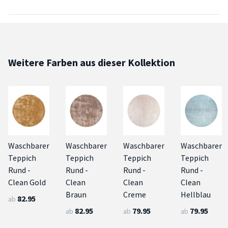
Weitere Farben aus dieser Kollektion
Waschbarer
Waschbarer
Waschbarer
Waschbarer
Teppich
Teppich
Teppich
Teppich
Rund -
Rund -
Rund -
Rund -
Clean Gold
Clean
Clean
Clean
Braun
Creme
Hellblau
82.95
ab
82.95
79.95
79.95
ab
ab
ab