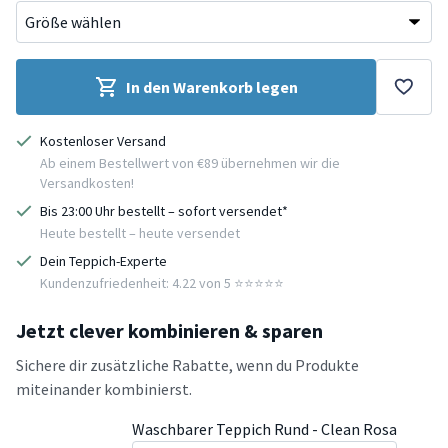
In den Warenkorb legen
Kostenloser Versand
Ab einem Bestellwert von €89 übernehmen wir die
Versandkosten!
Bis 23:00 Uhr bestellt – sofort versendet*
Heute bestellt – heute versendet
Dein Teppich-Experte
Kundenzufriedenheit: 4.22 von 5 ⭐️⭐️⭐️⭐️⭐️
Jetzt clever kombinieren & sparen
Sichere dir zusätzliche Rabatte, wenn du Produkte
miteinander kombinierst.
Waschbarer Teppich Rund - Clean Rosa