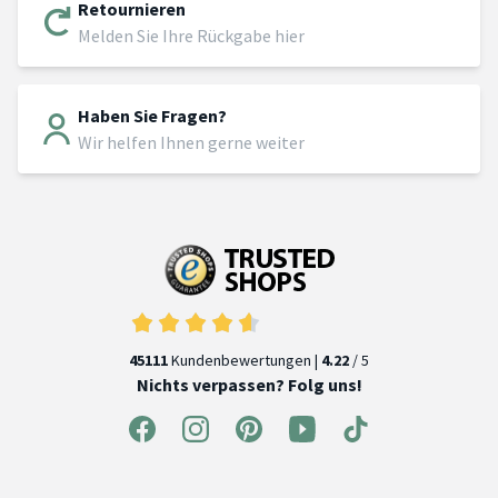
Retournieren
Melden Sie Ihre Rückgabe hier
Haben Sie Fragen?
Wir helfen Ihnen gerne weiter
45111
Kundenbewertungen |
4.22
/ 5
Nichts verpassen? Folg uns!