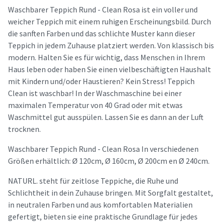
Waschbarer Teppich Rund - Clean Rosa ist ein voller und
weicher Teppich mit einem ruhigen Erscheinungsbild. Durch
die sanften Farben und das schlichte Muster kann dieser
Teppich in jedem Zuhause platziert werden. Von klassisch bis
modern. Halten Sie es für wichtig, dass Menschen in Ihrem
Haus leben oder haben Sie einen vielbeschäftigten Haushalt
mit Kindern und/oder Haustieren? Kein Stress! Teppich
Clean ist waschbar! In der Waschmaschine bei einer
maximalen Temperatur von 40 Grad oder mit etwas
Waschmittel gut ausspülen. Lassen Sie es dann an der Luft
trocknen.
Waschbarer Teppich Rund - Clean Rosa In verschiedenen
Größen erhältlich: Ø 120cm, Ø 160cm, Ø 200cm en Ø 240cm.
NATURL. steht für zeitlose Teppiche, die Ruhe und
Schlichtheit in dein Zuhause bringen. Mit Sorgfalt gestaltet,
in neutralen Farben und aus komfortablen Materialien
gefertigt, bieten sie eine praktische Grundlage für jedes