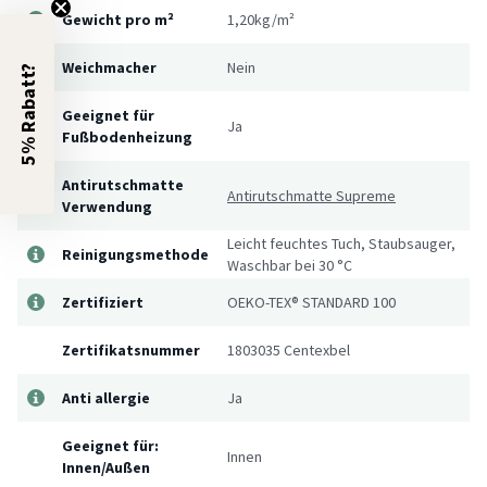
Gewicht pro m²
1,20kg/m²
Weichmacher
Nein
5% Rabatt?
Geeignet für
Ja
Fußbodenheizung
Antirutschmatte
Antirutschmatte Supreme
Verwendung
Leicht feuchtes Tuch, Staubsauger,
Reinigungsmethode
Waschbar bei 30 °C
Zertifiziert
OEKO-TEX® STANDARD 100
Zertifikatsnummer
1803035 Centexbel
Anti allergie
Ja
Geeignet für:
Innen
Innen/Außen