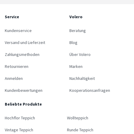
Service
Volero
Kundenservice
Beratung
Versand und Lieferzeit
Blog
Zahlungsmethoden
Über Volero
Retournieren
Marken
Anmelden
Nachhaltigkeit
Kundenbewertungen
Kooperationsanfragen
Beliebte Produkte
Hochflor Teppich
Wollteppich
Vintage Teppich
Runde Teppich