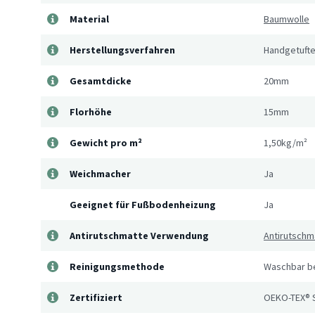
Material
Baumwolle
Herstellungsverfahren
Handgetufte
Gesamtdicke
20mm
Florhöhe
15mm
Gewicht pro m²
1,50kg/m²
Weichmacher
Ja
Geeignet für Fußbodenheizung
Ja
Antirutschmatte Verwendung
Antirutschm
Reinigungsmethode
Waschbar be
Zertifiziert
OEKO-TEX® 