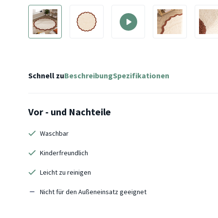
Schnell zu
Beschreibung
Spezifikationen
Vor - und Nachteile
Waschbar
Kinderfreundlich
Leicht zu reinigen
Nicht für den Außeneinsatz geeignet