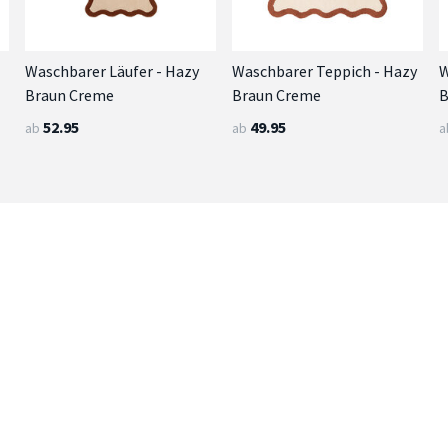
Waschbarer Läufer - Hazy
Waschbarer Teppich - Hazy
W
Braun Creme
Braun Creme
B
52.95
49.95
ab
ab
a