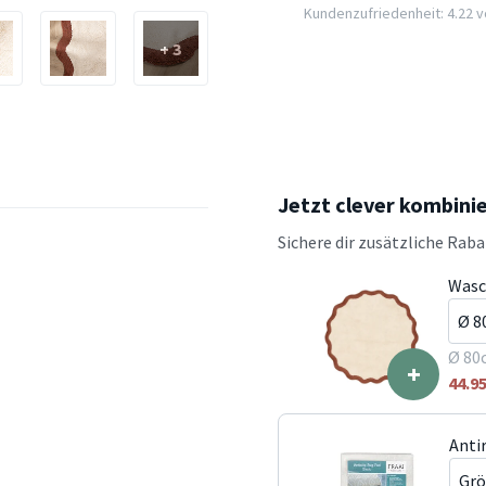
Kundenzufriedenheit: 4.22 vo
+ 3
Jetzt clever kombini
Sichere dir zusätzliche Rab
Wasc
Ø 80
+
44.9
Anti