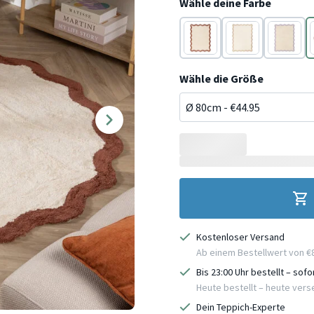
Wähle deine Farbe
Braun
Beige
Lila
Wähle die Größe
Kostenloser Versand
Ab einem Bestellwert von €
Bis 23:00 Uhr bestellt – sof
Heute bestellt – heute ver
Dein Teppich-Experte