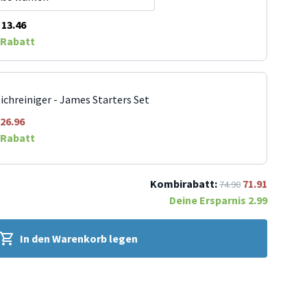
13.46
Rabatt
ichreiniger - James Starters Set
26.96
Rabatt
Kombirabatt:
71.91
74.90
Deine Ersparnis
2.99
In den Warenkorb legen