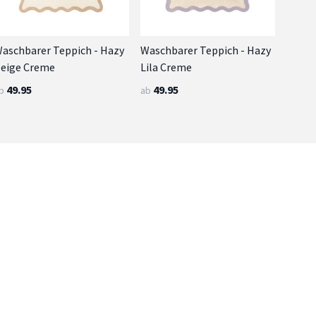
aschbarer Teppich - Hazy
Waschbarer Teppich - Hazy
eige Creme
Lila Creme
49.95
49.95
b
ab