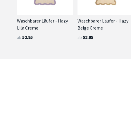
Waschbarer Läufer - Hazy
Waschbarer Läufer - Hazy
Lila Creme
Beige Creme
52.95
52.95
ab
ab