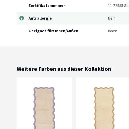
Zertifikatsnummer
11-72985 Shi
Anti allergie
Nein
Geeignet für: Innen/Außen
Innen
Weitere Farben aus dieser Kollektion