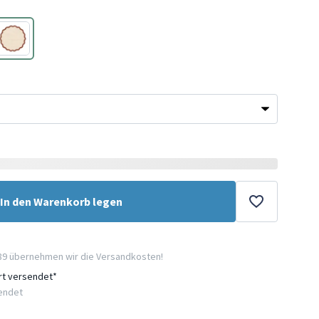
Braun
In den Warenkorb legen
89 übernehmen wir die Versandkosten!
ort versendet*
sendet