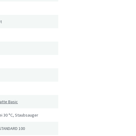
t
atte Basic
i 30 °C, Staubsauger
STANDARD 100