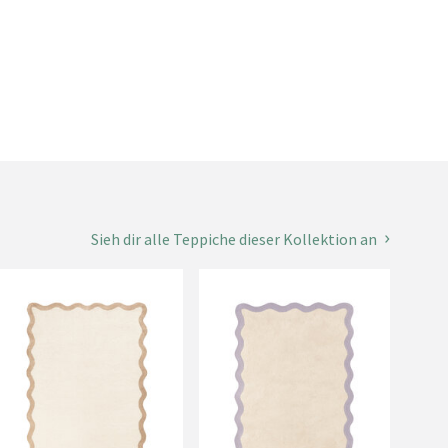
Sieh dir alle Teppiche dieser Kollektion an