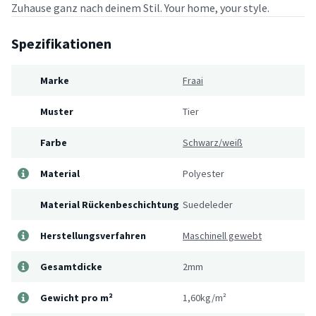
Zuhause ganz nach deinem Stil. Your home, your style.
Spezifikationen
Marke
Fraai
Muster
Tier
Farbe
Schwarz/weiß
Material
Polyester
Material Rückenbeschichtung
Suedeleder
Herstellungsverfahren
Maschinell gewebt
Gesamtdicke
2mm
Gewicht pro m²
1,60kg/m²