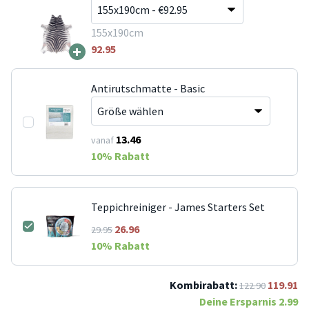
155x190cm
+
92.95
Antirutschmatte - Basic
13.46
vanaf
10
% Rabatt
Teppichreiniger - James Starters Set
26.96
29.95
10
% Rabatt
Kombirabatt:
119.91
122.90
Deine Ersparnis
2.99