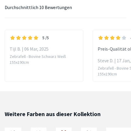
Durchschnittlich
10 Bewertungen
5
/5
Tijl B. | 06 Mar, 2025
Preis-Qualität o
Zebrafell - Bovine Schwarz Weiß
Steve D. | 17 Jan
155x190cm
Zebrafell - Bovine
155x190cm
Weitere Farben aus dieser Kollektion