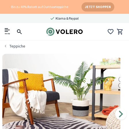
Bis zu 40% Rabatt auf Outdoorteppiche
JETZT SHOPPEN
Klarna & Paypal
menu
Teppiche