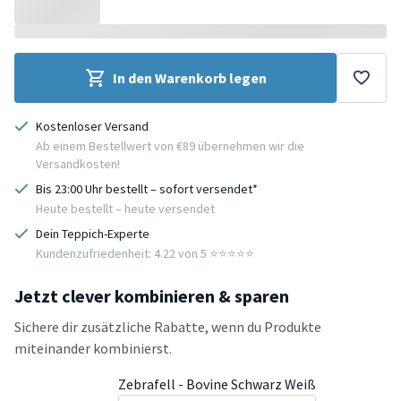
In den Warenkorb legen
Kostenloser Versand
Ab einem Bestellwert von €89 übernehmen wir die
Versandkosten!
Bis 23:00 Uhr bestellt – sofort versendet*
Heute bestellt – heute versendet
Dein Teppich-Experte
Kundenzufriedenheit: 4.22 von 5 ⭐️⭐️⭐️⭐️⭐️
Jetzt clever kombinieren & sparen
Sichere dir zusätzliche Rabatte, wenn du Produkte
miteinander kombinierst.
Zebrafell - Bovine Schwarz Weiß