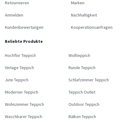
Retournieren
Marken
Anmelden
Nachhaltigkeit
Kundenbewertungen
Kooperationsanfragen
Beliebte Produkte
Hochflor Teppich
Wollteppich
Vintage Teppich
Runde Teppich
Jute Teppich
Schlafzimmer Teppich
Moderner Teppich
Teppich Outlet
Wohnzimmer Teppich
Outdoor Teppich
Waschbarer Teppich
Balkon Teppich