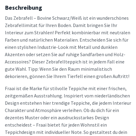
Beschreibung
Das Zebrafell – Bovine Schwarz/Weiß ist ein wunderschönes
Zebrafellimitat für Ihren Boden. Damit bringen Sie Ihr
Interieur zum Strahlen! Perfekt kombinierbar mit neutralen
Farben und natürlichen Materialien. Entscheiden Sie sich für
einen stylishen Industrie-Look mit Metall und dunklen
Akzenten oder setzen Sie auf ruhige Sandfarben und Holz-
Accessoires? Dieser Zebrafellteppich ist in jedem Fall eine
gute Wahl. Tipp: Wenn Sie den Raum minimalistisch
dekorieren, gönnen Sie Ihrem Tierfell einen großen Auftritt!
Fraai ist die Marke für stilvolle Teppiche mit einer frischen,
zeitgemäßen Ausstrahlung. Inspiriert vom niederländischen
Design entstehen hier trendige Teppiche, die jedem Interieur
Charakter und Atmosphäre verleihen. Ob du dich für ein
dezentes Muster oder ein ausdrucksstarkes Design
entscheidest – Fraai bietet für jeden Wohnstil ein
Teppichdesign mit individueller Note. So gestaltest du dein