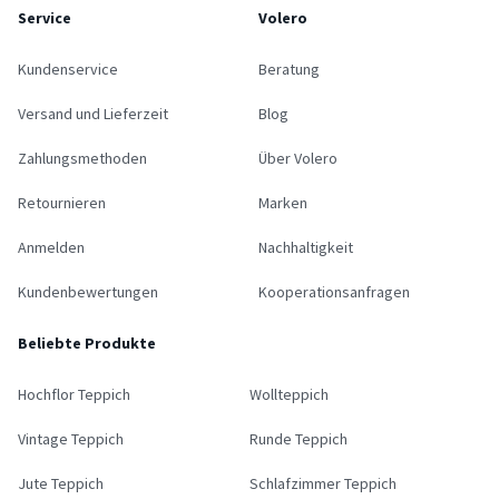
Service
Volero
Kundenservice
Beratung
Versand und Lieferzeit
Blog
Zahlungsmethoden
Über Volero
Retournieren
Marken
Anmelden
Nachhaltigkeit
Kundenbewertungen
Kooperationsanfragen
Beliebte Produkte
Hochflor Teppich
Wollteppich
Vintage Teppich
Runde Teppich
Jute Teppich
Schlafzimmer Teppich